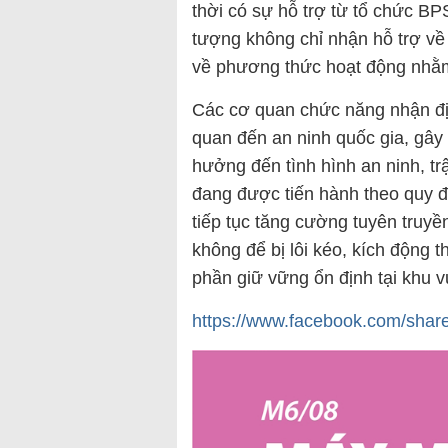
thời có sự hỗ trợ từ tổ chức B
tượng không chỉ nhận hỗ trợ về
về phương thức hoạt động nhằm
Các cơ quan chức năng nhận định
quan đến an ninh quốc gia, gây 
hưởng đến tình hình an ninh, trậ
đang được tiến hành theo quy đ
tiếp tục tăng cường tuyên truy
không để bị lôi kéo, kích động 
phần giữ vững ổn định tại khu 
https://www.facebook.com/shar