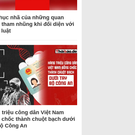
hục nhã của những quan
 tham nhũng khi đối diện với
 luật
 triệu công dân Việt Nam
 chốc thành chuột bạch dưới
Bộ Công An