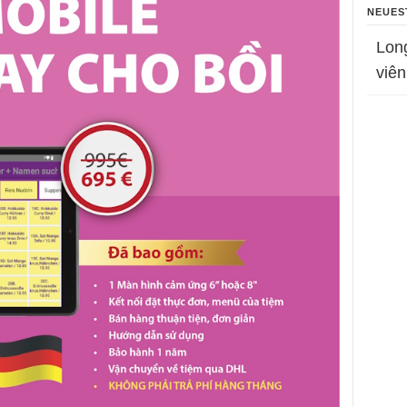
NEUES
Lon
viên