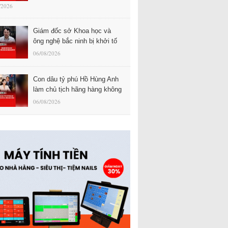
/2026
Giám đốc sở Khoa học và
ông nghệ bắc ninh bị khởi tố
06/08/2026
Con dâu tỷ phú Hồ Hùng Anh
làm chủ tịch hãng hàng không
06/08/2026