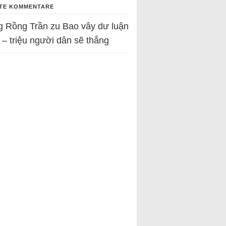
TE KOMMENTARE
g Rồng Trần
zu
Bao vây dư luận
 – triệu người dân sẽ thắng