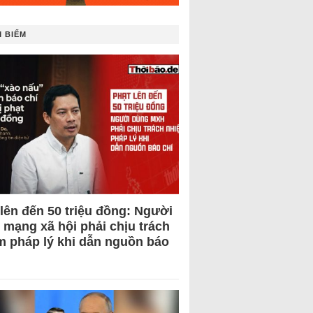
 BIẾM
 lên đến 50 triệu đồng: Người
 mạng xã hội phải chịu trách
m pháp lý khi dẫn nguồn báo