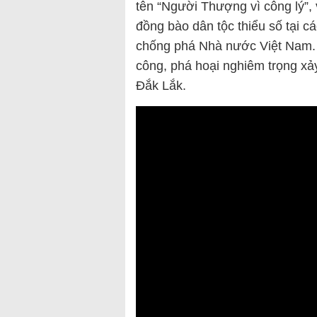
tên “Người Thượng vì công lý”, 
đồng bào dân tộc thiểu số tại c
chống phá Nhà nước Việt Nam. T
công, phá hoại nghiêm trọng xảy
Đắk Lắk.