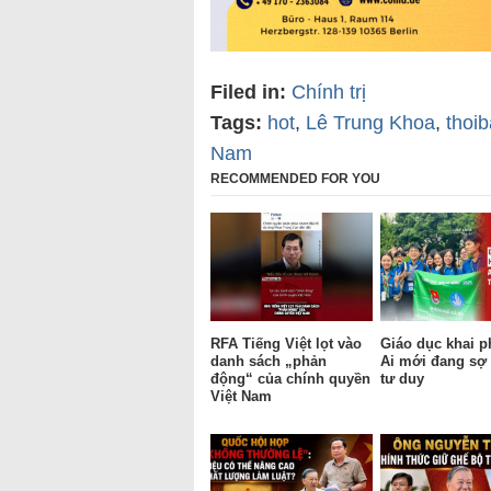
Filed in:
Chính trị
Tags:
hot
,
Lê Trung Khoa
,
thoi
Nam
RECOMMENDED FOR YOU
RFA Tiếng Việt lọt vào
Giáo dục khai p
danh sách „phản
Ai mới đang sợ 
động“ của chính quyền
tư duy
Việt Nam