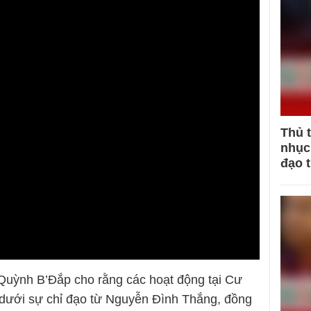
Thủ 
nhục 
đạo 
 Quỳnh B’Đắp cho rằng các hoạt động tại Cư
dưới sự chỉ đạo từ Nguyễn Đình Thắng, đồng