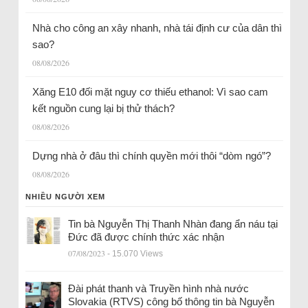
Nhà cho công an xây nhanh, nhà tái định cư của dân thì
sao?
08/08/2026
Xăng E10 đối mặt nguy cơ thiếu ethanol: Vì sao cam
kết nguồn cung lại bị thử thách?
08/08/2026
Dựng nhà ở đâu thì chính quyền mới thôi “dòm ngó”?
08/08/2026
NHIỀU NGƯỜI XEM
Tin bà Nguyễn Thị Thanh Nhàn đang ẩn náu tại
Đức đã được chính thức xác nhận
07/08/2023
- 15.070 Views
Đài phát thanh và Truyền hình nhà nước
Slovakia (RTVS) công bố thông tin bà Nguyễn