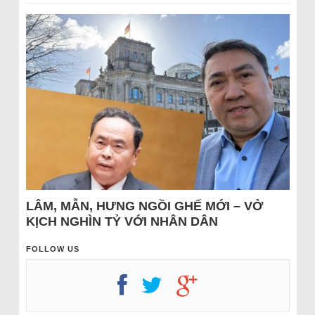
LÂM, MẪN, HƯNG NGỒI GHẾ MỚI – VỞ
KỊCH NGHÌN TỶ VỚI NHÂN DÂN
FOLLOW US