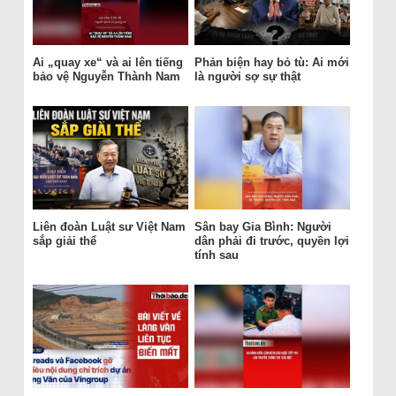
Ai „quay xe“ và ai lên tiếng
Phản biện hay bỏ tù: Ai mới
bảo vệ Nguyễn Thành Nam
là người sợ sự thật
Liên đoàn Luật sư Việt Nam
Sân bay Gia Bình: Người
sắp giải thể
dân phải đi trước, quyền lợi
tính sau