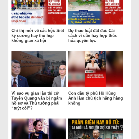
Chỉ thị mới về các hội: Siết
Dự thảo luật đất đai: Cải
kỷ cương hay thu hẹp
cách vì dân hay hợp thức
không gian xã hội
hóa quyền lực
Vì sao vụ gian lận thi cử
Con dâu tỷ phú Hồ Hùng
Tuyên Quang vẫn bị ngâm
Anh làm chủ tịch hãng hàng
hồ sơ và Thủ tướng phải
không
“tuýt còi”?