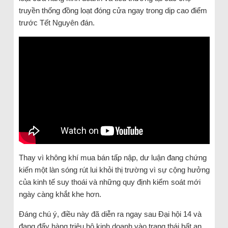
truyền thống đồng loạt đóng cửa ngay trong dịp cao điểm
trước Tết Nguyên đán.
Thay vì không khí mua bán tấp nập, dư luận đang chứng
kiến một làn sóng rút lui khỏi thị trường vì sự cộng hưởng
của kinh tế suy thoái và những quy định kiểm soát mới
ngày càng khắt khe hơn.
Đáng chú ý, điều này đã diễn ra ngay sau Đại hội 14 và
đang đẩy hàng triệu hộ kinh doanh vào trạng thái bất an