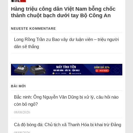
Hàng triệu công dân Việt Nam bỗng chốc
thành chuột bạch dưới tay Bộ Công An
NEUESTE KOMMENTARE
Long Rồng Trần
zu
Bao vây dư luận viên – triệu người
dân sẽ thắng
BÀI MỚI
Bắc ninh: Ông Nguyễn Văn Dũng bị xử lý, câu hỏi nào
còn bỏ ngỏ?
08/08/2026
Cá độ bóng đá: Chủ tịch xã Thanh Hóa bị khai trừ Đảng
08/08/2026