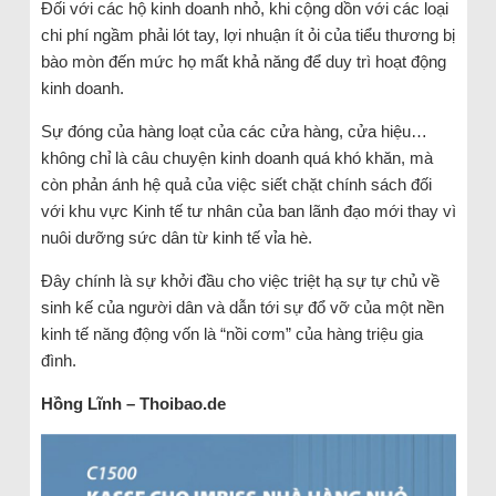
Đối với các hộ kinh doanh nhỏ, khi cộng dồn với các loại
chi phí ngầm phải lót tay, lợi nhuận ít ỏi của tiểu thương bị
bào mòn đến mức họ mất khả năng để duy trì hoạt động
kinh doanh.
Sự đóng của hàng loạt của các cửa hàng, cửa hiệu…
không chỉ là câu chuyện kinh doanh quá khó khăn, mà
còn phản ánh hệ quả của việc siết chặt chính sách đối
với khu vực Kinh tế tư nhân của ban lãnh đạo mới thay vì
nuôi dưỡng sức dân từ kinh tế vỉa hè.
Đây chính là sự khởi đầu cho việc triệt hạ sự tự chủ về
sinh kế của người dân và dẫn tới sự đổ vỡ của một nền
kinh tế năng động vốn là “nồi cơm” của hàng triệu gia
đình.
Hồng Lĩnh – Thoibao.de