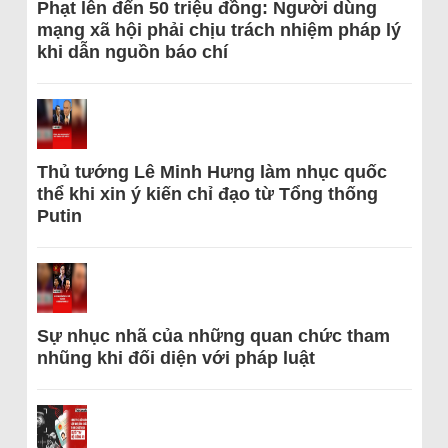
Phạt lên đến 50 triệu đồng: Người dùng
mạng xã hội phải chịu trách nhiệm pháp lý
khi dẫn nguồn báo chí
Thủ tướng Lê Minh Hưng làm nhục quốc
thể khi xin ý kiến chỉ đạo từ Tổng thống
Putin
Sự nhục nhã của những quan chức tham
nhũng khi đối diện với pháp luật