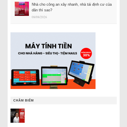
Nhà cho công an xây nhanh, nhà tái định cư của
dân thì sao?
08/08/2026
CHÂM BIẾM