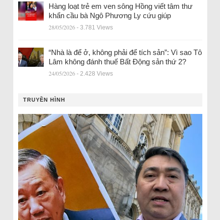
Hàng loạt trẻ em ven sông Hồng viết tâm thư
khẩn cầu bà Ngô Phương Ly cứu giúp
28/05/2026
- 3.781 Views
“Nhà là để ở, không phải để tích sản”: Vì sao Tô
Lâm không đánh thuế Bất Động sản thứ 2?
24/05/2026
- 2.428 Views
TRUYỀN HÌNH