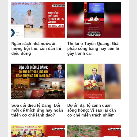
Ngân sách nhà nước ăn
Thi lại ở Tuyên Quang: Giải
mừng bội thu, còn dân thì
pháp công bằng hay tiền lệ
điêu đứng
gây tranh cãi
Sửa đổi điều lệ Đảng: Đổi
Dự án đại lộ cảnh quan
mới để thích ứng hay hoàn
sông hồng: Vì sao lại cần
thiện cơ chế lãnh đạo?
cơ chế miễn trách nhiệm