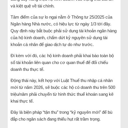
và kiệt quệ về tài chính.
Tâm điểm của sự lo ngại nằm ở Thông tư 25/2025 của
Ngân hàng Nhà nước, có hiệu lực từ ngày 1/3 tới đây.
Quy định này bắt buộc phải sử dụng tài khoản ngân hàng
của hộ kinh doanh, chấm dứt kỷ nguyên sử dụng tài
khoản cá nhân để giao dịch tự do như trước.
Đi kèm với đó, các hộ kinh doanh phải khai báo toàn bộ
số tài khoản liên quan cho cơ quan thuế để đối chiếu
doanh thu thực tế.
Động thái này, kết hợp với Luật Thuế thu nhập cá nhân
mới từ năm 2026, sẽ buộc các hộ có doanh thu trên 500
triệu/năm phải chuyển từ hình thức thuế khoán sang kê
khai thực tế.
Đây là biện pháp “tận thu” trong “kỷ nguyên mới” để bù
đắp cho ngân sách đang thiếu hụt rất trầm trọng.