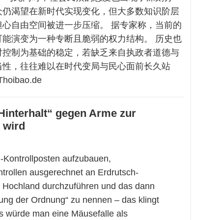
众仍渴望在新时代实现变化，但大多数知识阶层
担心自由空间被进一步压缩。 据专家称，当前的
可能演变为一种专断且脆弱的权力结构。 历史也
对控制为基础的稳定，若缺乏来自执政者道德与
当性，往往难以在时代变局与民心面前长久站
Thoibao.de
Hinterhalt“ gegen Arme zur
t wird
-Kontrollposten aufzubauen,
trollen ausgerechnet an Erdrutsch-
 Hochland durchzuführen und das dann
tung der Ordnung“ zu nennen – das klingt
ls würde man eine Mäusefalle als