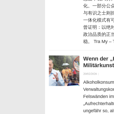
化。一部分公
与有识之士则
一体化模式有
曾证明：以绝
政治品质的正
稳。 Tra My – 
Wenn der „
Militärkuns
20/02/2026
|
Alkoholkonsum
Verwaltungskon
Felswänden im
„Aufrechterhal
ungefähr so, a