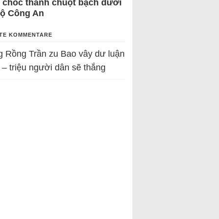
 chốc thành chuột bạch dưới
Bộ Công An
TE KOMMENTARE
g Rồng Trần
zu
Bao vây dư luận
 – triệu người dân sẽ thắng