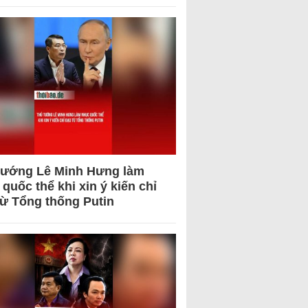
tướng Lê Minh Hưng làm
quốc thể khi xin ý kiến chỉ
từ Tổng thống Putin