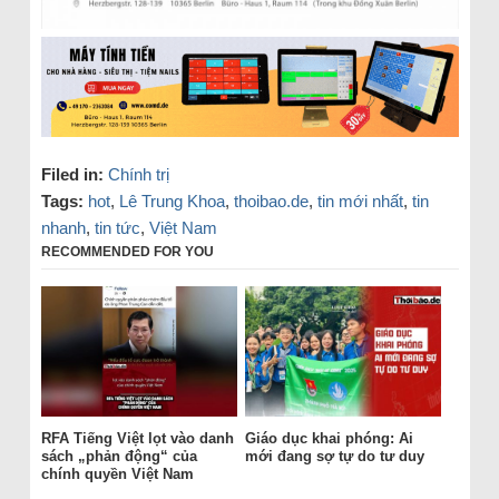
Filed in:
Chính trị
Tags:
hot
,
Lê Trung Khoa
,
thoibao.de
,
tin mới nhất
,
tin
nhanh
,
tin tức
,
Việt Nam
RECOMMENDED FOR YOU
RFA Tiếng Việt lọt vào danh
Giáo dục khai phóng: Ai
sách „phản động“ của
mới đang sợ tự do tư duy
chính quyền Việt Nam