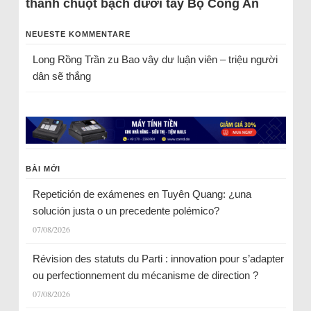
thành chuột bạch dưới tay Bộ Công An
NEUESTE KOMMENTARE
Long Rồng Trần
zu
Bao vây dư luận viên – triệu người
dân sẽ thắng
BÀI MỚI
Repetición de exámenes en Tuyên Quang: ¿una
solución justa o un precedente polémico?
07/08/2026
Révision des statuts du Parti : innovation pour s’adapter
ou perfectionnement du mécanisme de direction ?
07/08/2026