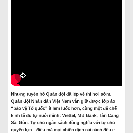
Nhưng tuyên bố Quân đội đã lép vế thì hơi sớm.
Quân đội Nhân dân Việt Nam vẫn giữ được lớp áo
“bảo vệ Tổ quốc” ít lem luốc hơn, cùng một đế chế
kinh tế đủ tự nuôi mình: Viettel, MB Bank, Tân Cảng
Sài Gòn. Tự chủ ngân sách đồng nghĩa với tự chủ
quyền lực—điều mà mọi chiến dịch cải cách đều e