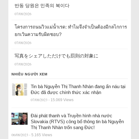
반동 당원은 민족의 복이다
07/08/2026
โครงการถนนวิวแม่น้ำเรด: ทำไมจึงจำเป็นต้องมีกลไกการ
ยกเว้นความรับผิดชอบ?
07/08/2026
写真をシェアしただけでも罰則の対象に
07/08/2026
NHIỀU NGƯỜI XEM
Tin bà Nguyễn Thị Thanh Nhàn đang ẩn náu tại
Đức đã được chính thức xác nhận
07/08/2023
- 15.069 Views
Đài phát thanh và Truyền hình nhà nước
Slovakia (RTVS) công bố thông tin bà Nguyễn
Thị Thanh Nhàn trốn sang Đức!
06/08/2023
- 5.165 Views