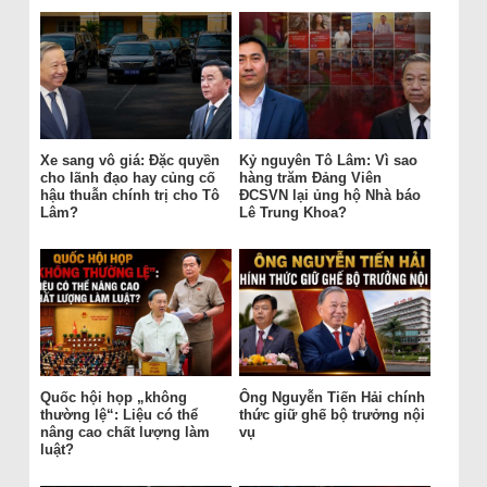
Xe sang vô giá: Đặc quyền
Kỷ nguyên Tô Lâm: Vì sao
cho lãnh đạo hay củng cố
hàng trăm Đảng Viên
hậu thuẫn chính trị cho Tô
ĐCSVN lại ủng hộ Nhà báo
Lâm?
Lê Trung Khoa?
Quốc hội họp „không
Ông Nguyễn Tiến Hải chính
thường lệ“: Liệu có thể
thức giữ ghế bộ trưởng nội
nâng cao chất lượng làm
vụ
luật?