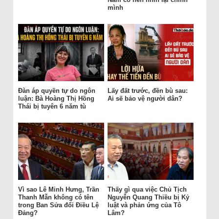
mình
Đàn áp quyền tự do ngôn
Lấy đất trước, đền bù sau:
luận: Bà Hoàng Thị Hồng
Ai sẽ bảo vệ người dân?
Thái bị tuyên 6 năm tù
Vì sao Lê Minh Hưng, Trần
Thấy gì qua việc Chủ Tịch
Thanh Mẫn không có tên
Nguyễn Quang Thiều bị Kỷ
trong Ban Sửa đổi Điều Lệ
luật và phản ứng của Tô
Đảng?
Lâm?