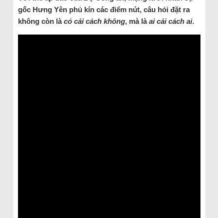
gốc Hưng Yên phủ kín các điểm nút, câu hỏi đặt ra
không còn là
có cải cách không
, mà là
ai cải cách ai
.