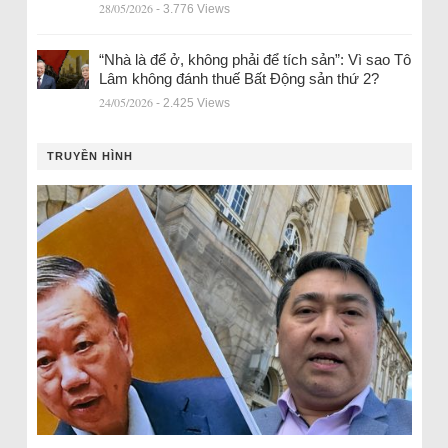
28/05/2026
- 3.776 Views
“Nhà là để ở, không phải để tích sản”: Vì sao Tô
Lâm không đánh thuế Bất Động sản thứ 2?
24/05/2026
- 2.425 Views
TRUYỀN HÌNH