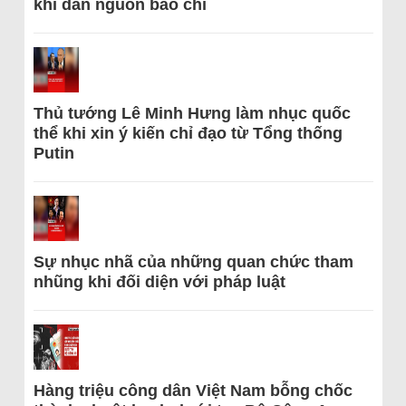
khi dẫn nguồn báo chí
Thủ tướng Lê Minh Hưng làm nhục quốc
thể khi xin ý kiến chỉ đạo từ Tổng thống
Putin
Sự nhục nhã của những quan chức tham
nhũng khi đối diện với pháp luật
Hàng triệu công dân Việt Nam bỗng chốc