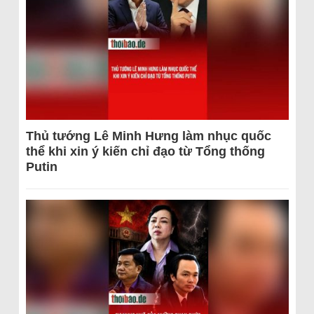
Thủ tướng Lê Minh Hưng làm nhục quốc
thể khi xin ý kiến chỉ đạo từ Tổng thống
Putin