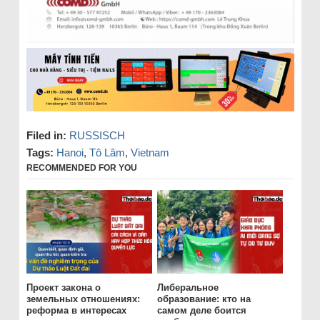
Filed in:
RUSSISCH
Tags:
Hanoi
,
Tô Lâm
,
Vietnam
RECOMMENDED FOR YOU
Проект закона о
Либеральное
земельных отношениях:
образование: кто на
реформа в интересах
самом деле боится