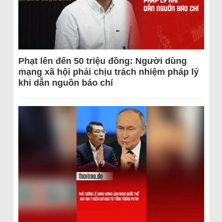
Phạt lên đến 50 triệu đồng: Người dùng
mạng xã hội phải chịu trách nhiệm pháp lý
khi dẫn nguồn báo chí