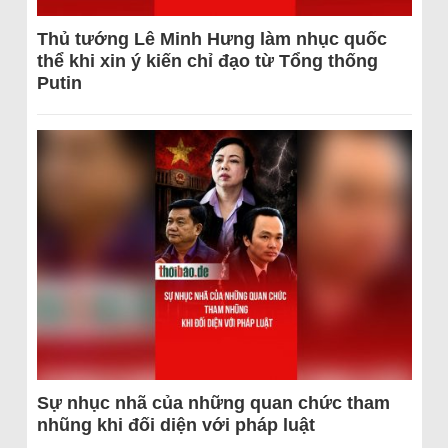
Thủ tướng Lê Minh Hưng làm nhục quốc
thể khi xin ý kiến chỉ đạo từ Tổng thống
Putin
Sự nhục nhã của những quan chức tham
nhũng khi đối diện với pháp luật