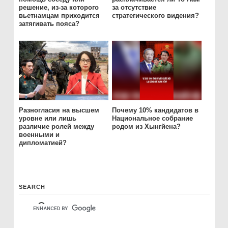
решение, из-за которого
за отсутствие
вьетнамцам приходится
стратегического видения?
затягивать пояса?
Разногласия на высшем
Почему 10% кандидатов в
уровне или лишь
Национальное собрание
различие ролей между
родом из Хынгйена?
военными и
дипломатией?
SEARCH