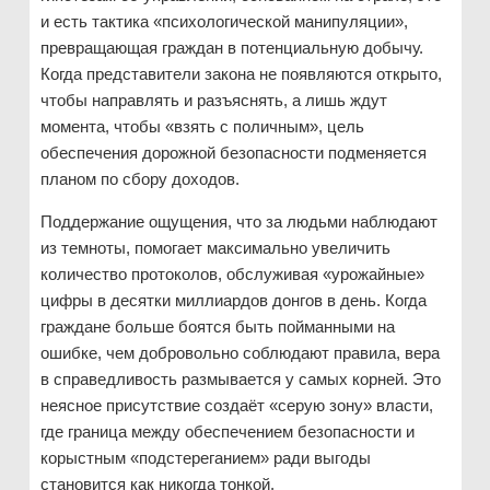
и есть тактика «психологической манипуляции»,
превращающая граждан в потенциальную добычу.
Когда представители закона не появляются открыто,
чтобы направлять и разъяснять, а лишь ждут
момента, чтобы «взять с поличным», цель
обеспечения дорожной безопасности подменяется
планом по сбору доходов.
Поддержание ощущения, что за людьми наблюдают
из темноты, помогает максимально увеличить
количество протоколов, обслуживая «урожайные»
цифры в десятки миллиардов донгов в день. Когда
граждане больше боятся быть пойманными на
ошибке, чем добровольно соблюдают правила, вера
в справедливость размывается у самых корней. Это
неясное присутствие создаёт «серую зону» власти,
где граница между обеспечением безопасности и
корыстным «подстереганием» ради выгоды
становится как никогда тонкой.