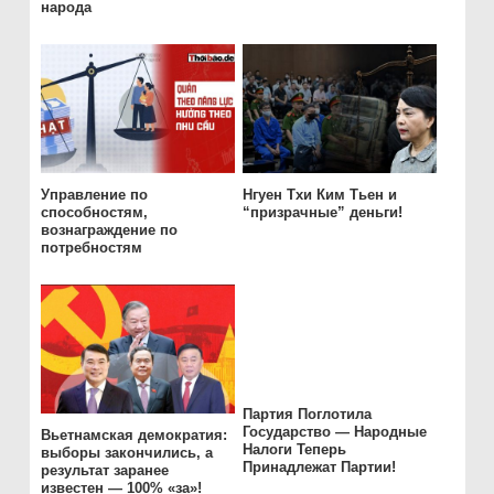
народа
Управление по
Нгуен Тхи Ким Тьен и
способностям,
“призрачные” деньги!
вознаграждение по
потребностям
Партия Поглотила
Государство — Народные
Вьетнамская демократия:
Налоги Теперь
выборы закончились, а
Принадлежат Партии!
результат заранее
известен — 100% «за»!