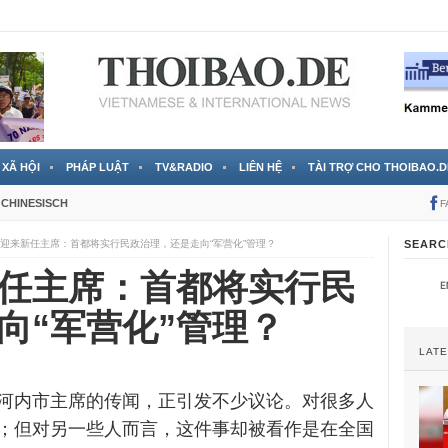
 đã được chính thức xác nhận
3 Jahren ago
XÃ HỘI
PHÁP LUẬT
TV&RADIO
LIÊN HỆ
TÀI TRỢ CHO THOIBAO.D
CHINESISCH
F
迎来新任主席：首都将实行民政治理，还是走向“军营化”管理？
SEARC
任主席：首都将实行民
向“军营化”管理？
LAT
河内市主席的传闻，正引发不少议论。对很多人
；但对另一些人而言，这件事却被看作是在全国