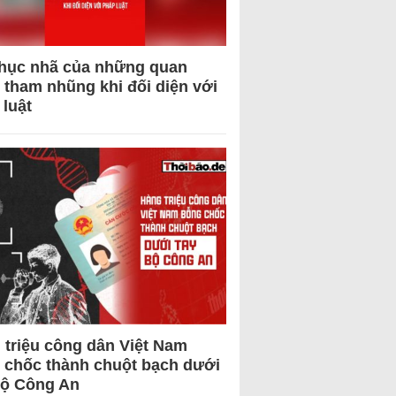
hục nhã của những quan
 tham nhũng khi đối diện với
 luật
 triệu công dân Việt Nam
 chốc thành chuột bạch dưới
Bộ Công An