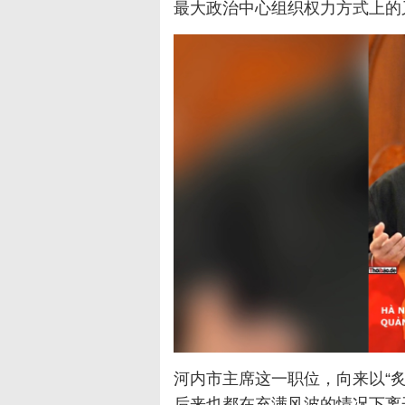
最大政治中心组织权力方式上的
河内市主席这一职位，向来以“
后来也都在充满风波的情况下离