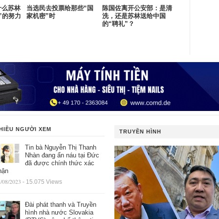
什么苏林
当选民去投票给那些“国
陈国佐离开公安部：是清
”的努力
家机密”时
洗，还是苏林送给中国
的“聘礼”？
HIỀU NGƯỜI XEM
TRUYỀN HÌNH
Tin bà Nguyễn Thị Thanh
Nhàn đang ẩn náu tại Đức
đã được chính thức xác
hận
/08/2023
- 15.075 Views
Đài phát thanh và Truyền
hình nhà nước Slovakia