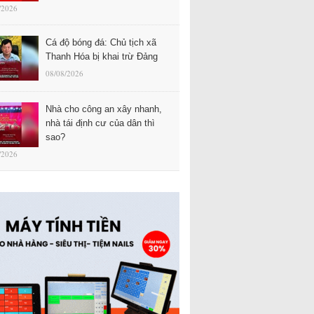
/2026
Cá độ bóng đá: Chủ tịch xã
Thanh Hóa bị khai trừ Đảng
08/08/2026
Nhà cho công an xây nhanh,
nhà tái định cư của dân thì
sao?
/2026