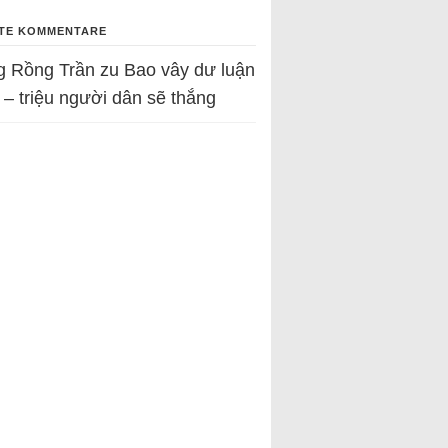
TE KOMMENTARE
g Rồng Trần
zu
Bao vây dư luận
 – triệu người dân sẽ thắng