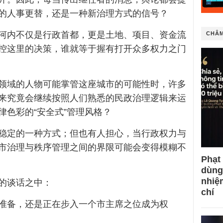
的人事更替，还是一种新治理方式的信号？
河内不仅是行政首都，更是土地、项目、资金流
CHÂM
控这里的决策，谁就等于握有打开众多权力之门
领域的人物可能掌管这座城市的可能性时，许多
来究竟会继续按照人们熟悉的民政治理逻辑来运
律色彩的“安全式”管理风格？
稳定的一种方式；但也有人担心，当行政权力与
市治理与秩序管理之间的界限可能会变得模糊不
Phạt
dùng
nhiệ
的谈话之中：
chí
准备，还是正在步入一个市主席之位成为权