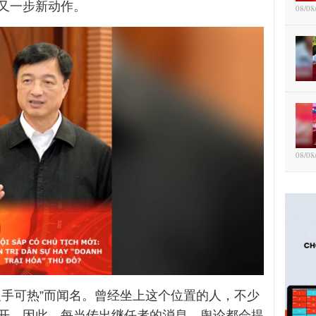
又一步新动作。
08/08
08/08
炙手可热”而闻名。曾经坐上这个位置的人，不少
开。因此，每当传出继任者的消息，舆论都会提