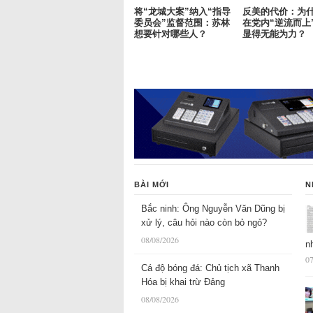
将“龙城大案”纳入“指导
反美的代价：为
委员会”监督范围：苏林
在党内“逆流而上
想要针对哪些人？
显得无能为力？
BÀI MỚI
N
Bắc ninh: Ông Nguyễn Văn Dũng bị
xử lý, câu hỏi nào còn bỏ ngỏ?
08/08/2026
n
07
Cá độ bóng đá: Chủ tịch xã Thanh
Hóa bị khai trừ Đảng
08/08/2026