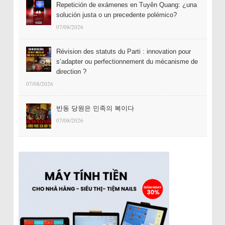
Repetición de exámenes en Tuyên Quang: ¿una
solución justa o un precedente polémico?
07/08/2026
Révision des statuts du Parti : innovation pour
s’adapter ou perfectionnement du mécanisme de
direction ?
07/08/2026
반동 당원은 민족의 복이다
07/08/2026