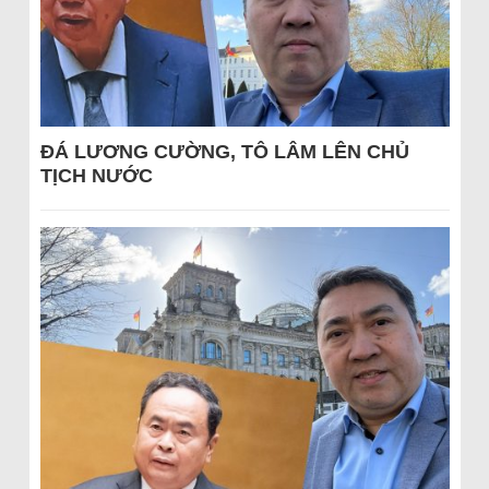
ĐÁ LƯƠNG CƯỜNG, TÔ LÂM LÊN CHỦ
TỊCH NƯỚC