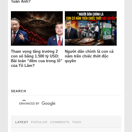
Tuấn Anh?
Tham vọng tăng trưởng 2
Người dân chính là con cá
con số bằng 1.500 tỷ USD:
nằm trên chiếc thớt độc
Bài toán “đếm cua trong lỗ”
quyền
của Tô Lâm?
SEARCH
LATEST
POPULAR
COMMENTS
TAGS