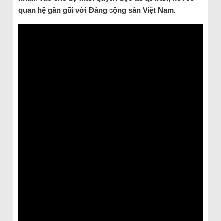
quan hệ gần gũi với Đảng cộng sản Việt Nam.