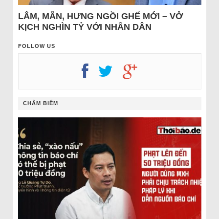
LÂM, MẪN, HƯNG NGỒI GHẾ MỚI – VỞ
KỊCH NGHÌN TỶ VỚI NHÂN DÂN
FOLLOW US
CHÂM BIẾM