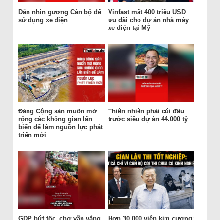
Dân nhìn gương Cán bộ để
Vinfast mất 400 triệu USD
sử dụng xe điện
ưu đãi cho dự án nhà máy
xe điện tại Mỹ
Đảng Cộng sản muốn mở
Thiên nhiên phải cúi đầu
rộng các không gian lấn
trước siêu dự án 44.000 tỷ
biển để làm nguồn lực phát
triển mới
GDP bứt tốc, chợ vẫn vắng
Hơn 30.000 viên kim cương: