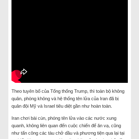
Theo tuyên bố của Tổng thống Trump, thì toàn bộ không
quân, phòng không và hệ thống tên lửa của Iran đã bị
quân đội Mỹ và Israel tiêu diệt gần như hoàn toàn.
Iran chơi bài cùn, phóng tên lửa vào các nước xung
quanh, không liên quan đến cuộc chiến để ăn vạ, cũng
như tấn công các tàu chở dầu và phương tiện qua lại tại