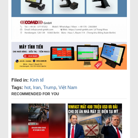
Filed in:
Kinh tế
Tags:
hot
,
Iran
,
Trump
,
Việt Nam
RECOMMENDED FOR YOU