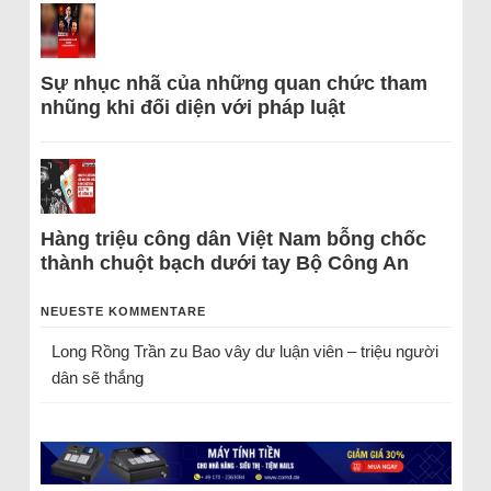
Sự nhục nhã của những quan chức tham
nhũng khi đối diện với pháp luật
Hàng triệu công dân Việt Nam bỗng chốc
thành chuột bạch dưới tay Bộ Công An
NEUESTE KOMMENTARE
Long Rồng Trần
zu
Bao vây dư luận viên – triệu người
dân sẽ thắng