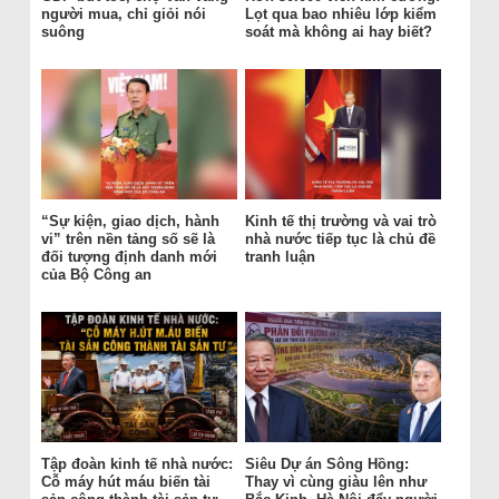
người mua, chỉ giỏi nói
Lọt qua bao nhiêu lớp kiểm
suông
soát mà không ai hay biết?
“Sự kiện, giao dịch, hành
Kinh tế thị trường và vai trò
vi” trên nền tảng số sẽ là
nhà nước tiếp tục là chủ đề
đối tượng định danh mới
tranh luận
của Bộ Công an
Tập đoàn kinh tế nhà nước:
Siêu Dự án Sông Hồng:
Cỗ máy hút máu biến tài
Thay vì cùng giàu lên như