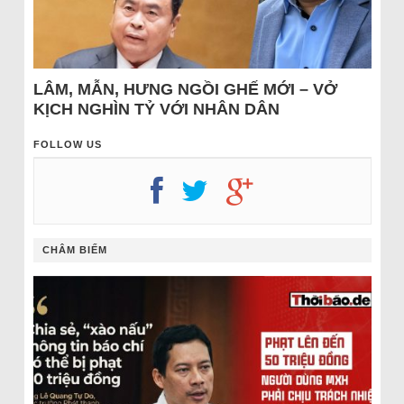
LÂM, MẪN, HƯNG NGỒI GHẾ MỚI – VỞ
KỊCH NGHÌN TỶ VỚI NHÂN DÂN
FOLLOW US
CHÂM BIẾM