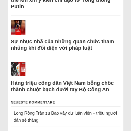
thể khi xin ý kiến chỉ đạo từ Tổng thống
Putin
Sự nhục nhã của những quan chức tham
nhũng khi đối diện với pháp luật
Hàng triệu công dân Việt Nam bỗng chốc
thành chuột bạch dưới tay Bộ Công An
NEUESTE KOMMENTARE
Long Rồng Trần
zu
Bao vây dư luận viên – triệu người
dân sẽ thắng