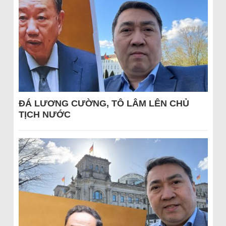
ĐÁ LƯƠNG CƯỜNG, TÔ LÂM LÊN CHỦ
TỊCH NƯỚC