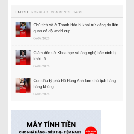
LATEST
POPULAR
COMMENTS
TAGS
Chủ tịch xã ở Thanh Hóa bị khai trừ đảng do liên
quan cá độ world cup
06/08/2026
Giám đốc sở Khoa học và ông nghệ bắc ninh bị
khởi tố
06/08/2026
Con dâu tỷ phú Hồ Hùng Anh làm chủ tịch hãng
hàng không
06/08/2026