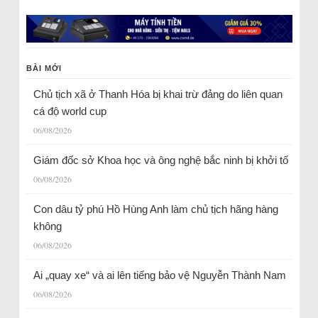
BÀI MỚI
Chủ tịch xã ở Thanh Hóa bị khai trừ đảng do liên quan
cá độ world cup
06/08/2026
Giám đốc sở Khoa học và ông nghệ bắc ninh bị khởi tố
06/08/2026
Con dâu tỷ phú Hồ Hùng Anh làm chủ tịch hãng hàng
không
06/08/2026
Ai „quay xe“ và ai lên tiếng bảo vệ Nguyễn Thành Nam
06/08/2026