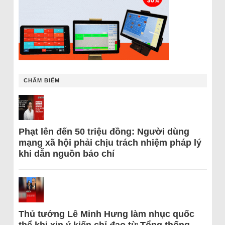
CHÂM BIẾM
Phạt lên đến 50 triệu đồng: Người dùng
mạng xã hội phải chịu trách nhiệm pháp lý
khi dẫn nguồn báo chí
Thủ tướng Lê Minh Hưng làm nhục quốc