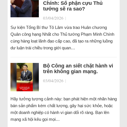
Chính: Số phận cựu Thủ
tướng sẽ ra sao?
03/04/2026
|
Sự kiện Tổng Bí thư Tô Lâm vừa trao Huân chương
Quân công hạng Nhất cho Thủ tướng Phạm Minh Chính
cùng hàng loạt lãnh đạo cấp cao, đã tạo ra những luồng
dư luận trái chiều trong giới quan…
Bộ Công an siết chặt hành vi
trên không gian mạng.
03/04/2026
|
Hãy tưởng tượng cảnh này: bạn phát hiện một nhãn hàng
bán sản phẩm kém chất lượng, gây hại sức khỏe, hoặc
một doanh nghiệp có hành vi gian dối rõ ràng. Bạn lên
mạng xã hội kêu gọi mọi…