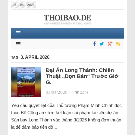
07
08
2026
3. APRIL 2026
TAG:
Đại Án Long Thành: Chiến
Thuật „Dọn Bàn“ Trước Giờ
G.
03/04/2026
|
|
2.308
Yêu cầu quyết liệt của Thủ tướng Phạm Minh Chính đốc
thúc Bộ Công an sớm kết luận sai phạm tại siêu dự án
Sân bay Long Thành vào tháng 3/2026 không đơn thuần
là để đảm bảo tiến độ…