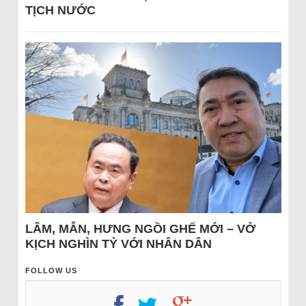
TỊCH NƯỚC
LÂM, MẪN, HƯNG NGỒI GHẾ MỚI – VỞ
KỊCH NGHÌN TỶ VỚI NHÂN DÂN
FOLLOW US