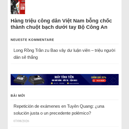
Hàng triệu công dân Việt Nam bỗng chốc
thành chuột bạch dưới tay Bộ Công An
NEUESTE KOMMENTARE
Long Rồng Trần
zu
Bao vây dư luận viên – triệu người
dân sẽ thắng
BÀI MỚI
Repetición de exámenes en Tuyên Quang: ¿una
solución justa o un precedente polémico?
07/08/2026