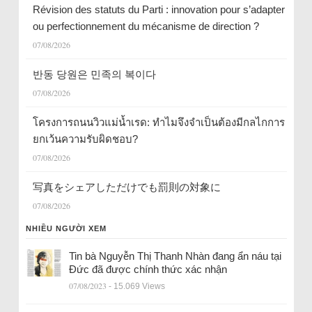
Révision des statuts du Parti : innovation pour s’adapter
ou perfectionnement du mécanisme de direction ?
07/08/2026
반동 당원은 민족의 복이다
07/08/2026
โครงการถนนวิวแม่น้ำเรด: ทำไมจึงจำเป็นต้องมีกลไกการ
ยกเว้นความรับผิดชอบ?
07/08/2026
写真をシェアしただけでも罰則の対象に
07/08/2026
NHIỀU NGƯỜI XEM
Tin bà Nguyễn Thị Thanh Nhàn đang ẩn náu tại
Đức đã được chính thức xác nhận
07/08/2023
- 15.069 Views