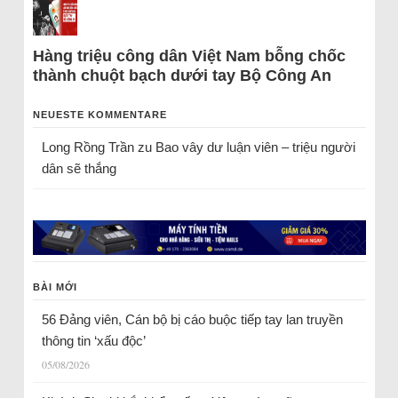
Hàng triệu công dân Việt Nam bỗng chốc
thành chuột bạch dưới tay Bộ Công An
NEUESTE KOMMENTARE
Long Rồng Trần
zu
Bao vây dư luận viên – triệu người
dân sẽ thắng
BÀI MỚI
56 Đảng viên, Cán bộ bị cáo buộc tiếp tay lan truyền
thông tin ‘xấu độc’
05/08/2026