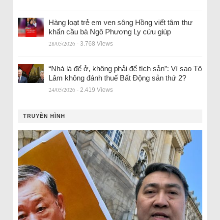
Hàng loạt trẻ em ven sông Hồng viết tâm thư
khẩn cầu bà Ngô Phương Ly cứu giúp
28/05/2026
- 3.768 Views
“Nhà là để ở, không phải để tích sản”: Vì sao Tô
Lâm không đánh thuế Bất Động sản thứ 2?
24/05/2026
- 2.419 Views
TRUYỀN HÌNH