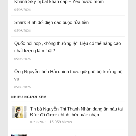
Khánh Sky bị bắt khẩn cấp – Yêu nước mõm
05/08/2026
Shark Bình đối diện cáo buộc rửa tiền
05/08/2026
Quốc hội họp „không thường lệ“: Liệu có thể nâng cao
chất lượng làm luật?
05/08/2026
Ông Nguyễn Tiến Hải chính thức giữ ghế bộ trưởng nội
vụ
05/08/2026
NHIỀU NGƯỜI XEM
Tin bà Nguyễn Thị Thanh Nhàn đang ẩn náu tại
Đức đã được chính thức xác nhận
07/08/2023
- 15.059 Views