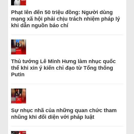
Phạt lên đến 50 triệu đồng: Người dùng
mạng xã hội phải chịu trách nhiệm pháp lý
khi dẫn nguồn báo chí
Thủ tướng Lê Minh Hưng làm nhục quốc
thể khi xin ý kiến chỉ đạo từ Tổng thống
Putin
Sự nhục nhã của những quan chức tham
nhũng khi đối diện với pháp luật