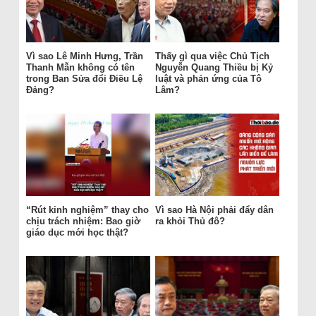
Vì sao Lê Minh Hưng, Trần
Thấy gì qua việc Chủ Tịch
Thanh Mẫn không có tên
Nguyễn Quang Thiều bị Kỷ
trong Ban Sửa đổi Điều Lệ
luật và phản ứng của Tô
Đảng?
Lâm?
“Rút kinh nghiệm” thay cho
Vì sao Hà Nội phải đẩy dân
chịu trách nhiệm: Bao giờ
ra khỏi Thủ đô?
giáo dục mới học thật?