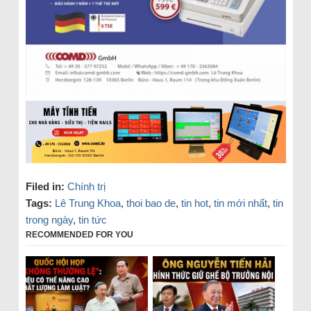
Filed in:
Chính trị
Tags:
Lê Trung Khoa
,
thoi bao de
,
tin hot
,
tin mới nhất
,
tin
trong ngày
,
tin tức
RECOMMENDED FOR YOU