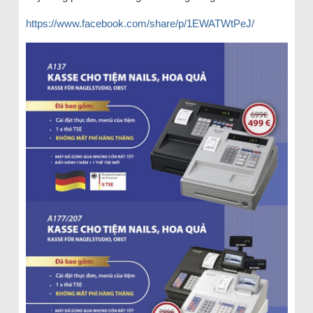
https://www.facebook.com/share/p/1EWATWtPeJ/