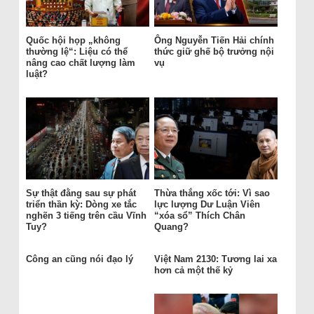
Quốc hội họp „không
Ông Nguyễn Tiến Hải chính
thường lệ“: Liệu có thể
thức giữ ghế bộ trưởng nội
nâng cao chất lượng làm
vụ
luật?
Sự thật đằng sau sự phát
Thừa thắng xốc tới: Vì sao
triển thần kỳ: Dòng xe tắc
lực lượng Dư Luận Viên
nghẽn 3 tiếng trên cầu Vĩnh
“xóa sổ” Thích Chân
Tuy?
Quang?
Công an cũng nói đạo lý
Việt Nam 2130: Tương lai xa
hơn cả một thế kỷ