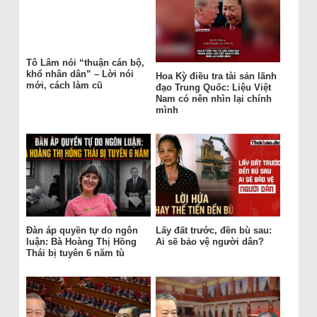
Tô Lâm nói “thuận cán bộ,
khổ nhân dân” – Lời nói
Hoa Kỳ điều tra tài sản lãnh
mới, cách làm cũ
đạo Trung Quốc: Liệu Việt
Nam có nên nhìn lại chính
mình
Đàn áp quyền tự do ngôn
Lấy đất trước, đền bù sau:
luận: Bà Hoàng Thị Hồng
Ai sẽ bảo vệ người dân?
Thái bị tuyên 6 năm tù