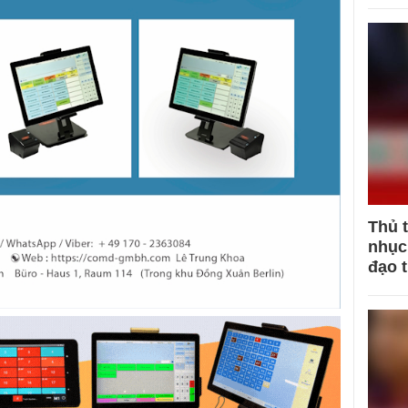
Thủ 
nhục 
đạo 