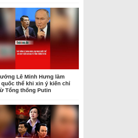
tướng Lê Minh Hưng làm
quốc thể khi xin ý kiến chỉ
từ Tổng thống Putin