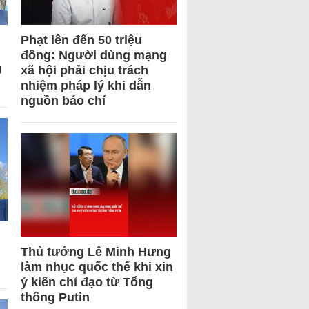
Phạt lên đến 50 triệu
đồng: Người dùng mạng
U
xã hội phải chịu trách
nhiệm pháp lý khi dẫn
nguồn báo chí
Thủ tướng Lê Minh Hưng
làm nhục quốc thể khi xin
ý kiến chỉ đạo từ Tổng
thống Putin