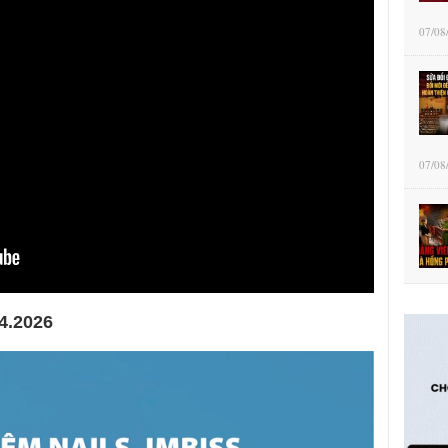
07/08
07/08
.4.2026