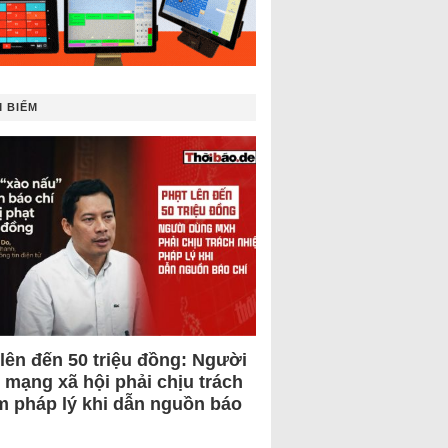
 BIẾM
 lên đến 50 triệu đồng: Người
 mạng xã hội phải chịu trách
m pháp lý khi dẫn nguồn báo