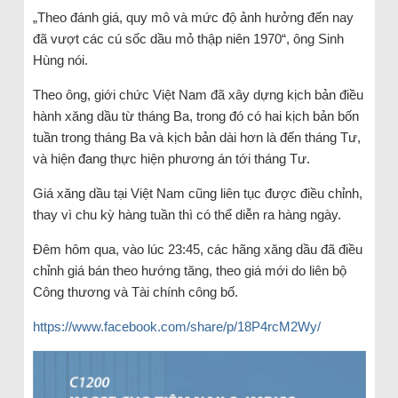
„Theo đánh giá, quy mô và mức độ ảnh hưởng đến nay
đã vượt các cú sốc dầu mỏ thập niên 1970“, ông Sinh
Hùng nói.
Theo ông, giới chức Việt Nam đã xây dựng kịch bản điều
hành xăng dầu từ tháng Ba, trong đó có hai kịch bản bốn
tuần trong tháng Ba và kịch bản dài hơn là đến tháng Tư,
và hiện đang thực hiện phương án tới tháng Tư.
Giá xăng dầu tại Việt Nam cũng liên tục được điều chỉnh,
thay vì chu kỳ hàng tuần thì có thể diễn ra hàng ngày.
Đêm hôm qua, vào lúc 23:45, các hãng xăng dầu đã điều
chỉnh giá bán theo hướng tăng, theo giá mới do liên bộ
Công thương và Tài chính công bố.
https://www.facebook.com/share/p/18P4rcM2Wy/