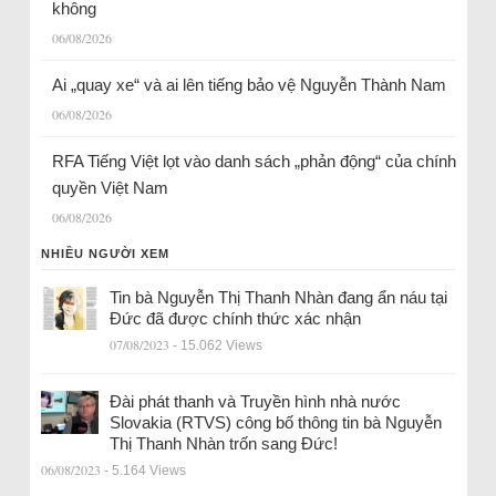
không
06/08/2026
Ai „quay xe“ và ai lên tiếng bảo vệ Nguyễn Thành Nam
06/08/2026
RFA Tiếng Việt lọt vào danh sách „phản động“ của chính
quyền Việt Nam
06/08/2026
NHIỀU NGƯỜI XEM
Tin bà Nguyễn Thị Thanh Nhàn đang ẩn náu tại
Đức đã được chính thức xác nhận
07/08/2023
- 15.062 Views
Đài phát thanh và Truyền hình nhà nước
Slovakia (RTVS) công bố thông tin bà Nguyễn
Thị Thanh Nhàn trốn sang Đức!
06/08/2023
- 5.164 Views