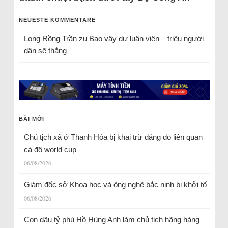
NEUESTE KOMMENTARE
Long Rồng Trần
zu
Bao vây dư luận viên – triệu người
dân sẽ thắng
BÀI MỚI
Chủ tịch xã ở Thanh Hóa bị khai trừ đảng do liên quan
cá độ world cup
06/08/2026
Giám đốc sở Khoa học và ông nghệ bắc ninh bị khởi tố
06/08/2026
Con dâu tỷ phú Hồ Hùng Anh làm chủ tịch hãng hàng