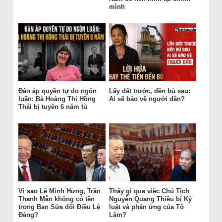
mình
Đàn áp quyền tự do ngôn
Lấy đất trước, đền bù sau:
luận: Bà Hoàng Thị Hồng
Ai sẽ bảo vệ người dân?
Thái bị tuyên 6 năm tù
Vì sao Lê Minh Hưng, Trần
Thấy gì qua việc Chủ Tịch
Thanh Mẫn không có tên
Nguyễn Quang Thiều bị Kỷ
trong Ban Sửa đổi Điều Lệ
luật và phản ứng của Tô
Đảng?
Lâm?