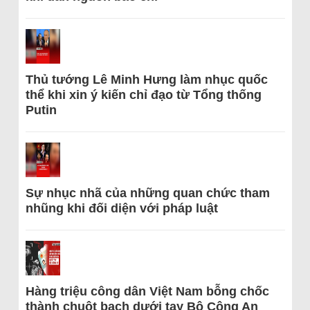
Thủ tướng Lê Minh Hưng làm nhục quốc
thể khi xin ý kiến chỉ đạo từ Tổng thống
Putin
Sự nhục nhã của những quan chức tham
nhũng khi đối diện với pháp luật
Hàng triệu công dân Việt Nam bỗng chốc
thành chuột bạch dưới tay Bộ Công An