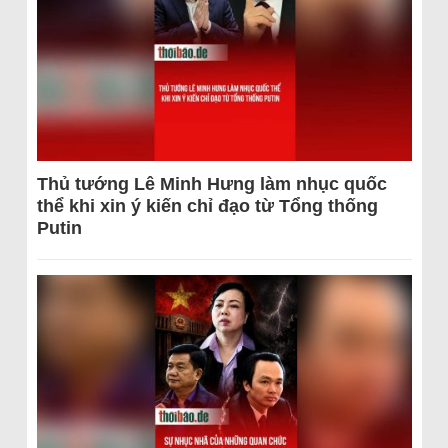
Thủ tướng Lê Minh Hưng làm nhục quốc
thể khi xin ý kiến chỉ đạo từ Tổng thống
Putin