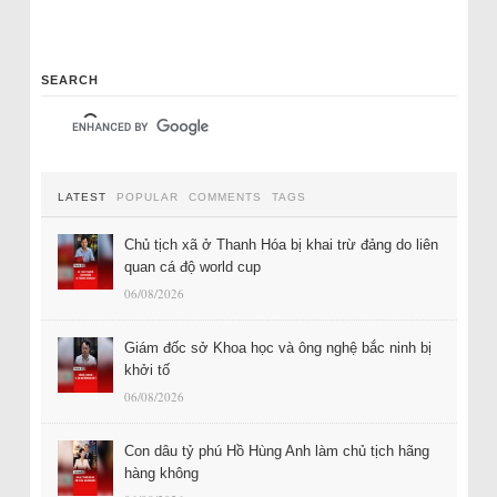
SEARCH
LATEST
POPULAR
COMMENTS
TAGS
Chủ tịch xã ở Thanh Hóa bị khai trừ đảng do liên
quan cá độ world cup
06/08/2026
Giám đốc sở Khoa học và ông nghệ bắc ninh bị
khởi tố
06/08/2026
Con dâu tỷ phú Hồ Hùng Anh làm chủ tịch hãng
hàng không