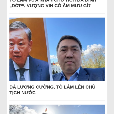
„DỚP“, VƯỢNG VIN CÓ ÂM MƯU GÌ?
ĐÁ LƯƠNG CƯỜNG, TÔ LÂM LÊN CHỦ
TỊCH NƯỚC