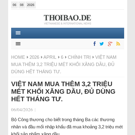
06
08
2026
HOME
2026
APRIL
6
CHÍNH TRỊ
VIỆT NAM
MUA THÊM 3,2 TRIỆU MÉT KHỐI XĂNG DẦU, ĐỦ
DÙNG HẾT THÁNG TƯ.
VIỆT NAM MUA THÊM 3,2 TRIỆU
MÉT KHỐI XĂNG DẦU, ĐỦ DÙNG
HẾT THÁNG TƯ.
06/04/2026
|
Bộ Công thương cho biết trong tháng Ba các thương
nhân và đầu mối nhập khẩu đã mua khoảng 3,2 triệu mét
khối sản phẩm xăng dầu.