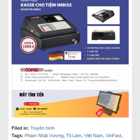
Filed in:
Truyền hình
Tags:
Phạm Nhật Vượng
,
Tô Lâm
,
Việt Nam
,
VinFast
,