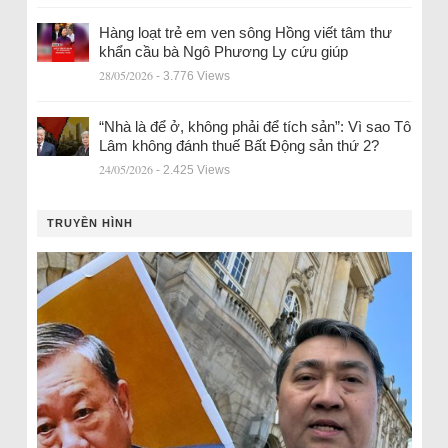
Hàng loạt trẻ em ven sông Hồng viết tâm thư
khẩn cầu bà Ngô Phương Ly cứu giúp
28/05/2026
- 3.776 Views
“Nhà là để ở, không phải để tích sản”: Vì sao Tô
Lâm không đánh thuế Bất Động sản thứ 2?
24/05/2026
- 2.425 Views
TRUYỀN HÌNH