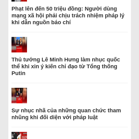
Phạt lên đến 50 triệu đồng: Người dùng
mạng xã hội phải chịu trách nhiệm pháp lý
khi dẫn nguồn báo chí
Thủ tướng Lê Minh Hưng làm nhục quốc
thể khi xin ý kiến chỉ đạo từ Tổng thống
Putin
Sự nhục nhã của những quan chức tham
nhũng khi đối diện với pháp luật