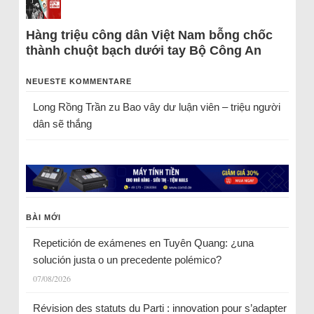
Hàng triệu công dân Việt Nam bỗng chốc
thành chuột bạch dưới tay Bộ Công An
NEUESTE KOMMENTARE
Long Rồng Trần
zu
Bao vây dư luận viên – triệu người
dân sẽ thắng
BÀI MỚI
Repetición de exámenes en Tuyên Quang: ¿una
solución justa o un precedente polémico?
07/08/2026
Révision des statuts du Parti : innovation pour s’adapter