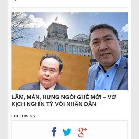
LÂM, MẪN, HƯNG NGỒI GHẾ MỚI – VỞ
KỊCH NGHÌN TỶ VỚI NHÂN DÂN
FOLLOW US