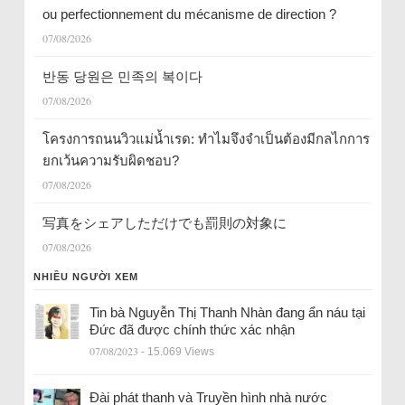
ou perfectionnement du mécanisme de direction ?
07/08/2026
반동 당원은 민족의 복이다
07/08/2026
โครงการถนนวิวแม่น้ำเรด: ทำไมจึงจำเป็นต้องมีกลไกการ
ยกเว้นความรับผิดชอบ?
07/08/2026
写真をシェアしただけでも罰則の対象に
07/08/2026
NHIỀU NGƯỜI XEM
Tin bà Nguyễn Thị Thanh Nhàn đang ẩn náu tại
Đức đã được chính thức xác nhận
07/08/2023
- 15.069 Views
Đài phát thanh và Truyền hình nhà nước