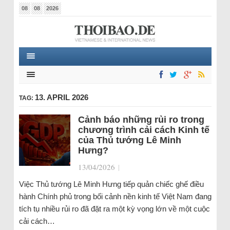
08
08
2026
13. APRIL 2026
TAG:
Cảnh báo những rủi ro trong
chương trình cải cách Kinh tế
của Thủ tướng Lê Minh
Hưng?
13/04/2026
|
Việc Thủ tướng Lê Minh Hưng tiếp quản chiếc ghế điều
hành Chính phủ trong bối cảnh nền kinh tế Việt Nam đang
tích tụ nhiều rủi ro đã đặt ra một kỳ vọng lớn về một cuộc
cải cách…