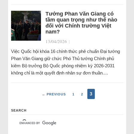
Tướng Phan Văn Giang có
tầm quan trọng như thế nào
đối với Chính trường Việt
nam?
13/04/2026
|
Việc Quốc hội khóa 16 chính thức phê chuẩn Đại tướng
Phan Văn Giang giữ chức Phó Thủ tướng Chính phủ
kiêm Bộ trưởng Bộ Quốc phòng nhiệm kỳ 2026-2031
không chỉ là một quyết định nhân sự đơn thuần.…
3
← PREVIOUS
1
2
SEARCH