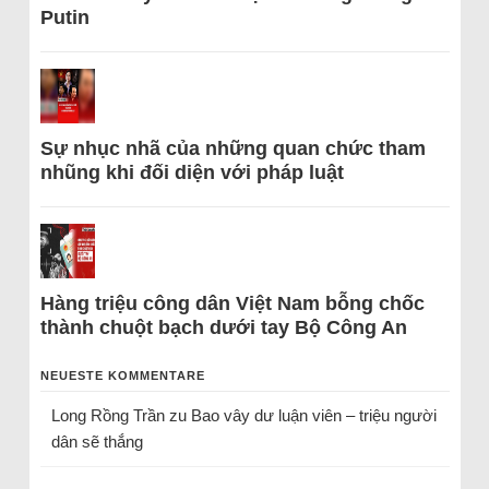
Putin
Sự nhục nhã của những quan chức tham
nhũng khi đối diện với pháp luật
Hàng triệu công dân Việt Nam bỗng chốc
thành chuột bạch dưới tay Bộ Công An
NEUESTE KOMMENTARE
Long Rồng Trần
zu
Bao vây dư luận viên – triệu người
dân sẽ thắng