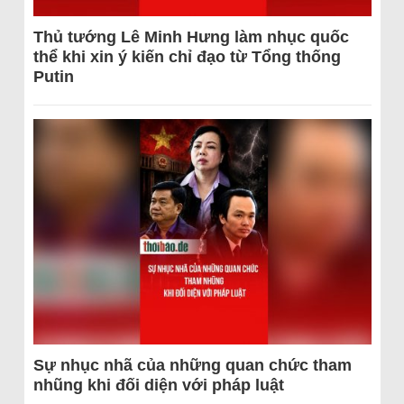
Thủ tướng Lê Minh Hưng làm nhục quốc
thể khi xin ý kiến chỉ đạo từ Tổng thống
Putin
Sự nhục nhã của những quan chức tham
nhũng khi đối diện với pháp luật