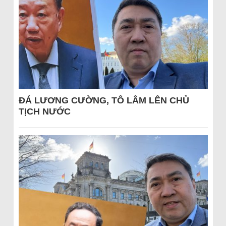
ĐÁ LƯƠNG CƯỜNG, TÔ LÂM LÊN CHỦ
TỊCH NƯỚC