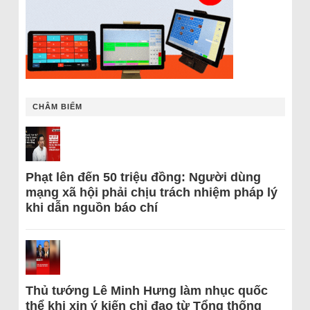
CHÂM BIẾM
Phạt lên đến 50 triệu đồng: Người dùng
mạng xã hội phải chịu trách nhiệm pháp lý
khi dẫn nguồn báo chí
Thủ tướng Lê Minh Hưng làm nhục quốc
thể khi xin ý kiến chỉ đạo từ Tổng thống