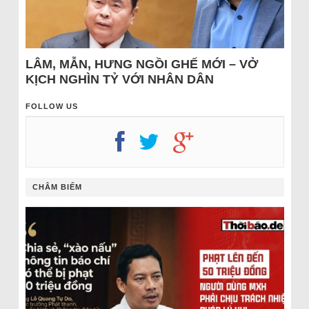
LÂM, MẪN, HƯNG NGỒI GHẾ MỚI – VỞ
KỊCH NGHÌN TỶ VỚI NHÂN DÂN
FOLLOW US
CHÂM BIẾM