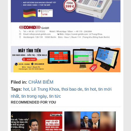
Filed in:
CHÂM BIẾM
Tags:
hot
,
Lê Trung Khoa
,
thoi bao de
,
tin hot
,
tin mới
nhất
,
tin trong ngày
,
tin tức
RECOMMENDED FOR YOU