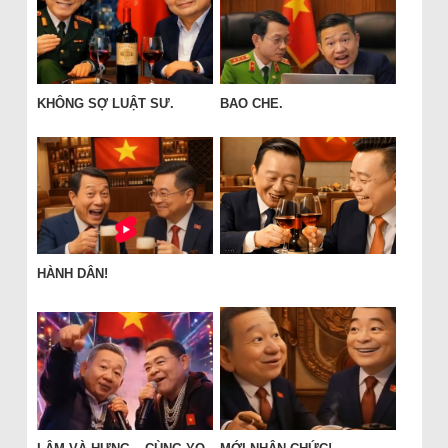
KHÔNG SỢ LUẬT SƯ.
BAO CHE.
HÀNH DÂN!