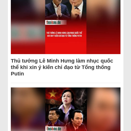
Thủ tướng Lê Minh Hưng làm nhục quốc
thể khi xin ý kiến chỉ đạo từ Tổng thống
Putin