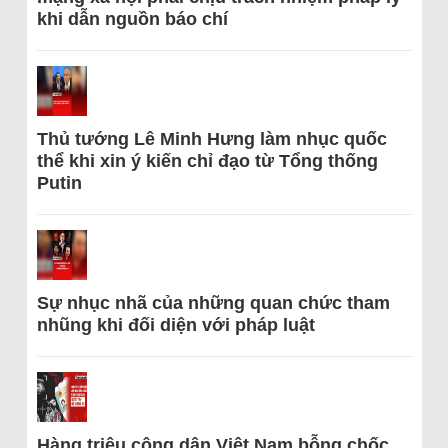
khi dẫn nguồn báo chí
Thủ tướng Lê Minh Hưng làm nhục quốc
thể khi xin ý kiến chỉ đạo từ Tổng thống
Putin
Sự nhục nhã của những quan chức tham
nhũng khi đối diện với pháp luật
Hàng triệu công dân Việt Nam bỗng chốc