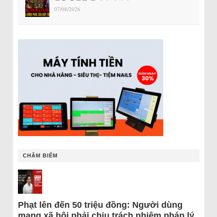
07/08/2026
CHÂM BIẾM
Phạt lên đến 50 triệu đồng: Người dùng
mạng xã hội phải chịu trách nhiệm pháp lý