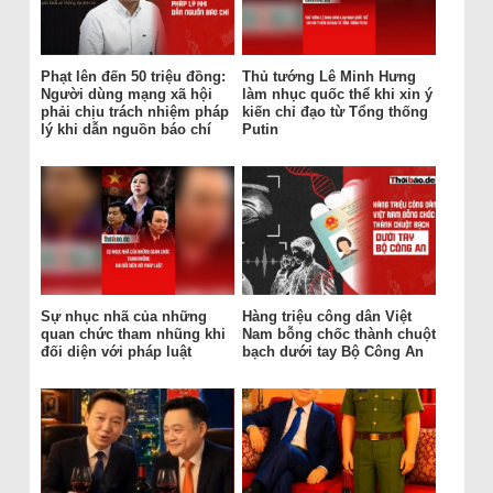
Phạt lên đến 50 triệu đồng:
Thủ tướng Lê Minh Hưng
Người dùng mạng xã hội
làm nhục quốc thể khi xin ý
phải chịu trách nhiệm pháp
kiến chỉ đạo từ Tổng thống
lý khi dẫn nguồn báo chí
Putin
Sự nhục nhã của những
Hàng triệu công dân Việt
quan chức tham nhũng khi
Nam bỗng chốc thành chuột
đối diện với pháp luật
bạch dưới tay Bộ Công An