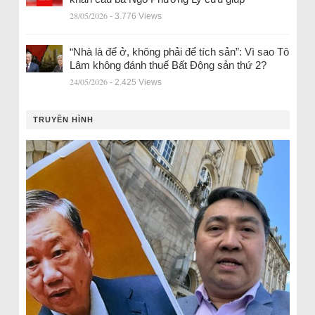
28/05/2026
- 3.776 Views
“Nhà là để ở, không phải để tích sản”: Vì sao Tô
Lâm không đánh thuế Bất Động sản thứ 2?
24/05/2026
- 2.425 Views
TRUYỀN HÌNH