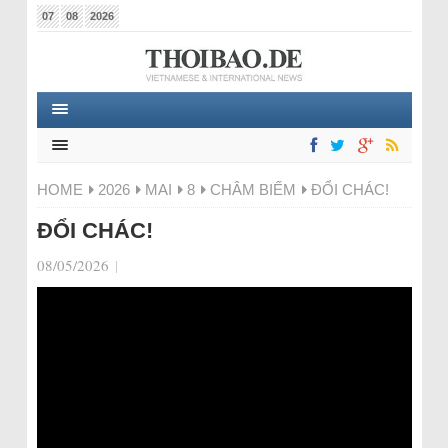
07
08
2026
HOME
2026
MAI
8
CHÂM BIẾM
ĐỔI CHÁC!
ĐỔI CHÁC!
08/05/2026
|