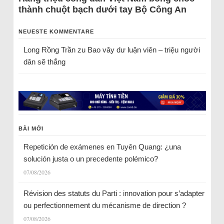
thành chuột bạch dưới tay Bộ Công An
NEUESTE KOMMENTARE
Long Rồng Trần
zu
Bao vây dư luận viên – triệu người
dân sẽ thắng
BÀI MỚI
Repetición de exámenes en Tuyên Quang: ¿una
solución justa o un precedente polémico?
07/08/2026
Révision des statuts du Parti : innovation pour s’adapter
ou perfectionnement du mécanisme de direction ?
07/08/2026