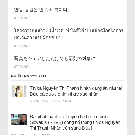
반동 당원은 민족의 복이다
07/08/2026
โครงการถนนวิวแม่น้ำเรด: ทำไมจึงจำเป็นต้องมีกลไกการ
ยกเว้นความรับผิดชอบ?
07/08/2026
写真をシェアしただけでも罰則の対象に
07/08/2026
NHIỀU NGƯỜI XEM
Tin bà Nguyễn Thị Thanh Nhàn đang ẩn náu tại
Đức đã được chính thức xác nhận
07/08/2023
- 15.069 Views
Đài phát thanh và Truyền hình nhà nước
Slovakia (RTVS) công bố thông tin bà Nguyễn
Thị Thanh Nhàn trốn sang Đức!
06/08/2023