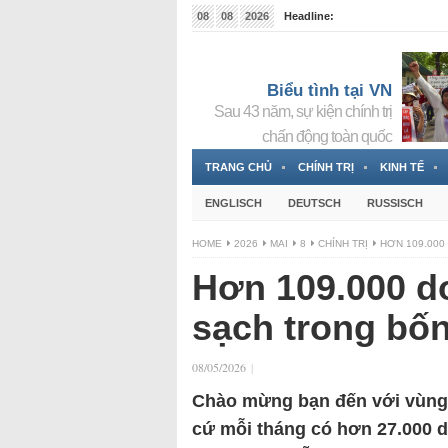
08
08
2026
Headline:
Tin bà Nguyễn Thị Thanh Nhàn đang ẩn náu tại Đức
Biểu tình tại VN
Sau 43 năm, sự kiện chính trị
chấn động toàn quốc
TRANG CHỦ
CHÍNH TRỊ
KINH TẾ
ENGLISCH
DEUTSCH
RUSSISCH
HOME
2026
MAI
8
CHÍNH TRỊ
HƠN 109.000
Hơn 109.000 d
sạch trong bố
08/05/2026
|
Chào mừng bạn đến với vùng
cứ mỗi tháng có hơn 27.000 d