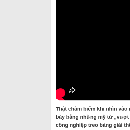
Thật châm biếm khi nhìn vào
bày bằng những mỹ từ „vượt đỉ
công nghiệp treo bảng giải t