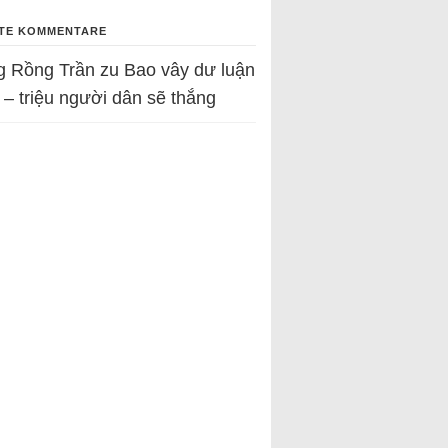
TE KOMMENTARE
g Rồng Trần
zu
Bao vây dư luận
 – triệu người dân sẽ thắng