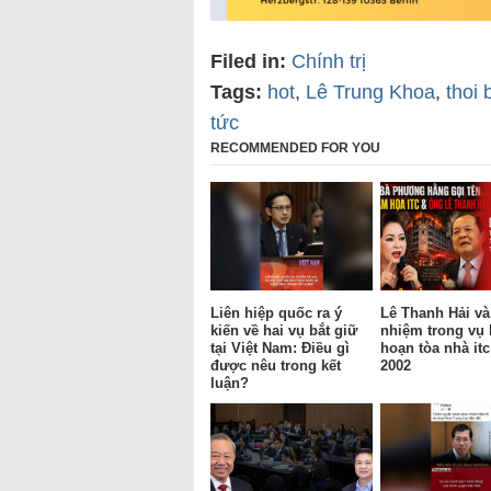
Filed in:
Chính trị
Tags:
hot
,
Lê Trung Khoa
,
thoi 
tức
RECOMMENDED FOR YOU
Liên hiệp quốc ra ý
Lê Thanh Hải và
kiến về hai vụ bắt giữ
nhiệm trong vụ
tại Việt Nam: Điều gì
hoạn tòa nhà it
được nêu trong kết
2002
luận?