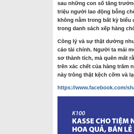
sau những con số tăng trưởng
triệu người lao động bỗng ch
không nằm trong bất kỳ biểu 
trong danh sách xếp hàng chờ
Công lý và sự thật dường như
cáo tài chính. Người ta mải 
sơ thành tích, mà quên mất r
trên xác chết của hàng trăm n
này trông thật kệch cỡm và l
https://www.facebook.com/sh