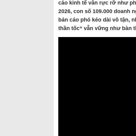
cáo kinh tế vẫn rực rỡ như p
2026, con số 109.000 doanh ng
bản cáo phó kéo dài vô tận, n
thần tốc“ vẫn vững như bàn 