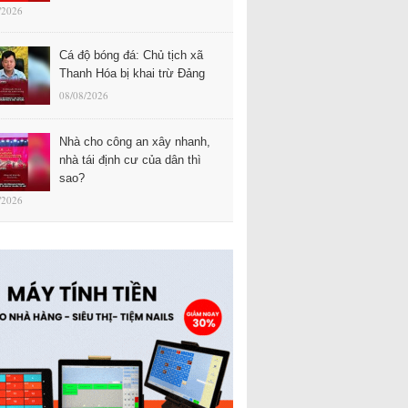
/2026
Cá độ bóng đá: Chủ tịch xã
Thanh Hóa bị khai trừ Đảng
08/08/2026
Nhà cho công an xây nhanh,
nhà tái định cư của dân thì
sao?
/2026