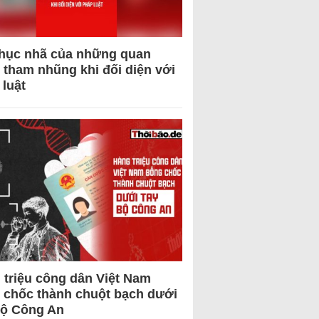
hục nhã của những quan
 tham nhũng khi đối diện với
 luật
 triệu công dân Việt Nam
 chốc thành chuột bạch dưới
Bộ Công An