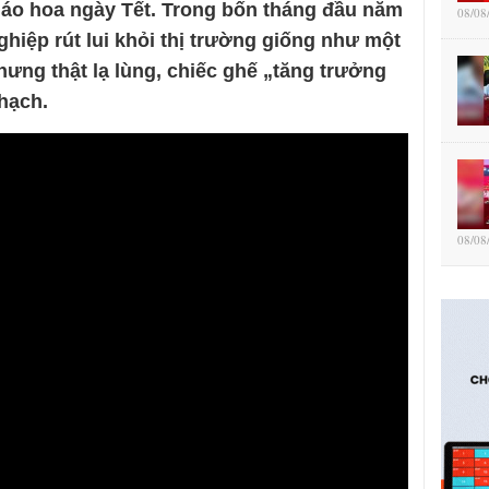
háo hoa ngày Tết. Trong bốn tháng đầu năm
08/08
hiệp rút lui khỏi thị trường giống như một
hưng thật lạ lùng, chiếc ghế „tăng trưởng
thạch.
08/08