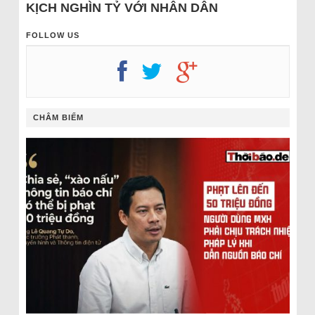
KỊCH NGHÌN TỶ VỚI NHÂN DÂN
FOLLOW US
CHÂM BIẾM