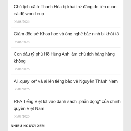
Chủ tịch xã ở Thanh Hóa bị khai trừ đảng do liên quan
cá độ world cup
06/08/2026
Giám đốc sở Khoa học và ông nghệ bắc ninh bị khởi tố
06/08/2026
Con dâu tỷ phú Hồ Hùng Anh làm chủ tịch hãng hàng
không
06/08/2026
Ai „quay xe“ và ai lên tiếng bảo vệ Nguyễn Thành Nam
06/08/2026
RFA Tiếng Việt lọt vào danh sách „phản động“ của chính
quyền Việt Nam
06/08/2026
NHIỀU NGƯỜI XEM