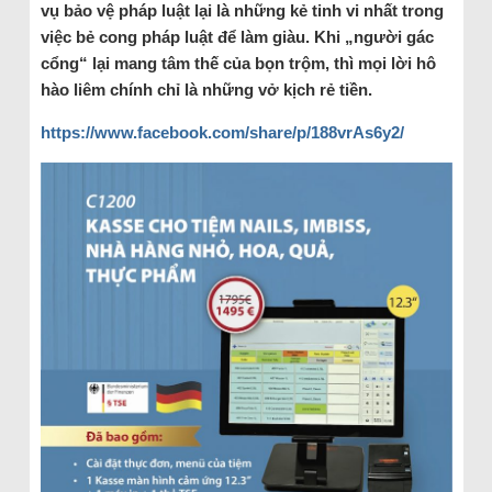
vụ bảo vệ pháp luật lại là những kẻ tinh vi nhất trong
việc bẻ cong pháp luật để làm giàu. Khi „người gác
cổng“ lại mang tâm thế của bọn trộm, thì mọi lời hô
hào liêm chính chỉ là những vở kịch rẻ tiền.
https://www.facebook.com/share/p/188vrAs6y2/