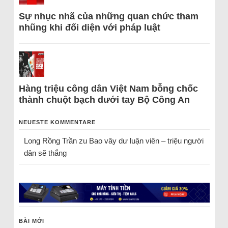
Sự nhục nhã của những quan chức tham
nhũng khi đối diện với pháp luật
Hàng triệu công dân Việt Nam bỗng chốc
thành chuột bạch dưới tay Bộ Công An
NEUESTE KOMMENTARE
Long Rồng Trần
zu
Bao vây dư luận viên – triệu người
dân sẽ thắng
BÀI MỚI