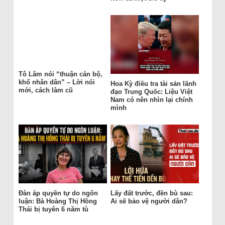
Tô Lâm nói “thuận cán bộ,
khổ nhân dân” – Lời nói
Hoa Kỳ điều tra tài sản lãnh
mới, cách làm cũ
đạo Trung Quốc: Liệu Việt
Nam có nên nhìn lại chính
mình
Đàn áp quyền tự do ngôn
Lấy đất trước, đền bù sau:
luận: Bà Hoàng Thị Hồng
Ai sẽ bảo vệ người dân?
Thái bị tuyên 6 năm tù