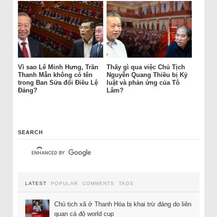
Vì sao Lê Minh Hưng, Trần
Thấy gì qua việc Chủ Tịch
Thanh Mẫn không có tên
Nguyễn Quang Thiều bị Kỷ
trong Ban Sửa đổi Điều Lệ
luật và phản ứng của Tô
Đảng?
Lâm?
SEARCH
LATEST
POPULAR
COMMENTS
TAGS
Chủ tịch xã ở Thanh Hóa bị khai trừ đảng do liên
quan cá độ world cup