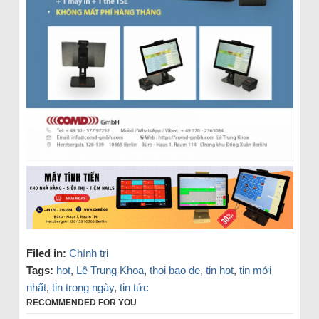
Filed in:
Chính trị
Tags:
hot
,
Lê Trung Khoa
,
thoi bao de
,
tin hot
,
tin mới
nhất
,
tin trong ngày
,
tin tức
RECOMMENDED FOR YOU