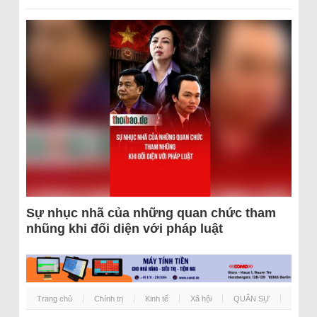
Sự nhục nhã của những quan chức tham
nhũng khi đối diện với pháp luật
Trang chủ
Chính trị
Kinh tế
Xã hội
QUÂN SỰ