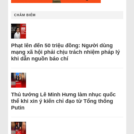
CHÂM BIẾM
Phạt lên đến 50 triệu đồng: Người dùng
mạng xã hội phải chịu trách nhiệm pháp lý
khi dẫn nguồn báo chí
Thủ tướng Lê Minh Hưng làm nhục quốc
thể khi xin ý kiến chỉ đạo từ Tổng thống
Putin