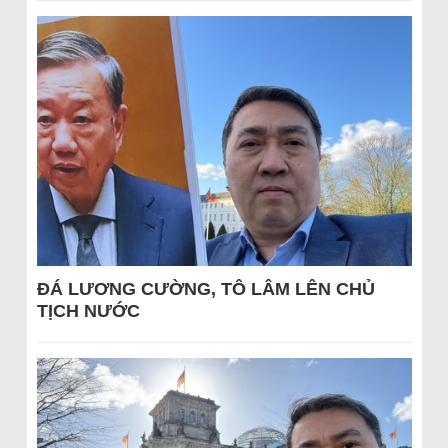
ĐÁ LƯƠNG CƯỜNG, TÔ LÂM LÊN CHỦ
TỊCH NƯỚC