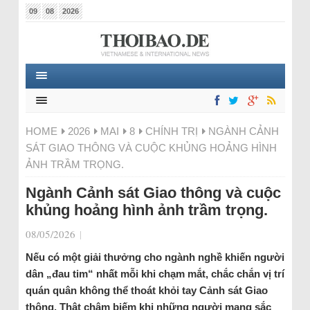
09
08
2026
HOME
2026
MAI
8
CHÍNH TRỊ
NGÀNH CẢNH
SÁT GIAO THÔNG VÀ CUỘC KHỦNG HOẢNG HÌNH
ẢNH TRẦM TRỌNG.
Ngành Cảnh sát Giao thông và cuộc
khủng hoảng hình ảnh trầm trọng.
08/05/2026
|
Nếu có một giải thưởng cho ngành nghề khiến người
dân „đau tim“ nhất mỗi khi chạm mắt, chắc chắn vị trí
quán quân không thể thoát khỏi tay Cảnh sát Giao
thông. Thật châm biếm khi những người mang sắc