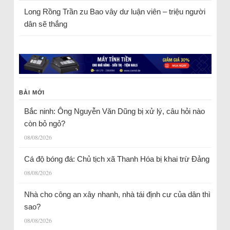
Long Rồng Trần
zu
Bao vây dư luận viên – triệu người
dân sẽ thắng
BÀI MỚI
Bắc ninh: Ông Nguyễn Văn Dũng bị xử lý, câu hỏi nào
còn bỏ ngỏ?
08/08/2026
Cá độ bóng đá: Chủ tịch xã Thanh Hóa bị khai trừ Đảng
08/08/2026
Nhà cho công an xây nhanh, nhà tái định cư của dân thì
sao?
08/08/2026