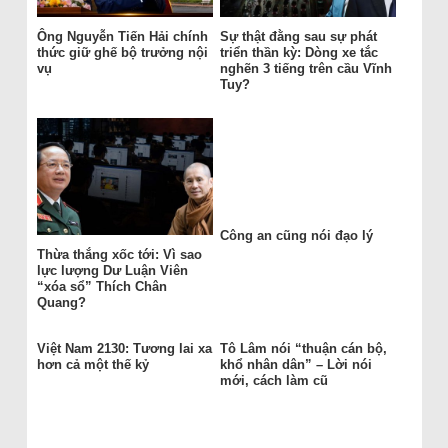
Ông Nguyễn Tiến Hải chính
Sự thật đằng sau sự phát
thức giữ ghế bộ trưởng nội
triển thần kỳ: Dòng xe tắc
vụ
nghẽn 3 tiếng trên cầu Vĩnh
Tuy?
Công an cũng nói đạo lý
Thừa thắng xốc tới: Vì sao
lực lượng Dư Luận Viên
“xóa sổ” Thích Chân
Quang?
Việt Nam 2130: Tương lai xa
Tô Lâm nói “thuận cán bộ,
hơn cả một thế kỷ
khổ nhân dân” – Lời nói
mới, cách làm cũ