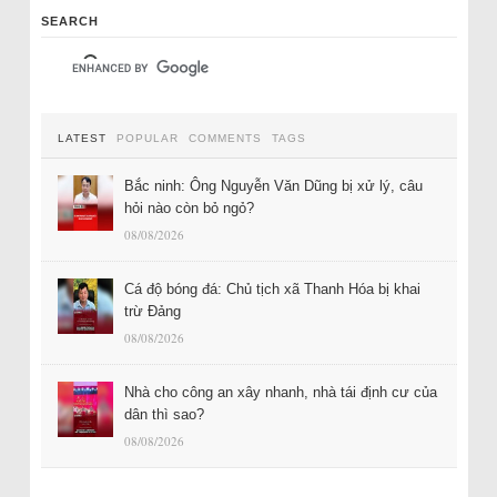
SEARCH
LATEST
POPULAR
COMMENTS
TAGS
Bắc ninh: Ông Nguyễn Văn Dũng bị xử lý, câu
hỏi nào còn bỏ ngỏ?
08/08/2026
Cá độ bóng đá: Chủ tịch xã Thanh Hóa bị khai
trừ Đảng
08/08/2026
Nhà cho công an xây nhanh, nhà tái định cư của
dân thì sao?
08/08/2026