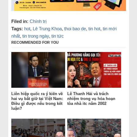
Filed in:
Chính trị
Tags:
hot
,
Lê Trung Khoa
,
thoi bao de
,
tin hot
,
tin mới
nhất
,
tin trong ngày
,
tin tức
RECOMMENDED FOR YOU
Liên hiệp quốc ra ý kiến về
Lê Thanh Hải và trách
hai vụ bắt giữ tại Việt Nam:
nhiệm trong vụ hỏa hoạn
Điều gì được nêu trong kết
tòa nhà itc năm 2002
luận?