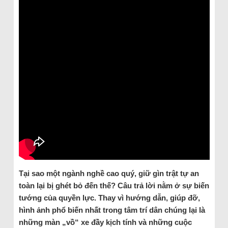
Tại sao một ngành nghề cao quý, giữ gìn trật tự an
toàn lại bị ghét bỏ đến thế? Câu trả lời nằm ở sự biến
tướng của quyền lực. Thay vì hướng dẫn, giúp đỡ,
hình ảnh phổ biến nhất trong tâm trí dân chúng lại là
những màn „vồ“ xe đầy kịch tính và những cuộc