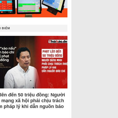
 BIẾM
 lên đến 50 triệu đồng: Người
 mạng xã hội phải chịu trách
m pháp lý khi dẫn nguồn báo