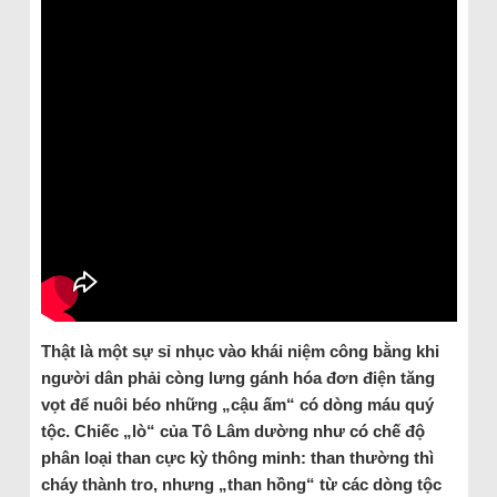
Thật là một sự sỉ nhục vào khái niệm công bằng khi
người dân phải còng lưng gánh hóa đơn điện tăng
vọt để nuôi béo những „cậu ấm“ có dòng máu quý
tộc. Chiếc „lò“ của Tô Lâm dường như có chế độ
phân loại than cực kỳ thông minh: than thường thì
cháy thành tro, nhưng „than hồng“ từ các dòng tộc