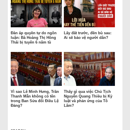
Đàn áp quyền tự do ngôn
Lấy đất trước, đền bù sau:
luận: Bà Hoàng Thị Hồng
Ai sẽ bảo vệ người dân?
Thái bị tuyên 6 năm tù
Vì sao Lê Minh Hưng, Trần
Thấy gì qua việc Chủ Tịch
Thanh Mẫn không có tên
Nguyễn Quang Thiều bị Kỷ
trong Ban Sửa đổi Điều Lệ
luật và phản ứng của Tô
Đảng?
Lâm?