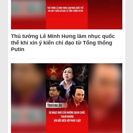
Thủ tướng Lê Minh Hưng làm nhục quốc
thể khi xin ý kiến chỉ đạo từ Tổng thống
Putin