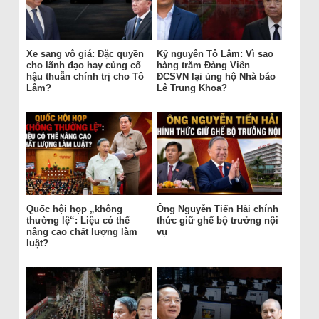
Xe sang vô giá: Đặc quyền
Kỷ nguyên Tô Lâm: Vì sao
cho lãnh đạo hay củng cố
hàng trăm Đảng Viên
hậu thuẫn chính trị cho Tô
ĐCSVN lại ủng hộ Nhà báo
Lâm?
Lê Trung Khoa?
Quốc hội họp „không
Ông Nguyễn Tiến Hải chính
thường lệ“: Liệu có thể
thức giữ ghế bộ trưởng nội
nâng cao chất lượng làm
vụ
luật?