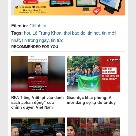
Filed in:
Chính trị
Tags:
hot
,
Lê Trung Khoa
,
thoi bao de
,
tin hot
,
tin mới
nhất
,
tin trong ngày
,
tin tức
RECOMMENDED FOR YOU
RFA Tiếng Việt lọt vào danh
Giáo dục khai phóng: Ai
sách „phản động“ của
mới đang sợ tự do tư duy
chính quyền Việt Nam