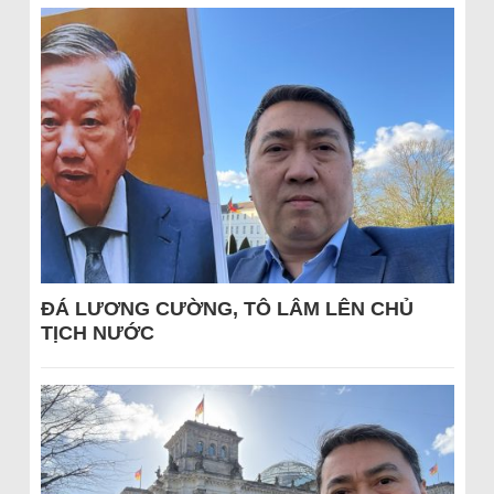
ĐÁ LƯƠNG CƯỜNG, TÔ LÂM LÊN CHỦ
TỊCH NƯỚC