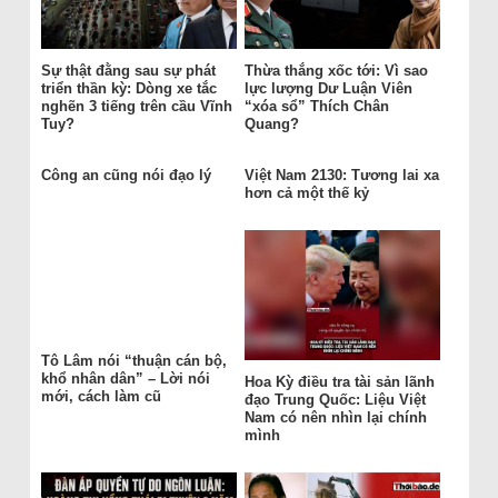
Sự thật đằng sau sự phát
Thừa thắng xốc tới: Vì sao
triển thần kỳ: Dòng xe tắc
lực lượng Dư Luận Viên
nghẽn 3 tiếng trên cầu Vĩnh
“xóa sổ” Thích Chân
Tuy?
Quang?
Công an cũng nói đạo lý
Việt Nam 2130: Tương lai xa
hơn cả một thế kỷ
Tô Lâm nói “thuận cán bộ,
khổ nhân dân” – Lời nói
Hoa Kỳ điều tra tài sản lãnh
mới, cách làm cũ
đạo Trung Quốc: Liệu Việt
Nam có nên nhìn lại chính
mình