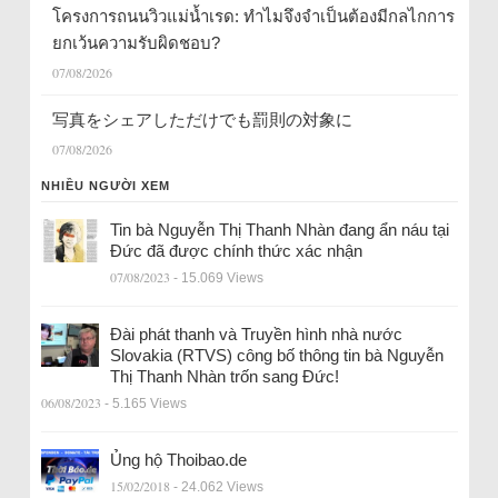
โครงการถนนวิวแม่น้ำเรด: ทำไมจึงจำเป็นต้องมีกลไกการ
ยกเว้นความรับผิดชอบ?
07/08/2026
写真をシェアしただけでも罰則の対象に
07/08/2026
NHIỀU NGƯỜI XEM
Tin bà Nguyễn Thị Thanh Nhàn đang ẩn náu tại
Đức đã được chính thức xác nhận
07/08/2023
- 15.069 Views
Đài phát thanh và Truyền hình nhà nước
Slovakia (RTVS) công bố thông tin bà Nguyễn
Thị Thanh Nhàn trốn sang Đức!
06/08/2023
- 5.165 Views
Ủng hộ Thoibao.de
15/02/2018
- 24.062 Views