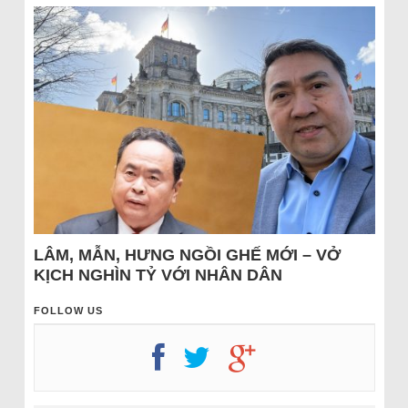
LÂM, MẪN, HƯNG NGỒI GHẾ MỚI – VỞ
KỊCH NGHÌN TỶ VỚI NHÂN DÂN
FOLLOW US