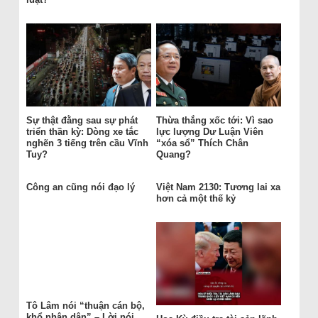
Sự thật đằng sau sự phát
Thừa thắng xốc tới: Vì sao
triển thần kỳ: Dòng xe tắc
lực lượng Dư Luận Viên
nghẽn 3 tiếng trên cầu Vĩnh
“xóa sổ” Thích Chân
Tuy?
Quang?
Công an cũng nói đạo lý
Việt Nam 2130: Tương lai xa
hơn cả một thế kỷ
Tô Lâm nói “thuận cán bộ,
khổ nhân dân” – Lời nói