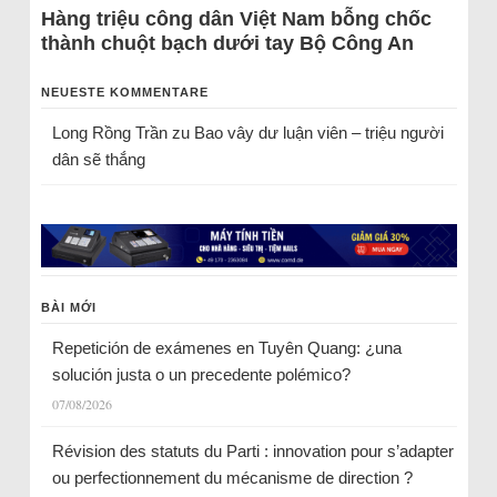
Hàng triệu công dân Việt Nam bỗng chốc
thành chuột bạch dưới tay Bộ Công An
NEUESTE KOMMENTARE
Long Rồng Trần
zu
Bao vây dư luận viên – triệu người
dân sẽ thắng
BÀI MỚI
Repetición de exámenes en Tuyên Quang: ¿una
solución justa o un precedente polémico?
07/08/2026
Révision des statuts du Parti : innovation pour s’adapter
ou perfectionnement du mécanisme de direction ?