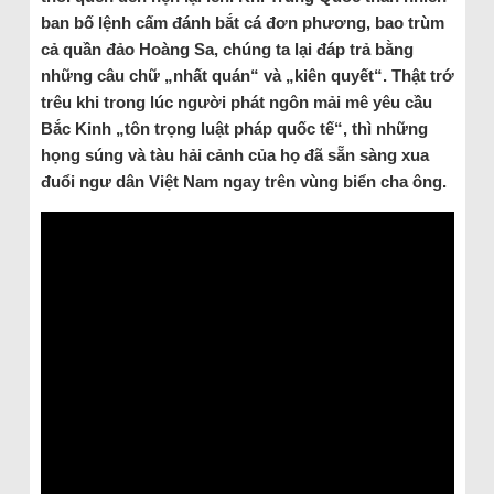
ban bố lệnh cấm đánh bắt cá đơn phương, bao trùm
cả quần đảo Hoàng Sa, chúng ta lại đáp trả bằng
những câu chữ „nhất quán“ và „kiên quyết“. Thật trớ
trêu khi trong lúc người phát ngôn mải mê yêu cầu
Bắc Kinh „tôn trọng luật pháp quốc tế“, thì những
họng súng và tàu hải cảnh của họ đã sẵn sàng xua
đuổi ngư dân Việt Nam ngay trên vùng biển cha ông.