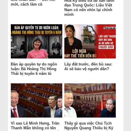
Hoa Kỳ điều tra tài sản lãnh
mới, cách làm cũ
đạo Trung Quốc: Liệu Việt
Nam có nên nhìn lại chính
mình
Đàn áp quyền tự do ngôn
Lấy đất trước, đền bù sau:
luận: Bà Hoàng Thị Hồng
Ai sẽ bảo vệ người dân?
Thái bị tuyên 6 năm tù
Vì sao Lê Minh Hưng, Trần
Thấy gì qua việc Chủ Tịch
Thanh Mẫn không có tên
Nguyễn Quang Thiều bị Kỷ