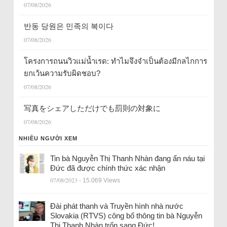
07/08/2026
반동 당원은 민족의 복이다
07/08/2026
โครงการถนนวิวแม่น้ำเรด: ทำไมจึงจำเป็นต้องมีกลไกการ
ยกเว้นความรับผิดชอบ?
07/08/2026
写真をシェアしただけでも罰則の対象に
07/08/2026
NHIỀU NGƯỜI XEM
Tin bà Nguyễn Thị Thanh Nhàn đang ẩn náu tại
Đức đã được chính thức xác nhận
07/08/2023
- 15.069 Views
Đài phát thanh và Truyền hình nhà nước
Slovakia (RTVS) công bố thông tin bà Nguyễn
Thị Thanh Nhàn trốn sang Đức!