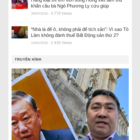
khẩn cầu bà Ngô Phương Ly cứu giúp
28/05/2026
- 3.778 Views
“Nhà là để ở, không phải để tích sản”: Vì sao Tô
Lâm không đánh thuế Bất Động sản thứ 2?
24/05/2026
- 2.426 Views
TRUYỀN HÌNH