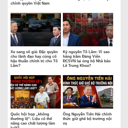
chính quyền Việt Nam
Xe sang vô giá: Đặc quyền
Kỷ nguyên Tô Lâm: Vì sao
cho lãnh đạo hay củng cố
hàng trăm Đảng Viên
hậu thuẫn chính trị cho Tô
ĐCSVN lại ủng hộ Nhà báo
Lâm?
Lê Trung Khoa?
Quốc hội họp „không
Ông Nguyễn Tiến Hải chính
thường lệ“: Liệu có thể
thức giữ ghế bộ trưởng nội
nâng cao chất lượng làm
vụ
luật?