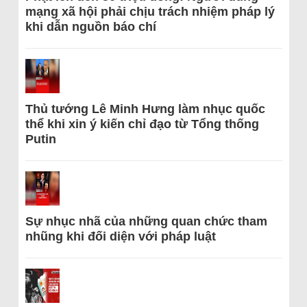
mạng xã hội phải chịu trách nhiệm pháp lý
khi dẫn nguồn báo chí
Thủ tướng Lê Minh Hưng làm nhục quốc
thể khi xin ý kiến chỉ đạo từ Tổng thống
Putin
Sự nhục nhã của những quan chức tham
nhũng khi đối diện với pháp luật