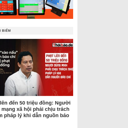
 BIẾM
 lên đến 50 triệu đồng: Người
 mạng xã hội phải chịu trách
m pháp lý khi dẫn nguồn báo