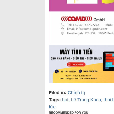
Filed in:
Chính trị
Tags:
hot
,
Lê Trung Khoa
,
thoi 
tức
RECOMMENDED FOR YOU