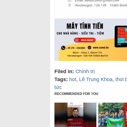
Filed in:
Chính trị
Tags:
hot
,
Lê Trung Khoa
,
thoi 
tức
RECOMMENDED FOR YOU