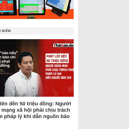
 BIẾM
 lên đến 50 triệu đồng: Người
 mạng xã hội phải chịu trách
m pháp lý khi dẫn nguồn báo