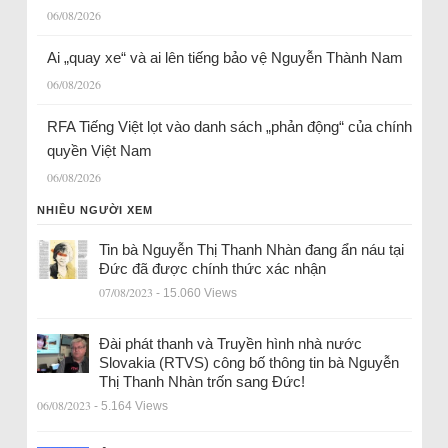
06/08/2026
Ai „quay xe“ và ai lên tiếng bảo vệ Nguyễn Thành Nam
06/08/2026
RFA Tiếng Việt lọt vào danh sách „phản động“ của chính
quyền Việt Nam
06/08/2026
NHIỀU NGƯỜI XEM
Tin bà Nguyễn Thị Thanh Nhàn đang ẩn náu tại
Đức đã được chính thức xác nhận
07/08/2023
- 15.060 Views
Đài phát thanh và Truyền hình nhà nước
Slovakia (RTVS) công bố thông tin bà Nguyễn
Thị Thanh Nhàn trốn sang Đức!
06/08/2023
- 5.164 Views