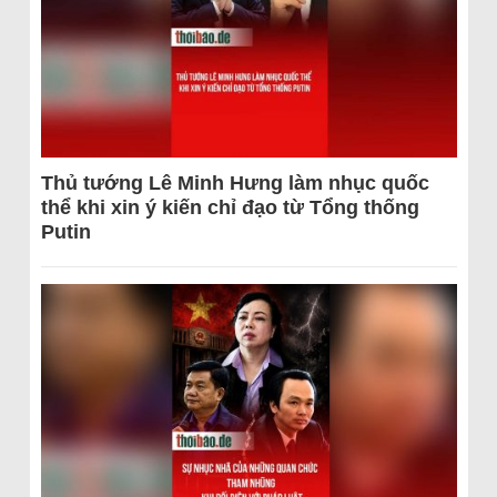
Thủ tướng Lê Minh Hưng làm nhục quốc
thể khi xin ý kiến chỉ đạo từ Tổng thống
Putin