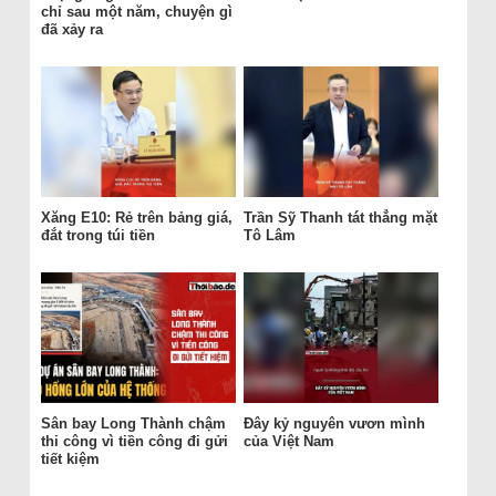
chỉ sau một năm, chuyện gì
đã xảy ra
Xăng E10: Rẻ trên bảng giá,
Trần Sỹ Thanh tát thẳng mặt
đắt trong túi tiền
Tô Lâm
Sân bay Long Thành chậm
Đây kỷ nguyên vươn mình
thi công vì tiền công đi gửi
của Việt Nam
tiết kiệm