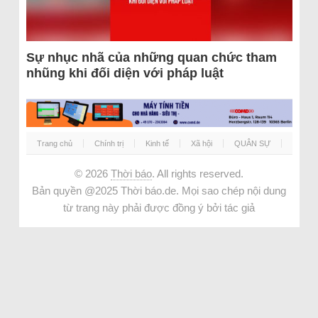
Sự nhục nhã của những quan chức tham
nhũng khi đối diện với pháp luật
Trang chủ
Chính trị
Kinh tế
Xã hội
QUÂN SỰ
© 2026
Thời báo
. All rights reserved.
Bản quyền @2025 Thời báo.de. Mọi sao chép nội dung
từ trang này phải được đồng ý bởi tác giả