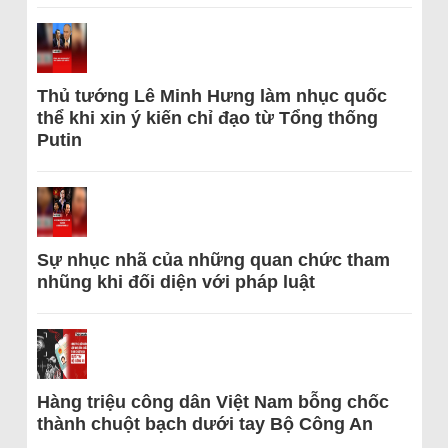
Thủ tướng Lê Minh Hưng làm nhục quốc
thể khi xin ý kiến chỉ đạo từ Tổng thống
Putin
Sự nhục nhã của những quan chức tham
nhũng khi đối diện với pháp luật
Hàng triệu công dân Việt Nam bỗng chốc
thành chuột bạch dưới tay Bộ Công An