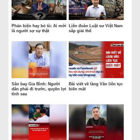
Phản biện hay bỏ tù: Ai mới
Liên đoàn Luật sư Việt Nam
là người sợ sự thật
sắp giải thể
Sân bay Gia Bình: Người
Bài viết về làng Vân liên tục
dân phải đi trước, quyền lợi
biến mất
tính sau