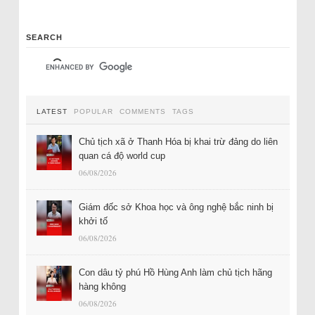
SEARCH
LATEST
POPULAR
COMMENTS
TAGS
Chủ tịch xã ở Thanh Hóa bị khai trừ đảng do liên
quan cá độ world cup
06/08/2026
Giám đốc sở Khoa học và ông nghệ bắc ninh bị
khởi tố
06/08/2026
Con dâu tỷ phú Hồ Hùng Anh làm chủ tịch hãng
hàng không
06/08/2026