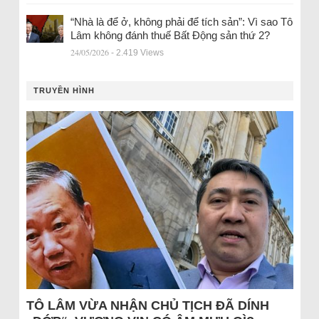
“Nhà là để ở, không phải để tích sản”: Vì sao Tô
Lâm không đánh thuế Bất Động sản thứ 2?
24/05/2026
- 2.419 Views
TRUYỀN HÌNH
TÔ LÂM VỪA NHẬN CHỦ TỊCH ĐÃ DÍNH