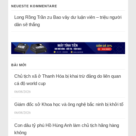
NEUESTE KOMMENTARE
Long Rồng Trần
zu
Bao vây dư luận viên – triệu người
dân sẽ thắng
BÀI MỚI
Chủ tịch xã ở Thanh Hóa bị khai trừ đảng do liên quan
cá độ world cup
06/08/2026
Giám đốc sở Khoa học và ông nghệ bắc ninh bị khởi tố
06/08/2026
Con dâu tỷ phú Hồ Hùng Anh làm chủ tịch hãng hàng
không