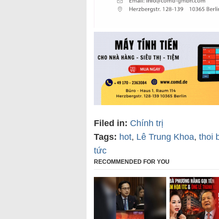
Filed in:
Chính trị
Tags:
hot
,
Lê Trung Khoa
,
thoi 
tức
RECOMMENDED FOR YOU