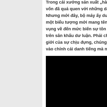
Trong cái xưởng sản xuất „hà
vốn đã quá quen với những d
Nhưng mới đây, bộ máy ấy dư
một biểu tượng mới mang tên
vụng về đến mức biến sự tôn 
trên sân khấu dư luận. Phải c
giới của sự chịu đựng, chún
vào chính cái danh tiếng mà