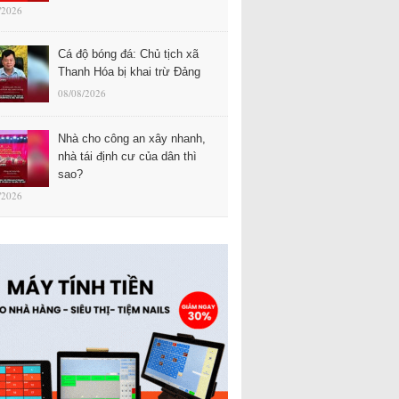
/2026
Cá độ bóng đá: Chủ tịch xã
Thanh Hóa bị khai trừ Đảng
08/08/2026
Nhà cho công an xây nhanh,
nhà tái định cư của dân thì
sao?
/2026