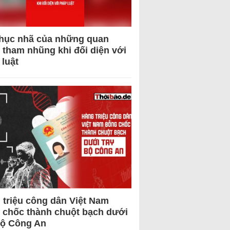
hục nhã của những quan
 tham nhũng khi đối diện với
 luật
 triệu công dân Việt Nam
 chốc thành chuột bạch dưới
Bộ Công An