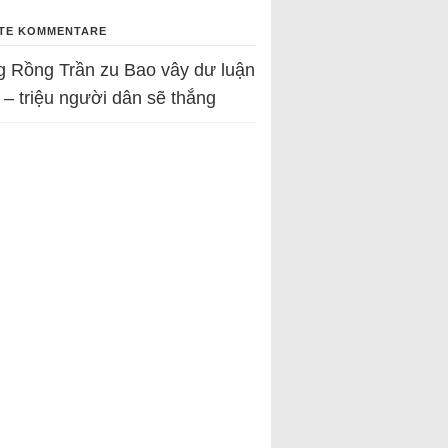
TE KOMMENTARE
g Rồng Trần
zu
Bao vây dư luận
 – triệu người dân sẽ thắng