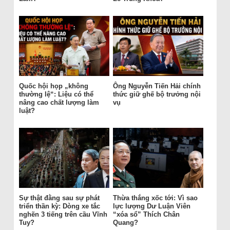
Quốc hội họp „không
Ông Nguyễn Tiến Hải chính
thường lệ“: Liệu có thể
thức giữ ghế bộ trưởng nội
nâng cao chất lượng làm
vụ
luật?
Sự thật đằng sau sự phát
Thừa thắng xốc tới: Vì sao
triển thần kỳ: Dòng xe tắc
lực lượng Dư Luận Viên
nghẽn 3 tiếng trên cầu Vĩnh
“xóa sổ” Thích Chân
Tuy?
Quang?