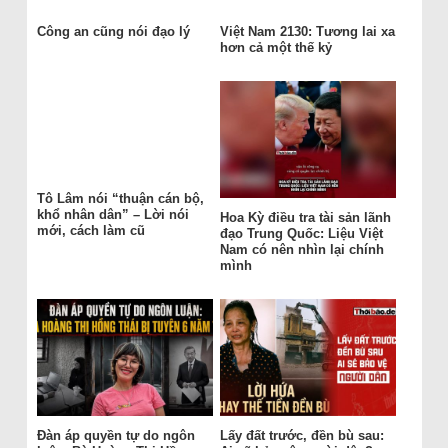
Công an cũng nói đạo lý
Việt Nam 2130: Tương lai xa
hơn cả một thế kỷ
Tô Lâm nói “thuận cán bộ,
khổ nhân dân” – Lời nói
Hoa Kỳ điều tra tài sản lãnh
mới, cách làm cũ
đạo Trung Quốc: Liệu Việt
Nam có nên nhìn lại chính
mình
Đàn áp quyền tự do ngôn
Lấy đất trước, đền bù sau: