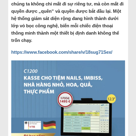
chúng ta không chỉ mất đi sự riêng tư, mà còn mất đi
quyền được „quên“ và quyền được bắt đầu lại. Một
hệ thống giám sát diện rộng đang hình thành dưới
lớp vỏ bọc công nghệ, biến mỗi chiếc điện thoại
thông minh thành một thiết bị định danh không thể
trốn chạy.
https://www.facebook.com/share/v/18sug71Sex/