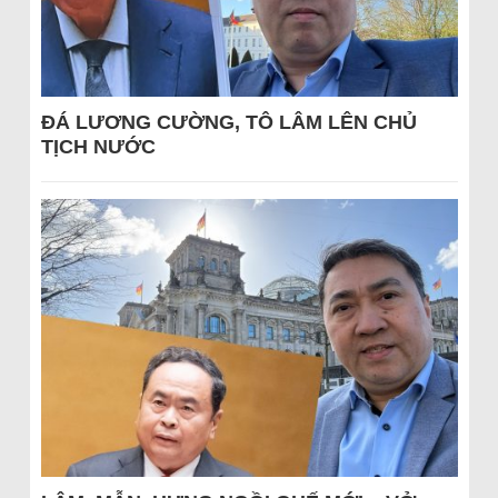
ĐÁ LƯƠNG CƯỜNG, TÔ LÂM LÊN CHỦ
TỊCH NƯỚC