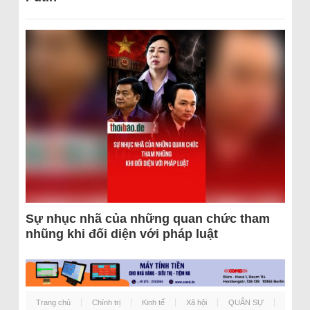
Sự nhục nhã của những quan chức tham
nhũng khi đối diện với pháp luật
Trang chủ
Chính trị
Kinh tế
Xã hội
QUÂN SỰ