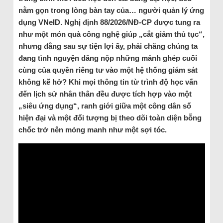
nằm gọn trong lòng bàn tay của… người quản lý ứng
dụng VNeID. Nghị định 88/2026/NĐ-CP được tung ra
như một món quà công nghệ giúp „cắt giảm thủ tục“,
nhưng đằng sau sự tiện lợi ấy, phải chăng chúng ta
đang tình nguyện dâng nộp những mảnh ghép cuối
cùng của quyền riêng tư vào một hệ thống giám sát
không kẽ hở? Khi mọi thông tin từ trình độ học vấn
đến lịch sử nhân thân đều được tích hợp vào một
„siêu ứng dụng“, ranh giới giữa một công dân số
hiện đại và một đối tượng bị theo dõi toàn diện bỗng
chốc trở nên mỏng manh như một sợi tóc.