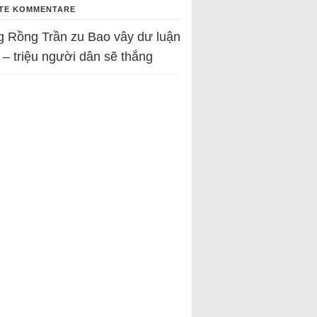
TE KOMMENTARE
g Rồng Trần
zu
Bao vây dư luận
 – triệu người dân sẽ thắng