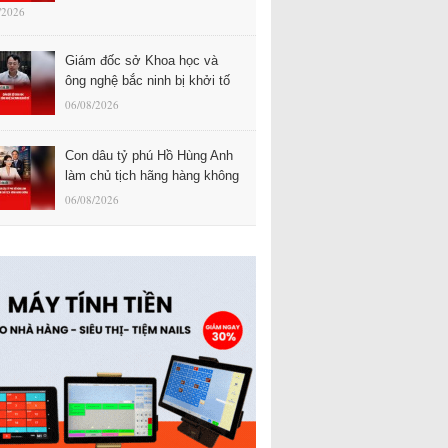
/2026
Giám đốc sở Khoa học và
ông nghệ bắc ninh bị khởi tố
06/08/2026
Con dâu tỷ phú Hồ Hùng Anh
làm chủ tịch hãng hàng không
06/08/2026