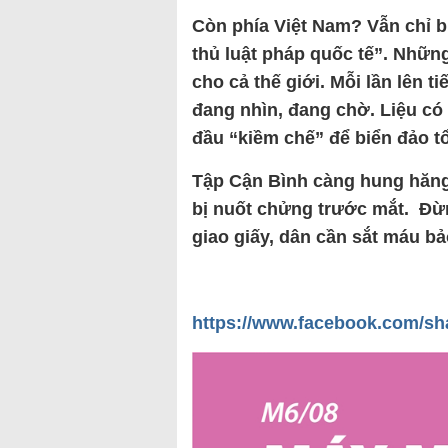
Còn phía Việt Nam? Vẫn chỉ bi
thủ luật pháp quốc tế”. Những
cho cả thế giới. Mỗi lần lên 
đang nhìn, đang chờ. Liệu có
đầu “kiềm chế” để biển đảo tổ
Tập Cận Bình càng hung hăng,
bị nuốt chửng trước mắt. Đừ
giao giấy, dân cần sắt máu b
https://www.facebook.com/sh