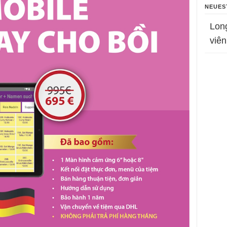
NEUES
Lon
viên