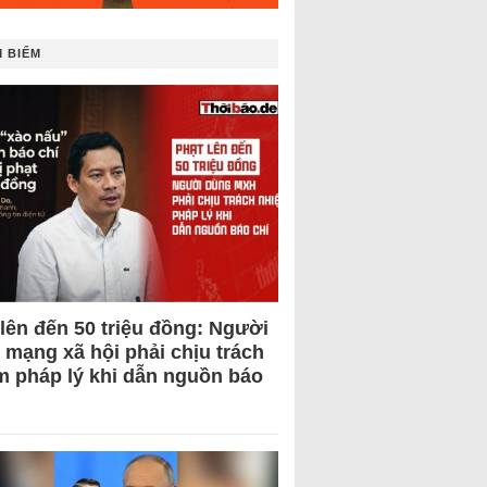
 BIẾM
 lên đến 50 triệu đồng: Người
 mạng xã hội phải chịu trách
m pháp lý khi dẫn nguồn báo