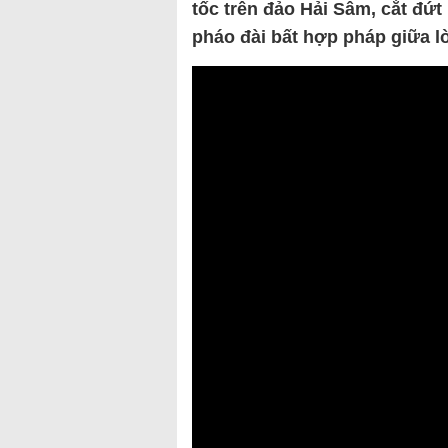
tốc trên đảo Hải Sâm, cắt đứ
pháo đài bất hợp pháp giữa l