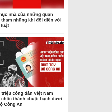
hục nhã của những quan
 tham nhũng khi đối diện với
 luật
 triệu công dân Việt Nam
 chốc thành chuột bạch dưới
Bộ Công An