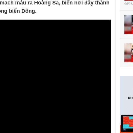
t mạch máu ra Hoàng Sa, biến nơi đây thành
06/08
òng biển Đông.