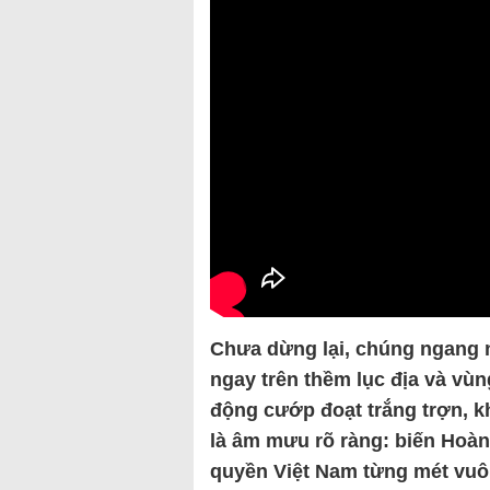
Chưa dừng lại, chúng ngang 
ngay trên thềm lục địa và vù
động cướp đoạt trắng trợn, k
là âm mưu rõ ràng: biến Hoàn
quyền Việt Nam từng mét vu