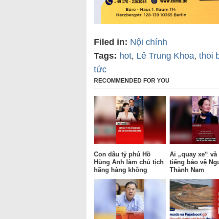
Filed in:
Nội chính
Tags:
hot
,
Lê Trung Khoa
,
thoi 
tức
RECOMMENDED FOR YOU
Con dâu tỷ phú Hồ
Ai „quay xe“ và 
Hùng Anh làm chủ tịch
tiếng bảo vệ Ng
hãng hàng không
Thành Nam