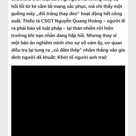
hối lỗi từ kẻ cầm lái mang sắc phục, mà chỉ thấy một
guồng máy „đổi trắng thay đen“ hoạt động hết công
suất. Thiếu tá CSGT Nguyễn Quang Hoàng – người lẽ
ra phải bảo vệ luật pháp – lại thản nhiên rời hiện
trường khi nạn nhân đang hấp hối. Nhưng thay vì
một bản án nghiêm minh cho sự vô cảm ấy, cơ quan
điều tra lại tung ra „cú đấm thép“ nhắm thẳng vào gia
đình người đã khuất: Khởi tố người anh trai!