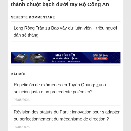
thành chuột bạch dưới tay Bộ Công An
NEUESTE KOMMENTARE
Long Rồng Trần
zu
Bao vây dư luận viên – triệu người
dân sẽ thắng
BÀI MỚI
Repetición de exámenes en Tuyên Quang: ¿una
solución justa o un precedente polémico?
07/08/2026
Révision des statuts du Parti : innovation pour s’adapter
ou perfectionnement du mécanisme de direction ?
07/08/2026