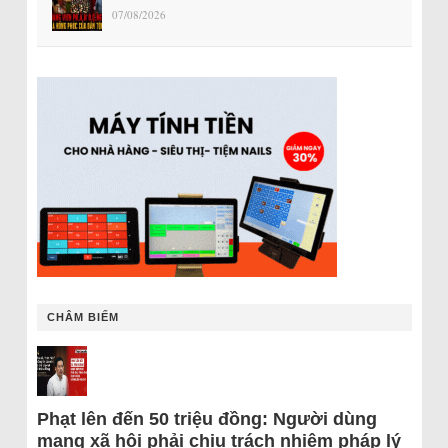
07/08/2026
CHÂM BIẾM
Phạt lên đến 50 triệu đồng: Người dùng
mạng xã hội phải chịu trách nhiệm pháp lý