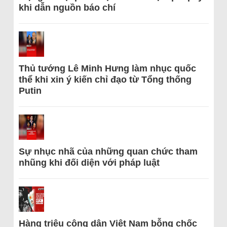
khi dẫn nguồn báo chí
Thủ tướng Lê Minh Hưng làm nhục quốc
thể khi xin ý kiến chỉ đạo từ Tổng thống
Putin
Sự nhục nhã của những quan chức tham
nhũng khi đối diện với pháp luật
Hàng triệu công dân Việt Nam bỗng chốc