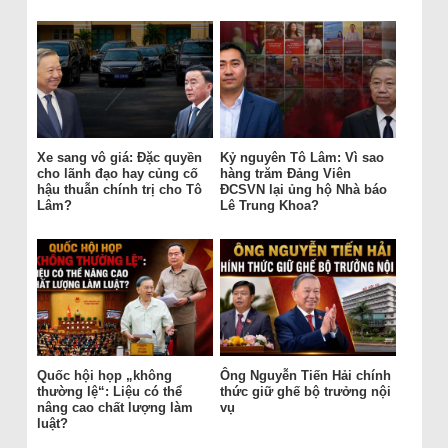
Xe sang vô giá: Đặc quyền
Kỷ nguyên Tô Lâm: Vì sao
cho lãnh đạo hay củng cố
hàng trăm Đảng Viên
hậu thuẫn chính trị cho Tô
ĐCSVN lại ủng hộ Nhà báo
Lâm?
Lê Trung Khoa?
Quốc hội họp „không
Ông Nguyễn Tiến Hải chính
thường lệ“: Liệu có thể
thức giữ ghế bộ trưởng nội
nâng cao chất lượng làm
vụ
luật?