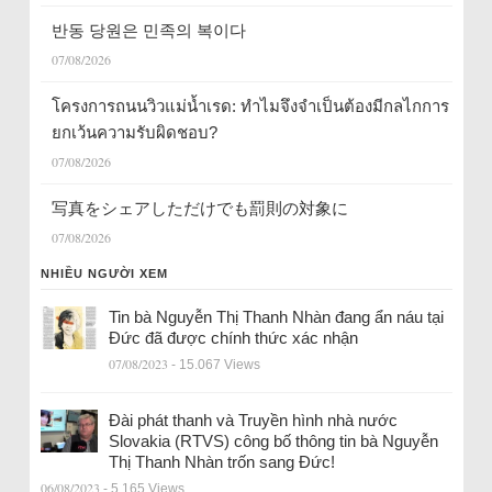
반동 당원은 민족의 복이다
07/08/2026
โครงการถนนวิวแม่น้ำเรด: ทำไมจึงจำเป็นต้องมีกลไกการ
ยกเว้นความรับผิดชอบ?
07/08/2026
写真をシェアしただけでも罰則の対象に
07/08/2026
NHIỀU NGƯỜI XEM
Tin bà Nguyễn Thị Thanh Nhàn đang ẩn náu tại
Đức đã được chính thức xác nhận
07/08/2023
- 15.067 Views
Đài phát thanh và Truyền hình nhà nước
Slovakia (RTVS) công bố thông tin bà Nguyễn
Thị Thanh Nhàn trốn sang Đức!
06/08/2023
- 5.165 Views