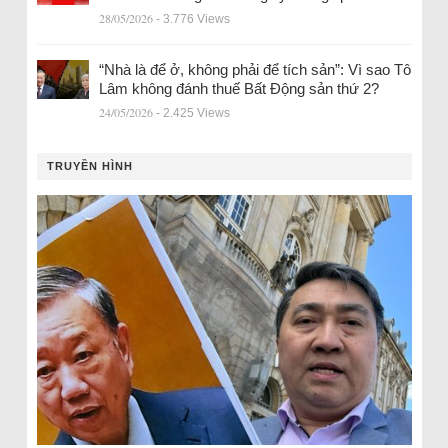
28/05/2026
- 3.776 Views
“Nhà là để ở, không phải để tích sản”: Vì sao Tô
Lâm không đánh thuế Bất Động sản thứ 2?
24/05/2026
- 2.425 Views
TRUYỀN HÌNH