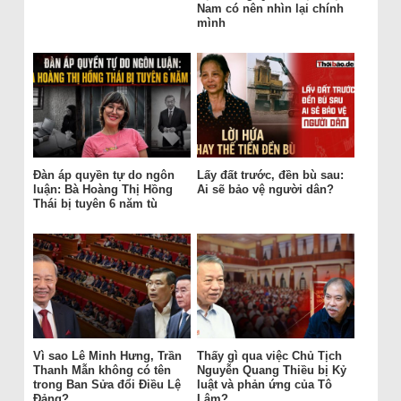
Nam có nên nhìn lại chính
mình
Đàn áp quyền tự do ngôn
Lấy đất trước, đền bù sau:
luận: Bà Hoàng Thị Hồng
Ai sẽ bảo vệ người dân?
Thái bị tuyên 6 năm tù
Vì sao Lê Minh Hưng, Trần
Thấy gì qua việc Chủ Tịch
Thanh Mẫn không có tên
Nguyễn Quang Thiều bị Kỷ
trong Ban Sửa đổi Điều Lệ
luật và phản ứng của Tô
Đảng?
Lâm?