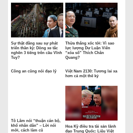
Sự thật đằng sau sự phát
Thừa thắng xốc tới: Vì sao
triển thần kỳ: Dòng xe tắc
lực lượng Dư Luận Viên
nghẽn 3 tiếng trên cầu Vĩnh
“xóa sổ” Thích Chân
Tuy?
Quang?
Công an cũng nói đạo lý
Việt Nam 2130: Tương lai xa
hơn cả một thế kỷ
Tô Lâm nói “thuận cán bộ,
khổ nhân dân” – Lời nói
Hoa Kỳ điều tra tài sản lãnh
mới, cách làm cũ
đạo Trung Quốc: Liệu Việt