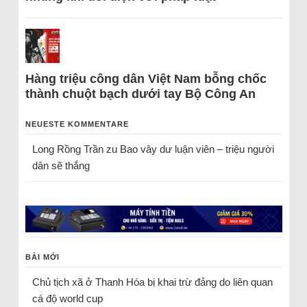
Hàng triệu công dân Việt Nam bỗng chốc
thành chuột bạch dưới tay Bộ Công An
NEUESTE KOMMENTARE
Long Rồng Trần
zu
Bao vây dư luận viên – triệu người
dân sẽ thắng
BÀI MỚI
Chủ tịch xã ở Thanh Hóa bị khai trừ đảng do liên quan
cá độ world cup