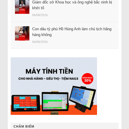
Giám đốc sở Khoa học và ông nghệ bắc ninh bị
khởi tố
06/08/2026
Con dâu tỷ phú Hồ Hùng Anh làm chủ tịch hãng
hàng không
06/08/2026
CHÂM BIẾM