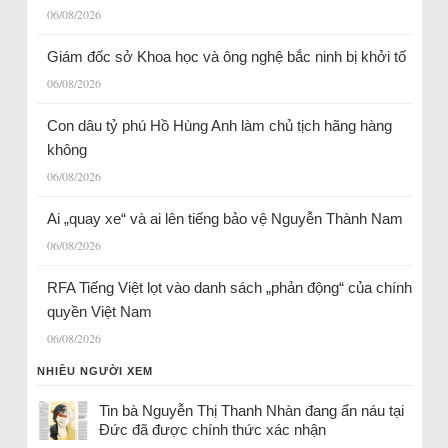
06/08/2026
Giám đốc sở Khoa học và ông nghệ bắc ninh bị khởi tố
06/08/2026
Con dâu tỷ phú Hồ Hùng Anh làm chủ tịch hãng hàng
không
06/08/2026
Ai „quay xe“ và ai lên tiếng bảo vệ Nguyễn Thành Nam
06/08/2026
RFA Tiếng Việt lọt vào danh sách „phản động“ của chính
quyền Việt Nam
06/08/2026
NHIỀU NGƯỜI XEM
Tin bà Nguyễn Thị Thanh Nhàn đang ẩn náu tại
Đức đã được chính thức xác nhận