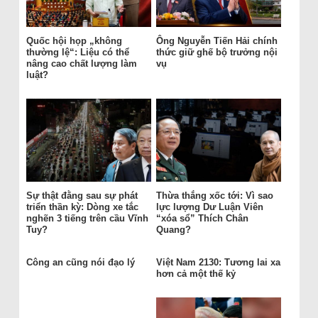
Quốc hội họp „không
Ông Nguyễn Tiến Hải chính
thường lệ“: Liệu có thể
thức giữ ghế bộ trưởng nội
nâng cao chất lượng làm
vụ
luật?
Sự thật đằng sau sự phát
Thừa thắng xốc tới: Vì sao
triển thần kỳ: Dòng xe tắc
lực lượng Dư Luận Viên
nghẽn 3 tiếng trên cầu Vĩnh
“xóa sổ” Thích Chân
Tuy?
Quang?
Công an cũng nói đạo lý
Việt Nam 2130: Tương lai xa
hơn cả một thế kỷ