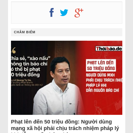
CHÂM BIẾM
Phạt lên đến 50 triệu đồng: Người dùng
mạng xã hội phải chịu trách nhiệm pháp lý