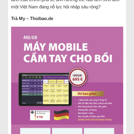
một Việt Nam đang nỗ lực hội nhập sâu rộng?
Trà My – Thoibao.de