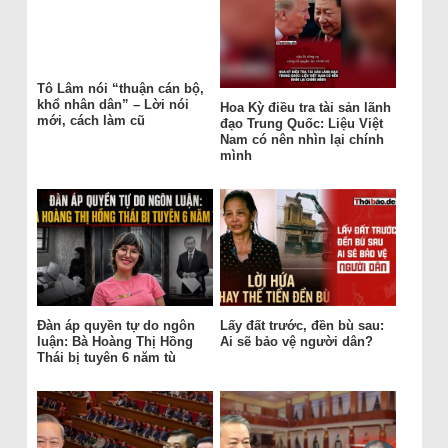
Tô Lâm nói “thuận cán bộ,
khổ nhân dân” – Lời nói
Hoa Kỳ điều tra tài sản lãnh
mới, cách làm cũ
đạo Trung Quốc: Liệu Việt
Nam có nên nhìn lại chính
mình
Đàn áp quyền tự do ngôn
Lấy đất trước, đền bù sau:
luận: Bà Hoàng Thị Hồng
Ai sẽ bảo vệ người dân?
Thái bị tuyên 6 năm tù