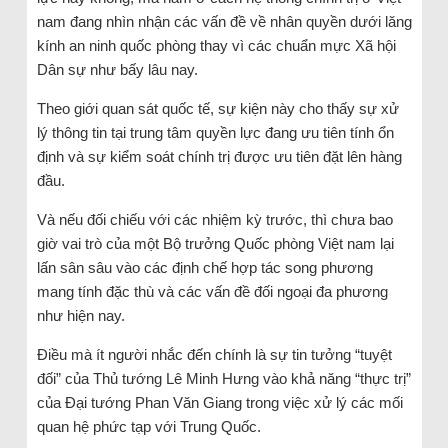
nam đang nhìn nhận các vấn đề về nhân quyền dưới lăng
kính an ninh quốc phòng thay vì các chuẩn mực Xã hội
Dân sự như bấy lâu nay.
Theo giới quan sát quốc tế, sự kiện này cho thấy sự xử
lý thông tin tại trung tâm quyền lực đang ưu tiên tính ổn
định và sự kiểm soát chính trị được ưu tiên đặt lên hàng
đầu.
Và nếu đối chiếu với các nhiệm kỳ trước, thì chưa bao
giờ vai trò của một Bộ trưởng Quốc phòng Việt nam lại
lấn sân sâu vào các định chế hợp tác song phương
mang tính đặc thù và các vấn đề đối ngoại đa phương
như hiện nay.
Điều mà ít người nhắc đến chính là sự tin tưởng “tuyệt
đối” của Thủ tướng Lê Minh Hưng vào khả năng “thực trị”
của Đại tướng Phan Văn Giang trong việc xử lý các mối
quan hệ phức tạp với Trung Quốc.