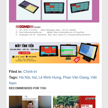
Filed in:
Chính trị
Tags:
Hà Nội
,
hot
,
Lê Minh Hưng
,
Phan Văn Giang
,
Việt
Nam
RECOMMENDED FOR YOU