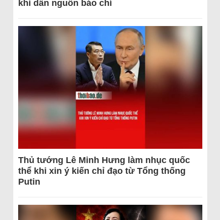
khi dẫn nguồn báo chí
Thủ tướng Lê Minh Hưng làm nhục quốc
thể khi xin ý kiến chỉ đạo từ Tổng thống
Putin