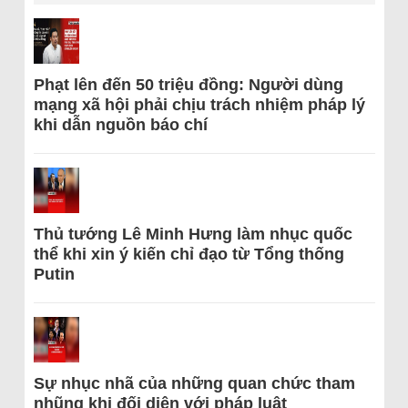
Phạt lên đến 50 triệu đồng: Người dùng
mạng xã hội phải chịu trách nhiệm pháp lý
khi dẫn nguồn báo chí
Thủ tướng Lê Minh Hưng làm nhục quốc
thể khi xin ý kiến chỉ đạo từ Tổng thống
Putin
Sự nhục nhã của những quan chức tham
nhũng khi đối diện với pháp luật