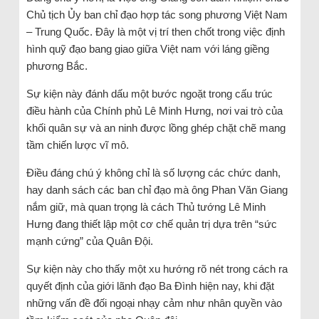
Chủ tịch Ủy ban chỉ đạo hợp tác song phương Việt Nam
– Trung Quốc. Đây là một vị trí then chốt trong việc định
hình quỹ đạo bang giao giữa Việt nam với láng giềng
phương Bắc.
Sự kiện này đánh dấu một bước ngoặt trong cấu trúc
điều hành của Chính phủ Lê Minh Hưng, nơi vai trò của
khối quân sự và an ninh được lồng ghép chặt chẽ mang
tầm chiến lược vĩ mô.
Điều đáng chú ý không chỉ là số lượng các chức danh,
hay danh sách các ban chỉ đạo mà ông Phan Văn Giang
nắm giữ, mà quan trọng là cách Thủ tướng Lê Minh
Hưng đang thiết lập một cơ chế quản trị dựa trên “sức
mạnh cứng” của Quân Đội.
Sự kiện này cho thấy một xu hướng rõ nét trong cách ra
quyết định của giới lãnh đạo Ba Đình hiện nay, khi đặt
những vấn đề đối ngoại nhạy cảm như nhân quyền vào