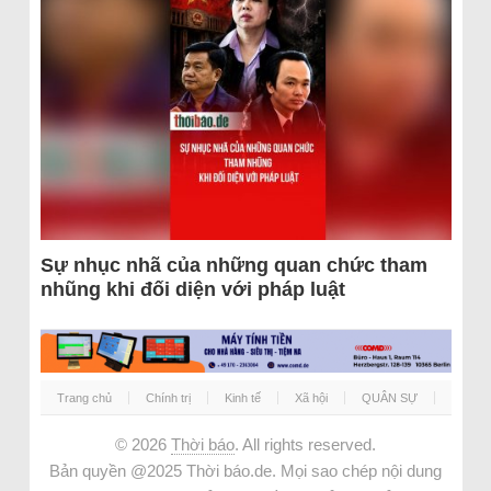
Sự nhục nhã của những quan chức tham
nhũng khi đối diện với pháp luật
Trang chủ
Chính trị
Kinh tế
Xã hội
QUÂN SỰ
© 2026
Thời báo
. All rights reserved.
Bản quyền @2025 Thời báo.de. Mọi sao chép nội dung