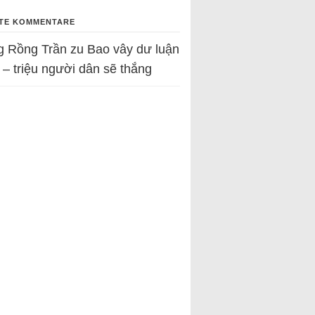
TE KOMMENTARE
g Rồng Trần
zu
Bao vây dư luận
 – triệu người dân sẽ thắng