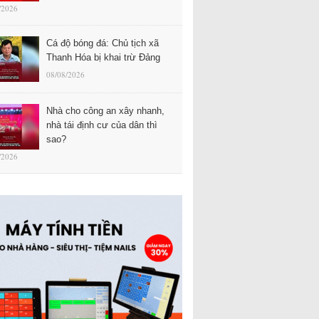
/2026
Cá độ bóng đá: Chủ tịch xã
Thanh Hóa bị khai trừ Đảng
08/08/2026
Nhà cho công an xây nhanh,
nhà tái định cư của dân thì
sao?
/2026