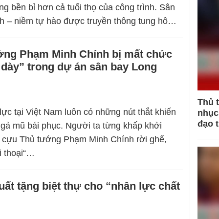
ng bền bỉ hơn cả tuổi thọ của công trình. Sân
h – niềm tự hào được truyền thông tung hô…
ớng Phạm Minh Chính bị mất chức
 dày” trong dự án sân bay Long
Thủ 
lực tại Việt Nam luôn có những nút thắt khiến
nhục 
đạo 
ngả mũ bái phục. Người ta từng khấp khởi
 cựu Thủ tướng Phạm Minh Chính rời ghế,
i thoại“…
uất tặng biệt thự cho “nhân lực chất