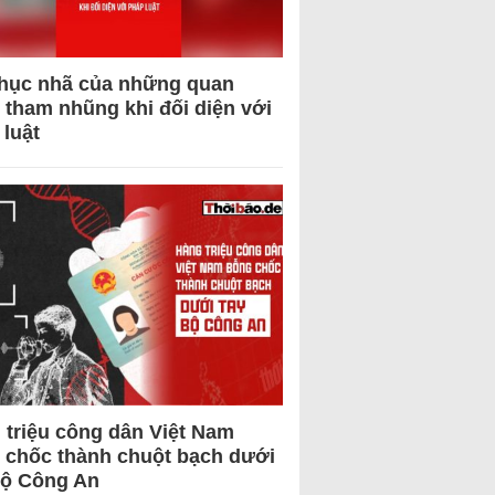
hục nhã của những quan
 tham nhũng khi đối diện với
 luật
 triệu công dân Việt Nam
 chốc thành chuột bạch dưới
Bộ Công An