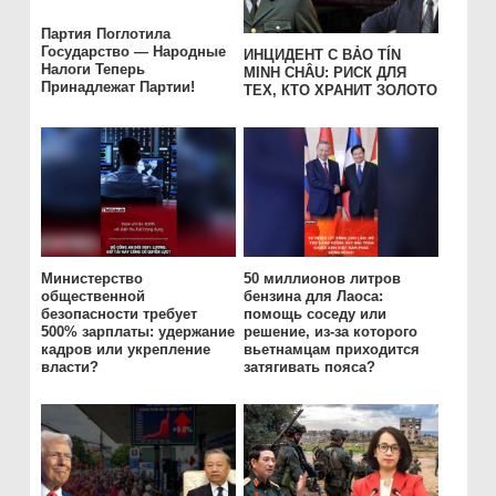
Партия Поглотила
Государство — Народные
ИНЦИДЕНТ С BẢO TÍN
Налоги Теперь
MINH CHÂU: РИСК ДЛЯ
Принадлежат Партии!
ТЕХ, КТО ХРАНИТ ЗОЛОТО
Министерство
50 миллионов литров
общественной
бензина для Лаоса:
безопасности требует
помощь соседу или
500% зарплаты: удержание
решение, из-за которого
кадров или укрепление
вьетнамцам приходится
власти?
затягивать пояса?