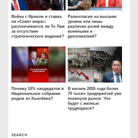
Война с Ираном и ставка
Разногласия на высшем
на «Совет мира»:
уровне или лишь
расплачивается ли То Лам
различие ролей между
за отсутствие
военными и
стратегического видения?
дипломатией?
Почему 10% кандидатов в
В начале 2026 года более
Национальное собрание
70 тысяч предприятий уже
родом из Хынгйена?
покинули рынок. Что
будет с жизнью
трудящихся?
SEARCH