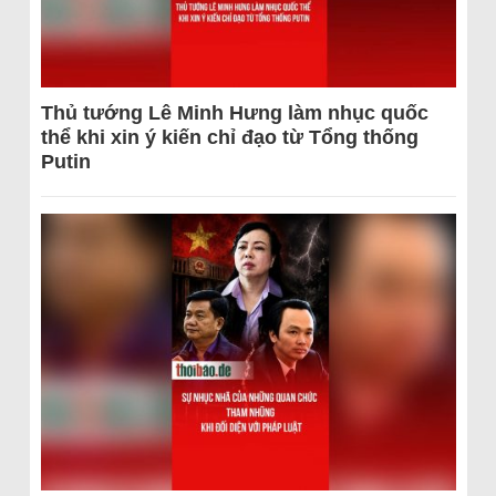
Thủ tướng Lê Minh Hưng làm nhục quốc
thể khi xin ý kiến chỉ đạo từ Tổng thống
Putin