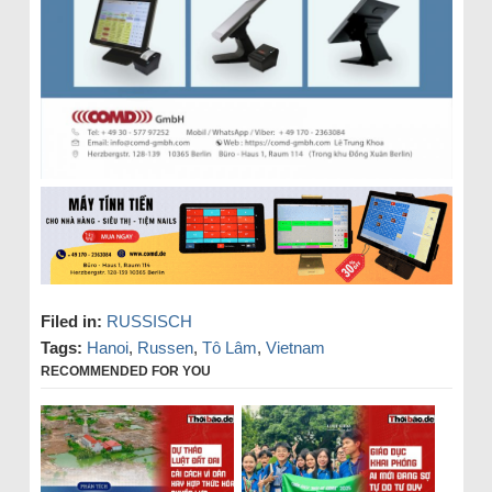
Filed in:
RUSSISCH
Tags:
Hanoi
,
Russen
,
Tô Lâm
,
Vietnam
RECOMMENDED FOR YOU