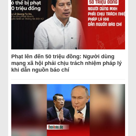
Phạt lên đến 50 triệu đồng: Người dùng
mạng xã hội phải chịu trách nhiệm pháp lý
khi dẫn nguồn báo chí