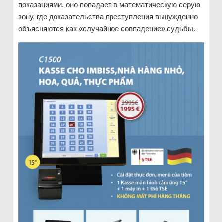
показаниями, оно попадает в математическую серую
зону, где доказательства преступления вынужденно
объясняются как «случайное совпадение» судьбы.