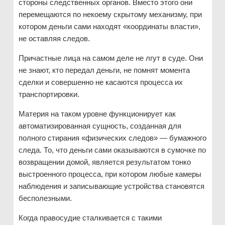
стороны следственных органов. Вместо этого они
перемещаются по некоему скрытому механизму, при
котором деньги сами находят «координаты власти»,
не оставляя следов.
Причастные лица на самом деле не лгут в суде. Они
не знают, кто передал деньги, не помнят момента
сделки и совершенно не касаются процесса их
транспортировки.
Материя на таком уровне функционирует как
автоматизированная сущность, созданная для
полного стирания «физических следов» — бумажного
следа. То, что деньги сами оказываются в сумочке по
возвращении домой, является результатом тонко
выстроенного процесса, при котором любые камеры
наблюдения и записывающие устройства становятся
бесполезными.
Когда правосудие сталкивается с такими