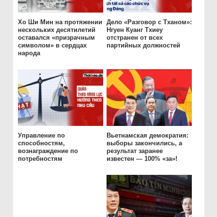
Хо Ши Мин на протяжении
Дело «Разговор с Тханом»:
нескольких десятилетий
Нгуен Куанг Тхиеу
оставался «призрачным
отстранен от всех
символом» в сердцах
партийных должностей
народа
Управление по
Вьетнамская демократия:
способностям,
выборы закончились, а
вознаграждение по
результат заранее
потребностям
известен — 100% «за»!