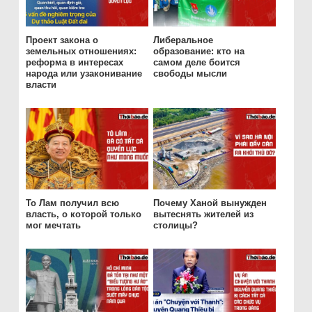
Проект закона о
Либеральное
земельных отношениях:
образование: кто на
реформа в интересах
самом деле боится
народа или узаконивание
свободы мысли
власти
То Лам получил всю
Почему Ханой вынужден
власть, о которой только
вытеснять жителей из
мог мечтать
столицы?