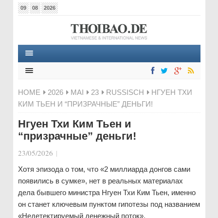
09
08
2026
HOME
2026
MAI
23
RUSSISCH
НГУЕН ТХИ
КИМ ТЬЕН И “ПРИЗРАЧНЫЕ” ДЕНЬГИ!
Нгуен Тхи Ким Тьен и
“призрачные” деньги!
23/05/2026
|
Хотя эпизода о том, что «2 миллиарда донгов сами
появились в сумке», нет в реальных материалах
дела бывшего министра Нгуен Тхи Ким Тьен, именно
он станет ключевым пунктом гипотезы под названием
«Недетектируемый денежный поток».