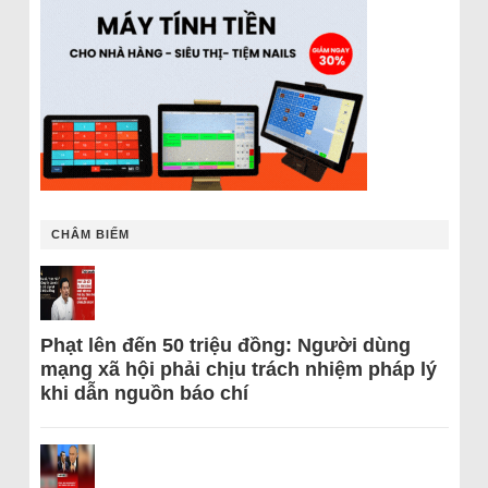
CHÂM BIẾM
Phạt lên đến 50 triệu đồng: Người dùng
mạng xã hội phải chịu trách nhiệm pháp lý
khi dẫn nguồn báo chí