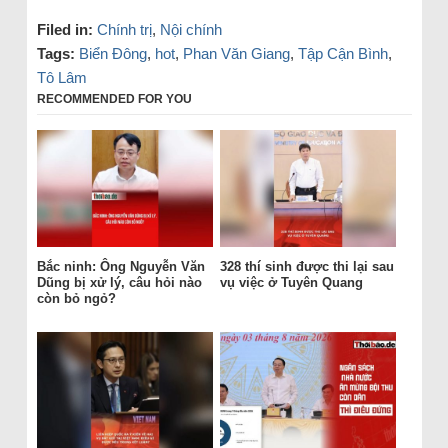
Filed in:
Chính trị
,
Nội chính
Tags:
Biển Đông
,
hot
,
Phan Văn Giang
,
Tập Cận Bình
,
Tô Lâm
RECOMMENDED FOR YOU
Bắc ninh: Ông Nguyễn Văn
328 thí sinh được thi lại sau
Dũng bị xử lý, câu hỏi nào
vụ việc ở Tuyên Quang
còn bỏ ngỏ?