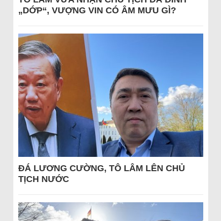
„DỚP“, VƯỢNG VIN CÓ ÂM MƯU GÌ?
ĐÁ LƯƠNG CƯỜNG, TÔ LÂM LÊN CHỦ
TỊCH NƯỚC