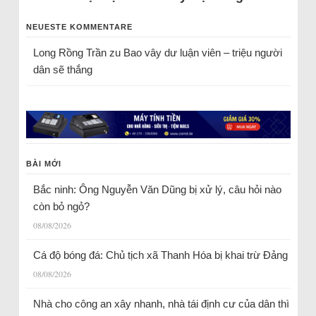
NEUESTE KOMMENTARE
Long Rồng Trần
zu
Bao vây dư luận viên – triệu người
dân sẽ thắng
BÀI MỚI
Bắc ninh: Ông Nguyễn Văn Dũng bị xử lý, câu hỏi nào
còn bỏ ngỏ?
08/08/2026
Cá độ bóng đá: Chủ tịch xã Thanh Hóa bị khai trừ Đảng
08/08/2026
Nhà cho công an xây nhanh, nhà tái định cư của dân thì