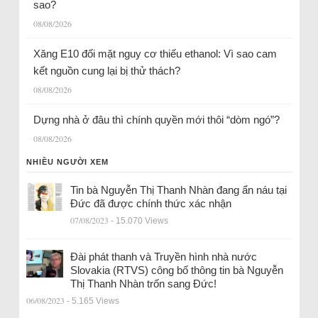
sao?
08/08/2026
Xăng E10 đối mặt nguy cơ thiếu ethanol: Vì sao cam
kết nguồn cung lại bị thử thách?
08/08/2026
Dựng nhà ở đâu thì chính quyền mới thôi “dòm ngó”?
08/08/2026
NHIỀU NGƯỜI XEM
Tin bà Nguyễn Thị Thanh Nhàn đang ẩn náu tại
Đức đã được chính thức xác nhận
07/08/2023
- 15.070 Views
Đài phát thanh và Truyền hình nhà nước
Slovakia (RTVS) công bố thông tin bà Nguyễn
Thị Thanh Nhàn trốn sang Đức!
06/08/2023
- 5.165 Views