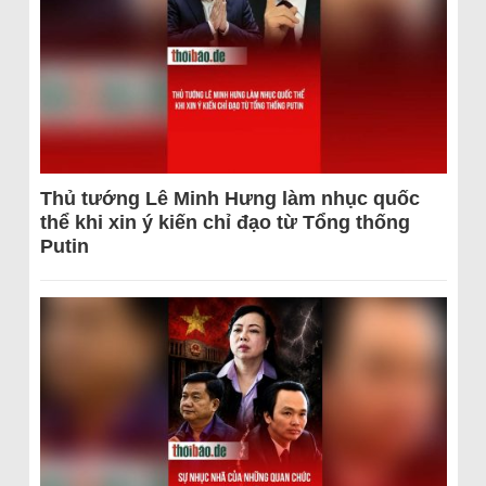
Thủ tướng Lê Minh Hưng làm nhục quốc
thể khi xin ý kiến chỉ đạo từ Tổng thống
Putin