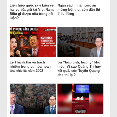
Liên hiệp quốc ra ý kiến về
Ngân sách nhà nước ăn
hai vụ bắt giữ tại Việt Nam:
mừng bội thu, còn dân thì
Điều gì được nêu trong kết
điêu đứng
luận?
Lê Thanh Hải và trách
Sự “hợp tình, hợp lý” khó
nhiệm trong vụ hỏa hoạn
hiểu: Vì sao Quảng Trị hủy
tòa nhà itc năm 2002
kết quả, còn Tuyên Quang
cho thi lại?