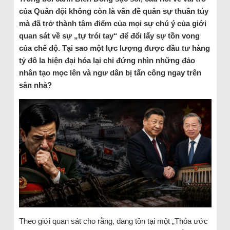
của Quân đội không còn là vấn đề quân sự thuần túy
mà đã trở thành tâm điểm của mọi sự chú ý của giới
quan sát về sự „tự trói tay“ để đổi lấy sự tồn vong
của chế độ. Tại sao một lực lượng được đầu tư hàng
tỷ đô la hiện đại hóa lại chỉ đứng nhìn những đảo
nhân tạo mọc lên và ngư dân bị tấn công ngay trên
sân nhà?
Theo giới quan sát cho rằng, đang tồn tại một „Thỏa ước