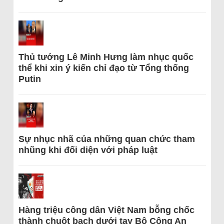
Thủ tướng Lê Minh Hưng làm nhục quốc
thể khi xin ý kiến chỉ đạo từ Tổng thống
Putin
Sự nhục nhã của những quan chức tham
nhũng khi đối diện với pháp luật
Hàng triệu công dân Việt Nam bỗng chốc
thành chuột bạch dưới tay Bộ Công An