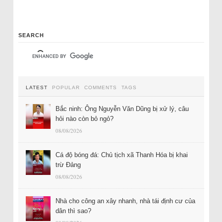
SEARCH
LATEST
POPULAR
COMMENTS
TAGS
Bắc ninh: Ông Nguyễn Văn Dũng bị xử lý, câu
hỏi nào còn bỏ ngỏ?
08/08/2026
Cá độ bóng đá: Chủ tịch xã Thanh Hóa bị khai
trừ Đảng
08/08/2026
Nhà cho công an xây nhanh, nhà tái định cư của
dân thì sao?