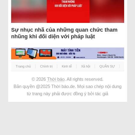
Sự nhục nhã của những quan chức tham
nhũng khi đối diện với pháp luật
Trang chủ
Chính trị
Kinh tế
Xã hội
QUÂN SỰ
© 2026
Thời báo
. All rights reserved.
Bản quyền @2025 Thời báo.de. Mọi sao chép nội dung
từ trang này phải được đồng ý bởi tác giả