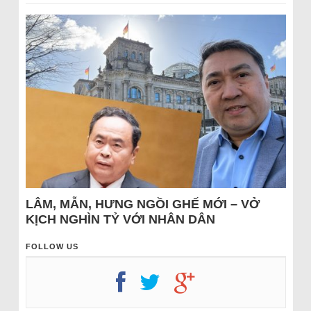
LÂM, MẪN, HƯNG NGỒI GHẾ MỚI – VỞ
KỊCH NGHÌN TỶ VỚI NHÂN DÂN
FOLLOW US