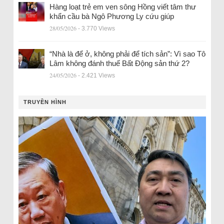
Hàng loạt trẻ em ven sông Hồng viết tâm thư
khẩn cầu bà Ngô Phương Ly cứu giúp
28/05/2026
- 3.770 Views
“Nhà là để ở, không phải để tích sản”: Vì sao Tô
Lâm không đánh thuế Bất Động sản thứ 2?
24/05/2026
- 2.421 Views
TRUYỀN HÌNH