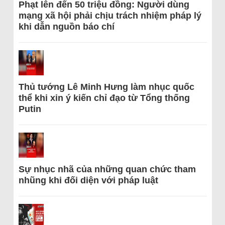
Phạt lên đến 50 triệu đồng: Người dùng
mạng xã hội phải chịu trách nhiệm pháp lý
khi dẫn nguồn báo chí
Thủ tướng Lê Minh Hưng làm nhục quốc
thể khi xin ý kiến chỉ đạo từ Tổng thống
Putin
Sự nhục nhã của những quan chức tham
nhũng khi đối diện với pháp luật