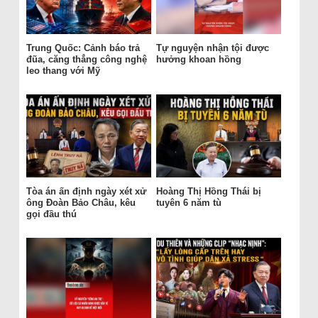
Trung Quốc: Cảnh báo trả
Tự nguyện nhận tội được
đũa, căng thẳng công nghệ
hưởng khoan hồng
leo thang với Mỹ
Tòa án ấn định ngày xét xử
Hoàng Thị Hồng Thái bị
ông Đoàn Bảo Châu, kêu
tuyên 6 năm tù
gọi đầu thú