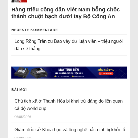
Hàng triệu công dân Việt Nam bỗng chốc
thành chuột bạch dưới tay Bộ Công An
NEUESTE KOMMENTARE
Long Rồng Trần
zu
Bao vây dư luận viên – triệu người
dân sẽ thắng
BÀI MỚI
Chủ tịch xã ở Thanh Hóa bị khai trừ đảng do liên quan
cá độ world cup
06/08/2026
Giám đốc sở Khoa học và ông nghệ bắc ninh bị khởi tố
06/08/2026