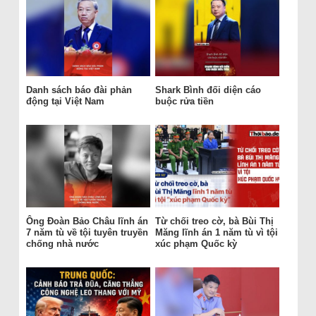
Danh sách báo đài phản
Shark Bình đối diện cáo
động tại Việt Nam
buộc rửa tiền
Ông Đoàn Bảo Châu lĩnh án
Từ chối treo cờ, bà Bùi Thị
7 năm tù về tội tuyên truyền
Măng lĩnh án 1 năm tù vì tội
chống nhà nước
xúc phạm Quốc kỳ