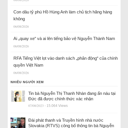
Con dâu tỷ phú Hồ Hùng Anh làm chủ tịch hãng hàng
không
06/08/2026
Ai „quay xe“ và ai lên tiếng bảo vệ Nguyễn Thành Nam
06/08/2026
RFA Tiếng Việt lọt vào danh sách „phản động“ của chính
quyền Việt Nam
06/08/2026
NHIỀU NGƯỜI XEM
Tin bà Nguyễn Thị Thanh Nhàn đang ẩn náu tại
Đức đã được chính thức xác nhận
07/08/2023
- 15.064 Views
Đài phát thanh và Truyền hình nhà nước
Slovakia (RTVS) công bố thông tin bà Nguyễn