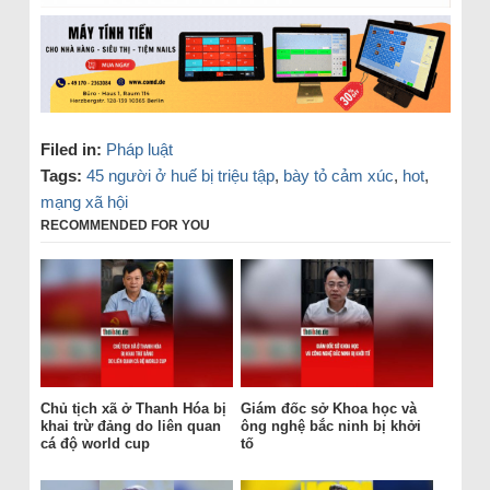
Filed in:
Pháp luật
Tags:
45 người ở huế bị triệu tập
,
bày tỏ cảm xúc
,
hot
,
mạng xã hội
RECOMMENDED FOR YOU
Chủ tịch xã ở Thanh Hóa bị
Giám đốc sở Khoa học và
khai trừ đảng do liên quan
ông nghệ bắc ninh bị khởi
cá độ world cup
tố