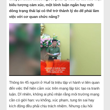
biểu tượng cảm xúc, một bình luận ngắn hay một
dòng trạng thái lại có thể trở thành lý do để phải làm
việc với cơ quan chức năng?
Thông tin 45 người ở Huế bị triệu tập vì hành vi liên quan
đến việc thể hiện cảm xúc trên mạng lập tức tạo ra tranh
luận. Dĩ nhiên, không ai phủ nhận rằng môi trường mạng
cần có giới hạn: vu khống, xúc phạm, tung tin sai hay
kích động đều phải chịu trách nhiệm. Nhưng câu hỏi