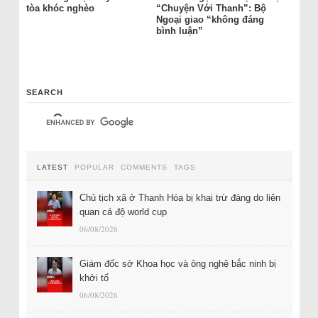
tòa khóc nghèo
“Chuyện Với Thanh”: Bộ
Ngoại giao “không đáng
bình luận”
SEARCH
LATEST
POPULAR
COMMENTS
TAGS
Chủ tịch xã ở Thanh Hóa bị khai trừ đảng do liên
quan cá độ world cup
06/08/2026
Giám đốc sở Khoa học và ông nghệ bắc ninh bị
khởi tố
06/08/2026