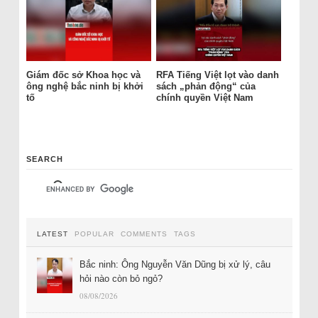
Giám đốc sở Khoa học và
RFA Tiếng Việt lọt vào danh
ông nghệ bắc ninh bị khởi
sách „phản động“ của
tố
chính quyền Việt Nam
SEARCH
LATEST
POPULAR
COMMENTS
TAGS
Bắc ninh: Ông Nguyễn Văn Dũng bị xử lý, câu
hỏi nào còn bỏ ngỏ?
08/08/2026