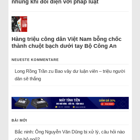
nhũng khi đối diện với pháp luật
Hàng triệu công dân Việt Nam bỗng chốc
thành chuột bạch dưới tay Bộ Công An
NEUESTE KOMMENTARE
Long Rồng Trần
zu
Bao vây dư luận viên – triệu người
dân sẽ thắng
BÀI MỚI
Bắc ninh: Ông Nguyễn Văn Dũng bị xử lý, câu hỏi nào
còn bỏ ngỏ?