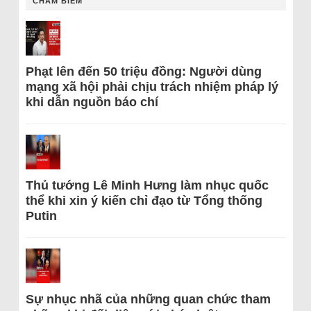
CHÂM BIẾM
Phạt lên đến 50 triệu đồng: Người dùng
mạng xã hội phải chịu trách nhiệm pháp lý
khi dẫn nguồn báo chí
Thủ tướng Lê Minh Hưng làm nhục quốc
thể khi xin ý kiến chỉ đạo từ Tổng thống
Putin
Sự nhục nhã của những quan chức tham