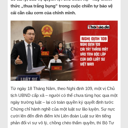
thức „thua trắng bụng“ trong cuộc chiến tự bảo vệ
cái cần câu cơm của chính mình.
Từ ngày 18 Tháng Năm, theo Nghị định 109, một vị Chủ
tịch UBND cấp xã – người có thể chưa từng học qua một
ngày trường luật – lại có toàn quyền ký quyết định tước
Chứng chỉ hành nghề của một luật sư lão luyện. Sự nực
cười lên đến đỉnh điểm khi Liên đoàn Luật sư lên tiếng
phản đối vì sự vô lý, chồng chéo thẩm quyền, thì Bộ Tư