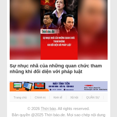
Sự nhục nhã của những quan chức tham
nhũng khi đối diện với pháp luật
Trang chủ
Chính trị
Kinh tế
Xã hội
QUÂN SỰ
© 2026
Thời báo
. All rights reserved.
Bản quyền @2025 Thời báo.de. Mọi sao chép nội dung