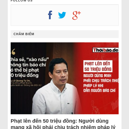
FOLLOW US
CHÂM BIẾM
Phạt lên đến 50 triệu đồng: Người dùng
mạng xã hội phải chịu trách nhiệm pháp lý