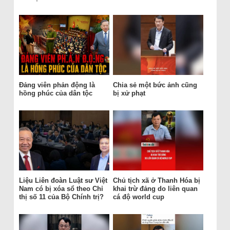
Đảng viên phản động là
Chia sẻ một bức ảnh cũng
hồng phúc của dân tộc
bị xử phạt
Liệu Liên đoàn Luật sư Việt
Chủ tịch xã ở Thanh Hóa bị
Nam có bị xóa sổ theo Chỉ
khai trừ đảng do liên quan
thị số 11 của Bộ Chính trị?
cá độ world cup