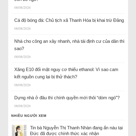
08/08/2026
Cá độ bóng đá: Chủ tịch xã Thanh Hóa bị khai trừ Đảng
08/08/2026
Nhà cho công an xây nhanh, nhà tái định cư của dân thì
sao?
08/08/2026
Xăng E10 đối mặt nguy cơ thiếu ethanol: Vì sao cam
kết nguồn cung lại bị thử thách?
08/08/2026
Dựng nhà ở đâu thì chính quyền mới thôi “dòm ngó”?
08/08/2026
NHIỀU NGƯỜI XEM
Tin bà Nguyễn Thị Thanh Nhàn đang ẩn náu tại
Đức đã được chính thức xác nhận