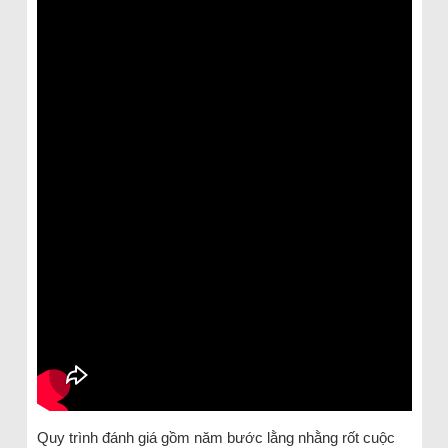
Quy trình đánh giá gồm năm bước lằng nhằng rốt cuộc