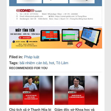
Filed in:
Pháp luật
Tags:
bãi nhiệm cán bộ
,
hot
,
Tô Lâm
RECOMMENDED FOR YOU
Chủ tịch xã ở Thanh Hóa bị
Giám đốc sở Khoa học và