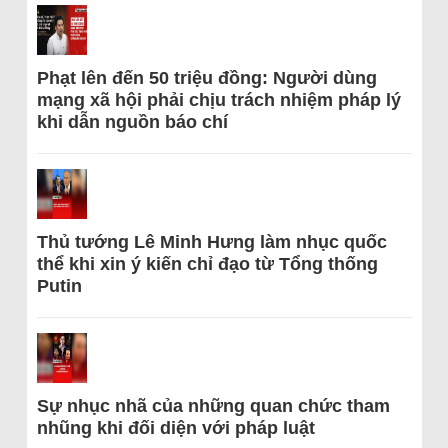
Phạt lên đến 50 triệu đồng: Người dùng
mạng xã hội phải chịu trách nhiệm pháp lý
khi dẫn nguồn báo chí
Thủ tướng Lê Minh Hưng làm nhục quốc
thể khi xin ý kiến chỉ đạo từ Tổng thống
Putin
Sự nhục nhã của những quan chức tham
nhũng khi đối diện với pháp luật