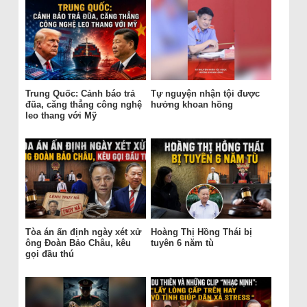
Trung Quốc: Cảnh báo trả
Tự nguyện nhận tội được
đũa, căng thẳng công nghệ
hưởng khoan hồng
leo thang với Mỹ
Tòa án ấn định ngày xét xử
Hoàng Thị Hồng Thái bị
ông Đoàn Bảo Châu, kêu
tuyên 6 năm tù
gọi đầu thú