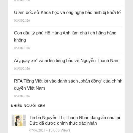
Giám đốc sở Khoa học và ông nghệ bắc ninh bị khởi tố
06/08/2026
Con dâu tỷ phú Hồ Hùng Anh làm chủ tịch hãng hàng
không
06/08/2026
Ai „quay xe“ và ai lên tiếng bảo vệ Nguyễn Thành Nam
06/08/2026
RFA Tiếng Việt lọt vào danh sách „phản động“ của chính
quyền Việt Nam
06/08/2026
NHIỀU NGƯỜI XEM
Tin bà Nguyễn Thị Thanh Nhàn đang ẩn náu tại
Đức đã được chính thức xác nhận
07/08/2023
- 15.060 Views