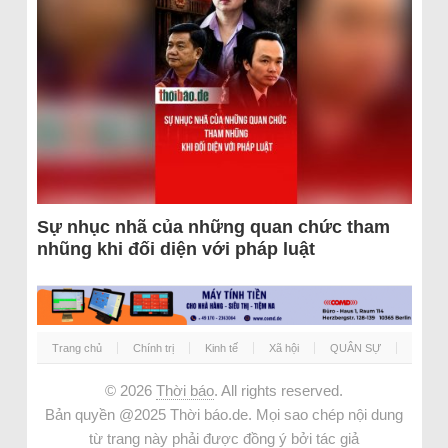
Sự nhục nhã của những quan chức tham
nhũng khi đối diện với pháp luật
Trang chủ
Chính trị
Kinh tế
Xã hội
QUÂN SỰ
© 2026
Thời báo
. All rights reserved.
Bản quyền @2025 Thời báo.de. Mọi sao chép nội dung
từ trang này phải được đồng ý bởi tác giả