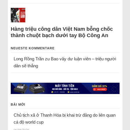
Hàng triệu công dân Việt Nam bỗng chốc
thành chuột bạch dưới tay Bộ Công An
NEUESTE KOMMENTARE
Long Rồng Trần
zu
Bao vây dư luận viên – triệu người
dân sẽ thắng
BÀI MỚI
Chủ tịch xã ở Thanh Hóa bị khai trừ đảng do liên quan
cá độ world cup
06/08/2026