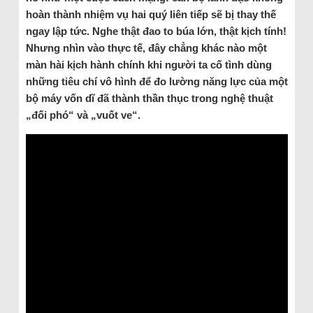
hoàn thành nhiệm vụ hai quý liên tiếp sẽ bị thay thế
ngay lập tức. Nghe thật đao to búa lớn, thật kịch tính!
Nhưng nhìn vào thực tế, đây chẳng khác nào một
màn hài kịch hành chính khi người ta cố tình dùng
những tiêu chí vô hình để đo lường năng lực của một
bộ máy vốn dĩ đã thành thần thục trong nghệ thuật
„đối phó“ và „vuốt ve“.