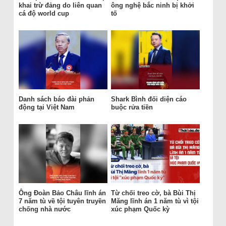
khai trừ đảng do liên quan
ông nghệ bắc ninh bị khởi
cá độ world cup
tố
Danh sách báo đài phản
Shark Bình đối diện cáo
động tại Việt Nam
buộc rửa tiền
Ông Đoàn Bảo Châu lĩnh án
Từ chối treo cờ, bà Bùi Thị
7 năm tù về tội tuyên truyền
Măng lĩnh án 1 năm tù vì tội
chống nhà nước
xúc phạm Quốc kỳ