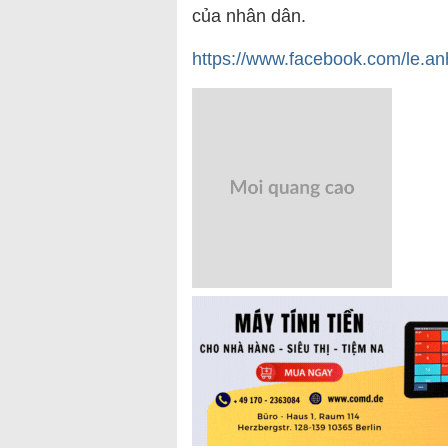
của nhân dân.
https://www.facebook.com/l