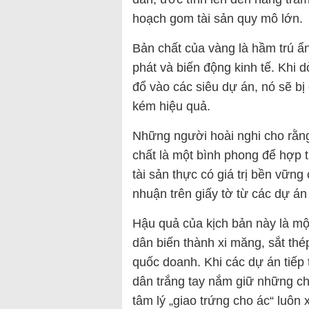
hoạch gom tài sản quy mô lớn.
Bản chất của vàng là hầm trú ẩ
phát và biến động kinh tế. Khi 
đổ vào các siêu dự án, nó sẽ b
kém hiệu quả.
Những người hoài nghi cho rằng,
chất là một bình phong để hợp t
tài sản thực có giá trị bền vững
nhuận trên giấy tờ từ các dự án 
Hậu quả của kịch bản này là mộ
dân biến thành xi măng, sắt th
quốc doanh. Khi các dự án tiếp 
dân trắng tay nắm giữ những chứn
tâm lý „giao trứng cho ác“ luôn