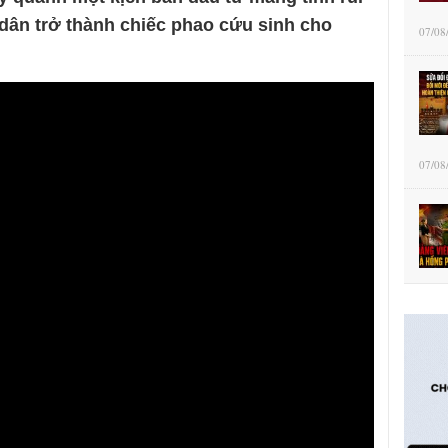
 dân trở thành chiếc phao cứu sinh cho
07/08
07/08