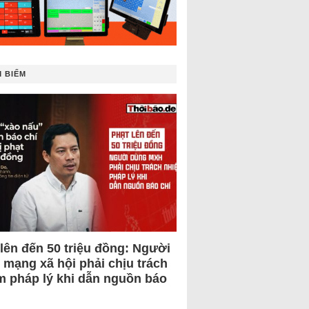
 BIẾM
 lên đến 50 triệu đồng: Người
 mạng xã hội phải chịu trách
m pháp lý khi dẫn nguồn báo