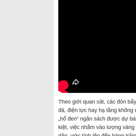
Theo giới quan sát, các đòn bẩy
đá, điện lực hay hạ tầng không
„hố đen“ ngân sách được dự báo
kiệt, việc nhắm vào lượng vàng
dân, ước tính lên đến hàng trăm