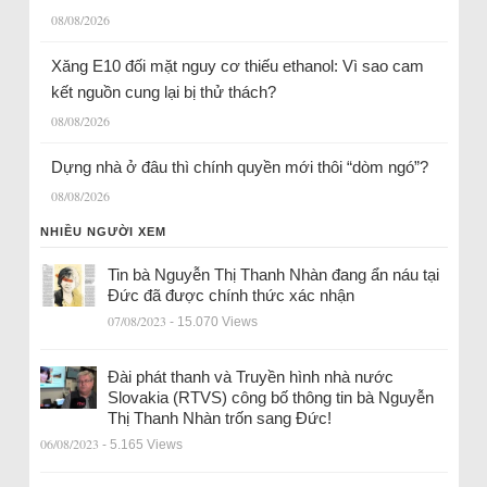
08/08/2026
Xăng E10 đối mặt nguy cơ thiếu ethanol: Vì sao cam
kết nguồn cung lại bị thử thách?
08/08/2026
Dựng nhà ở đâu thì chính quyền mới thôi “dòm ngó”?
08/08/2026
NHIỀU NGƯỜI XEM
Tin bà Nguyễn Thị Thanh Nhàn đang ẩn náu tại
Đức đã được chính thức xác nhận
07/08/2023
- 15.070 Views
Đài phát thanh và Truyền hình nhà nước
Slovakia (RTVS) công bố thông tin bà Nguyễn
Thị Thanh Nhàn trốn sang Đức!
06/08/2023
- 5.165 Views