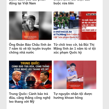
động tại Việt Nam
buộc rửa tiền
Ông Đoàn Bảo Châu lĩnh án
Từ chối treo cờ, bà Bùi Thị
7 năm tù về tội tuyên truyền
Măng lĩnh án 1 năm tù vì tội
chống nhà nước
xúc phạm Quốc kỳ
Trung Quốc: Cảnh báo trả
Tự nguyện nhận tội được
đũa, căng thẳng công nghệ
hưởng khoan hồng
leo thang với Mỹ