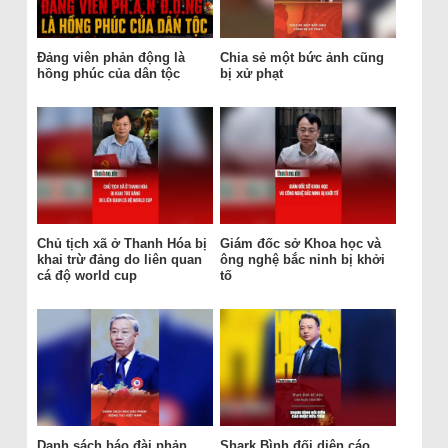
Đảng viên phản động là
Chia sẻ một bức ảnh cũng
hồng phúc của dân tộc
bị xử phạt
Chủ tịch xã ở Thanh Hóa bị
Giám đốc sở Khoa học và
khai trừ đảng do liên quan
ông nghệ bắc ninh bị khởi
cá độ world cup
tố
Danh sách báo đài phản
Shark Bình đối diện cáo