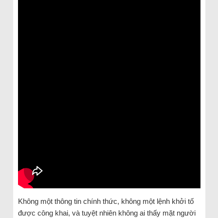
Không một thông tin chính thức, không một lệnh khởi tố
được công khai, và tuyệt nhiên không ai thấy mặt người