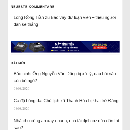
NEUESTE KOMMENTARE
Long Rồng Trần
zu
Bao vây dư luận viên – triệu người
dân sẽ thắng
BÀI MỚI
Bắc ninh: Ông Nguyễn Văn Dũng bị xử lý, câu hỏi nào
còn bỏ ngỏ?
08/08/2026
Cá độ bóng đá: Chủ tịch xã Thanh Hóa bị khai trừ Đảng
08/08/2026
Nhà cho công an xây nhanh, nhà tái định cư của dân thì
sao?