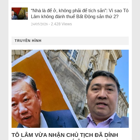
“Nhà là để ở, không phải để tích sản”: Vì sao Tô
Lâm không đánh thuế Bất Động sản thứ 2?
24/05/2026
- 2.428 Views
TRUYỀN HÌNH
TÔ LÂM VỪA NHẬN CHỦ TỊCH ĐÃ DÍNH