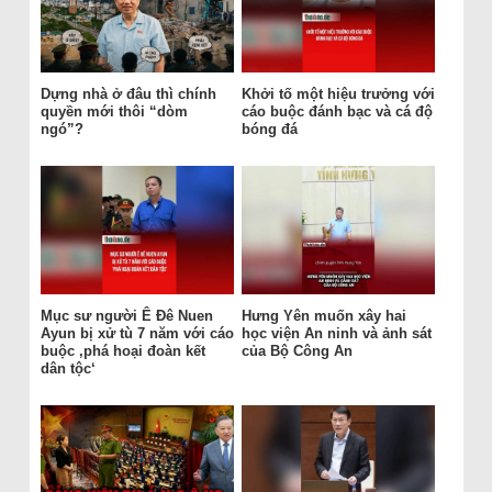
Dựng nhà ở đâu thì chính
Khởi tố một hiệu trưởng với
quyền mới thôi “dòm
cáo buộc đánh bạc và cá độ
ngó”?
bóng đá
Mục sư người Ê Đê Nuen
Hưng Yên muốn xây hai
Ayun bị xử tù 7 năm với cáo
học viện An ninh và ảnh sát
buộc ‚phá hoại đoàn kết
của Bộ Công An
dân tộc‘