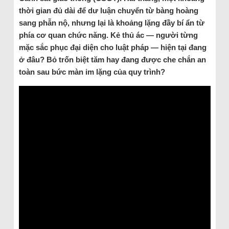
thời gian đủ dài để dư luận chuyển từ bàng hoàng
sang phẫn nộ, nhưng lại là khoảng lặng đầy bí ẩn từ
phía cơ quan chức năng. Kẻ thủ ác — người từng
mặc sắc phục đại diện cho luật pháp — hiện tại đang
ở đâu? Bỏ trốn biệt tăm hay đang được che chắn an
toàn sau bức màn im lặng của quy trình?