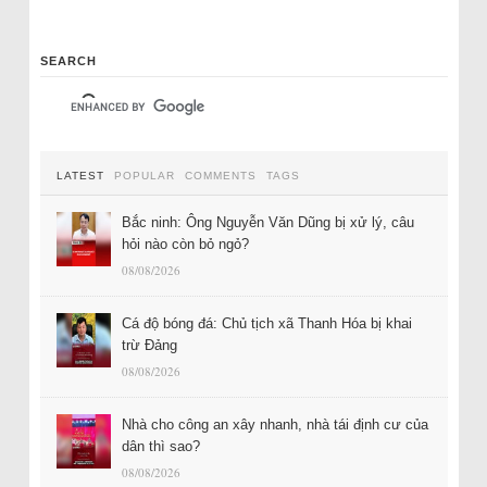
SEARCH
LATEST
POPULAR
COMMENTS
TAGS
Bắc ninh: Ông Nguyễn Văn Dũng bị xử lý, câu
hỏi nào còn bỏ ngỏ?
08/08/2026
Cá độ bóng đá: Chủ tịch xã Thanh Hóa bị khai
trừ Đảng
08/08/2026
Nhà cho công an xây nhanh, nhà tái định cư của
dân thì sao?
08/08/2026