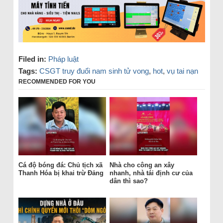
Filed in:
Pháp luật
Tags:
CSGT truy đuổi nam sinh tử vong
,
hot
,
vụ tai nạn
RECOMMENDED FOR YOU
Cá độ bóng đá: Chủ tịch xã
Nhà cho công an xây
Thanh Hóa bị khai trừ Đảng
nhanh, nhà tái định cư của
dân thì sao?