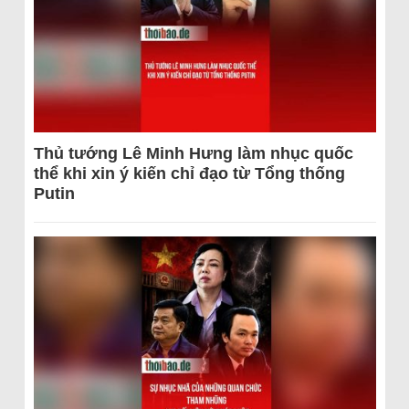
Thủ tướng Lê Minh Hưng làm nhục quốc
thể khi xin ý kiến chỉ đạo từ Tổng thống
Putin