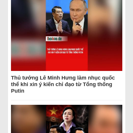
Thủ tướng Lê Minh Hưng làm nhục quốc
thể khi xin ý kiến chỉ đạo từ Tổng thống
Putin