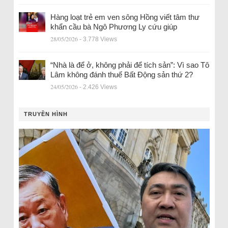
Hàng loạt trẻ em ven sông Hồng viết tâm thư
khẩn cầu bà Ngô Phương Ly cứu giúp
28/05/2026
- 3.778 Views
“Nhà là để ở, không phải để tích sản”: Vì sao Tô
Lâm không đánh thuế Bất Động sản thứ 2?
24/05/2026
- 2.426 Views
TRUYỀN HÌNH