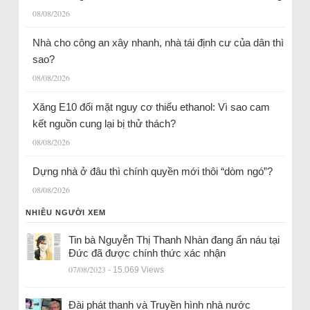
08/08/2026
Nhà cho công an xây nhanh, nhà tái định cư của dân thì
sao?
08/08/2026
Xăng E10 đối mặt nguy cơ thiếu ethanol: Vì sao cam
kết nguồn cung lại bị thử thách?
08/08/2026
Dựng nhà ở đâu thì chính quyền mới thôi “dòm ngó”?
08/08/2026
NHIỀU NGƯỜI XEM
Tin bà Nguyễn Thị Thanh Nhàn đang ẩn náu tại
Đức đã được chính thức xác nhận
07/08/2023
- 15.069 Views
Đài phát thanh và Truyền hình nhà nước