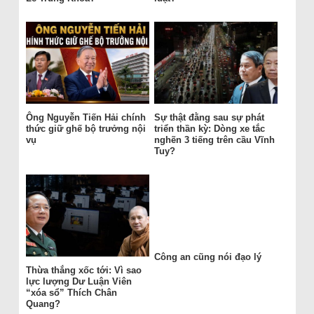
Ông Nguyễn Tiến Hải chính
Sự thật đằng sau sự phát
thức giữ ghế bộ trưởng nội
triển thần kỳ: Dòng xe tắc
vụ
nghẽn 3 tiếng trên cầu Vĩnh
Tuy?
Công an cũng nói đạo lý
Thừa thắng xốc tới: Vì sao
lực lượng Dư Luận Viên
“xóa sổ” Thích Chân
Quang?