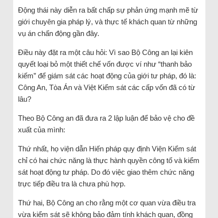
Động thái này diễn ra bất chấp sự phản ứng mạnh mẽ từ
giới chuyên gia pháp lý, và thực tế khách quan từ những
vụ án chấn động gần đây.
Điều này đặt ra một câu hỏi: Vì sao Bộ Công an lại kiên
quyết loại bỏ một thiết chế vốn được ví như “thanh bảo
kiếm” để giám sát các hoạt động của giới tư pháp, đó là:
Công An, Tòa Án và Việt Kiểm sát các cấp vốn đã có từ
lâu?
Theo Bộ Công an đã đưa ra 2 lập luận để bảo vệ cho đề
xuất của mình:
Thứ nhất, họ viện dẫn Hiến pháp quy định Viện Kiểm sát
chỉ có hai chức năng là thực hành quyền công tố và kiểm
sát hoạt động tư pháp. Do đó việc giao thêm chức năng
trực tiếp điều tra là chưa phù hợp.
Thứ hai, Bộ Công an cho rằng một cơ quan vừa điều tra
vừa kiểm sát sẽ không bảo đảm tính khách quan, đồng