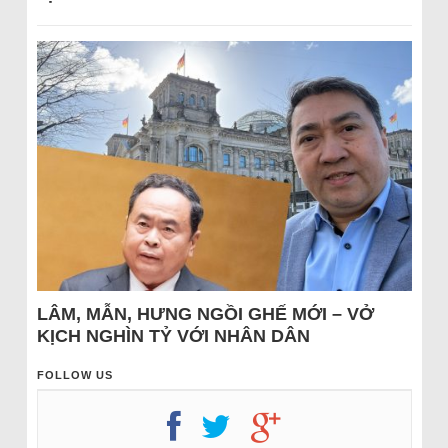
LÂM, MẪN, HƯNG NGỒI GHẾ MỚI – VỞ
KỊCH NGHÌN TỶ VỚI NHÂN DÂN
FOLLOW US