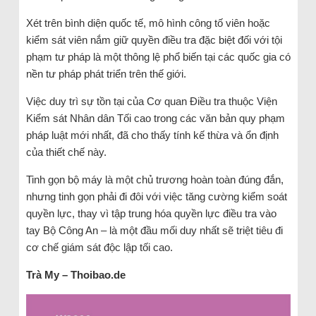
Xét trên bình diện quốc tế, mô hình công tố viên hoặc
kiểm sát viên nắm giữ quyền điều tra đặc biệt đối với tội
phạm tư pháp là một thông lệ phổ biến tại các quốc gia có
nền tư pháp phát triển trên thế giới.
Việc duy trì sự tồn tại của Cơ quan Điều tra thuộc Viện
Kiểm sát Nhân dân Tối cao trong các văn bản quy phạm
pháp luật mới nhất, đã cho thấy tính kế thừa và ổn định
của thiết chế này.
Tinh gọn bộ máy là một chủ trương hoàn toàn đúng đắn,
nhưng tinh gọn phải đi đôi với việc tăng cường kiểm soát
quyền lực, thay vì tập trung hóa quyền lực điều tra vào
tay Bộ Công An – là một đầu mối duy nhất sẽ triệt tiêu đi
cơ chế giám sát độc lập tối cao.
Trà My – Thoibao.de