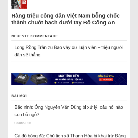
Hàng triệu công dân Việt Nam bỗng chốc
thành chuột bạch dưới tay Bộ Công An
NEUESTE KOMMENTARE
Long Rồng Trần
zu
Bao vây dư luận viên – triệu người
dân sẽ thắng
BÀI MỚI
Bắc ninh: Ông Nguyễn Văn Dũng bị xử lý, câu hỏi nào
còn bỏ ngỏ?
08/08/2026
Cá độ bóng đá: Chủ tịch xã Thanh Hóa bị khai trừ Đảng