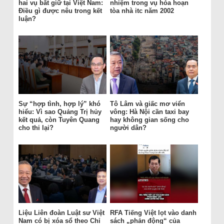
hai vụ bắt giữ tại Việt Nam:
nhiệm trong vụ hỏa hoạn
Điều gì được nêu trong kết
tòa nhà itc năm 2002
luận?
Sự “hợp tình, hợp lý” khó
Tô Lâm và giấc mơ viển
hiểu: Vì sao Quảng Trị hủy
vông: Hà Nội cần taxi bay
kết quả, còn Tuyên Quang
hay không gian sống cho
cho thi lại?
người dân?
Liệu Liên đoàn Luật sư Việt
RFA Tiếng Việt lọt vào danh
Nam có bị xóa sổ theo Chỉ
sách „phản động“ của