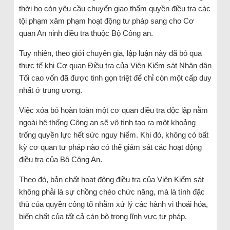
thời họ còn yêu cầu chuyển giao thẩm quyền điều tra các
tội phạm xâm phạm hoạt động tư pháp sang cho Cơ
quan An ninh điều tra thuộc Bộ Công an.
Tuy nhiên, theo giới chuyên gia, lập luận này đã bỏ qua
thực tế khi Cơ quan Điều tra của Viện Kiểm sát Nhân dân
Tối cao vốn đã được tinh gọn triệt để chỉ còn một cấp duy
nhất ở trung ương.
Việc xóa bỏ hoàn toàn một cơ quan điều tra độc lập nằm
ngoài hệ thống Công an sẽ vô tình tạo ra một khoảng
trống quyền lực hết sức nguy hiểm. Khi đó, không có bất
kỳ cơ quan tư pháp nào có thể giám sát các hoạt động
điều tra của Bộ Công An.
Theo đó, bản chất hoạt động điều tra của Viện Kiểm sát
không phải là sự chồng chéo chức năng, mà là tính đặc
thù của quyền công tố nhằm xử lý các hành vi thoái hóa,
biến chất của tất cả cán bộ trong lĩnh vực tư pháp.