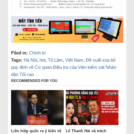
Filed in:
Chính trị
Tags:
Hà Nội
,
hot
,
Tô Lâm
,
Việt Nam
,
Đề xuất xóa bỏ
quy định về Cơ quan Điều tra của Viện kiểm sát Nhân
dân Tối cao
RECOMMENDED FOR YOU
Liên hiệp quốc ra ý kiến về
Lê Thanh Hải và trách