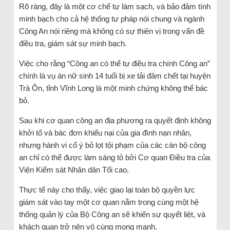
Rõ ràng, đây là một cơ chế tự làm sạch, và bảo đảm tính
minh bạch cho cả hệ thống tư pháp nói chung và ngành
Công An nói riêng mà không có sự thiên vị trong vấn đề
điều tra, giám sát sự minh bạch.
Việc cho rằng “Công an có thể tự điều tra chính Công an”
chính là vụ án nữ sinh 14 tuổi bị xe tải đâm chết tại huyện
Trà Ôn, tỉnh Vĩnh Long là một minh chứng không thể bác
bỏ.
Sau khi cơ quan công an địa phương ra quyết định không
khởi tố và bác đơn khiếu nại của gia đình nạn nhân,
nhưng hành vi cố ý bỏ lọt tội phạm của các cán bộ công
an chỉ có thể được làm sáng tỏ bởi Cơ quan Điều tra của
Viện Kiểm sát Nhân dân Tối cao.
Thực tế này cho thấy, việc giao lại toàn bộ quyền lực
giám sát vào tay một cơ quan nằm trong cùng một hệ
thống quản lý của Bộ Công an sẽ khiến sự quyết liệt, và
khách quan trở nên vô cùng mong manh.