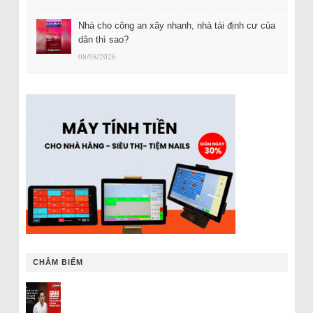
Nhà cho công an xây nhanh, nhà tái định cư của
dân thì sao?
08/08/2026
CHÂM BIẾM