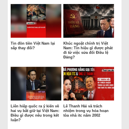
Tin đồn tiền Việt Nam lại
Khúc ngoặt chính trị Việt
sắp thay đổi?
Nam: Tín hiệu gì được phát
đi từ việc sửa đổi Điều lệ
Đảng?
Liên hiệp quốc ra ý kiến về
Lê Thanh Hải và trách
hai vụ bắt giữ tại Việt Nam:
nhiệm trong vụ hỏa hoạn
Điều gì được nêu trong kết
tòa nhà itc năm 2002
luận?