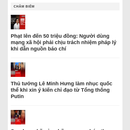
CHÂM BIẾM
Phạt lên đến 50 triệu đồng: Người dùng
mạng xã hội phải chịu trách nhiệm pháp lý
khi dẫn nguồn báo chí
Thủ tướng Lê Minh Hưng làm nhục quốc
thể khi xin ý kiến chỉ đạo từ Tổng thống
Putin