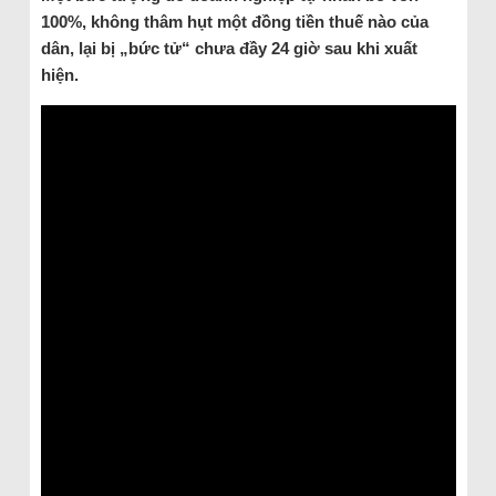
100%, không thâm hụt một đồng tiền thuế nào của
dân, lại bị „bức tử“ chưa đầy 24 giờ sau khi xuất
hiện.