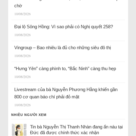
chờ
10/08/2026
Đại lộ Sông Hồng: Vì sao phải có Nghị quyết 258?
10/08/2026
Vingroup – Bao nhiêu là đủ cho những siêu đô thị
10/08/2026
“Hưng Yên” càng phình to, “Bắc Ninh” càng thu hẹp
10/08/2026
Livestream của bà Nguyễn Phương Hằng khiến gần
800 cơ quan báo chí phải đỏ mặt
10/08/2026
NHIỀU NGƯỜI XEM
Tin bà Nguyễn Thị Thanh Nhàn đang ẩn náu tại
Đức đã được chính thức xác nhận