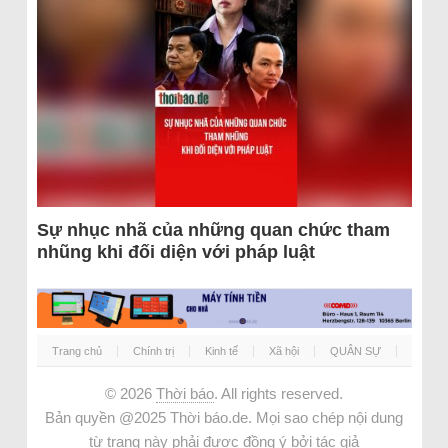
Sự nhục nhã của những quan chức tham
nhũng khi đối diện với pháp luật
Trang chủ
Chính trị
Kinh tế
Xã hội
QUÂN SỰ
© 2026
Thời báo
. All rights reserved.
Bản quyền @2025 Thời báo.de. Mọi sao chép nội dung
từ trang này phải được đồng ý bởi tác giả