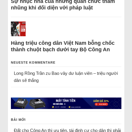
Sự nhục nhã của những quan chức tham
nhũng khi đối diện với pháp luật
Hàng triệu công dân Việt Nam bỗng chốc
thành chuột bạch dưới tay Bộ Công An
NEUESTE KOMMENTARE
Long Rồng Trần
zu
Bao vây dư luận viên – triệu người
dân sẽ thắng
BÀI MỚI
Đất cho Công An thì ưu tiên, tái định cư cho dân thì phải