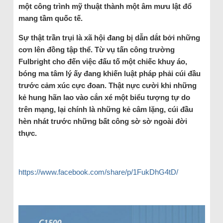
một công trình mỹ thuật thành một âm mưu lật đổ
mang tầm quốc tế.
Sự thật trần trụi là xã hội đang bị dẫn dắt bởi những
cơn lên đồng tập thể. Từ vụ tấn công trường
Fulbright cho đến việc đấu tố một chiếc khuy áo,
bóng ma tâm lý ấy đang khiến luật pháp phải cúi đầu
trước cảm xúc cực đoan. Thật nực cười khi những
kẻ hung hãn lao vào cắn xé một biểu tượng tự do
trên mạng, lại chính là những kẻ câm lặng, cúi đầu
hèn nhát trước những bất công sờ sờ ngoài đời
thực.
https://www.facebook.com/share/p/1FukDhG4tD/