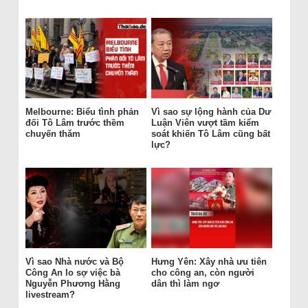
Melbourne: Biểu tình phản
Vì sao sự lộng hành của Dư
đối Tô Lâm trước thềm
Luận Viên vượt tầm kiểm
chuyến thăm
soát khiến Tô Lâm cũng bất
lực?
Vì sao Nhà nước và Bộ
Hưng Yên: Xây nhà ưu tiên
Công An lo sợ việc bà
cho công an, còn người
Nguyễn Phương Hằng
dân thì làm ngơ
livestream?