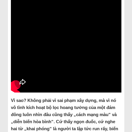
Vì sao? Không phải vì sai phạm xây dựng, mà vì nó
vô tình kích hoạt bộ lọc hoang tưởng của một đám
đông luôn nhìn đâu cũng thấy „cách mạng màu“ và
„diễn biến hòa bình“. Cứ thấy ngọn đuốc, cứ nghe
hai từ „khai phóng“ là người ta lập tức run rẩy, biến