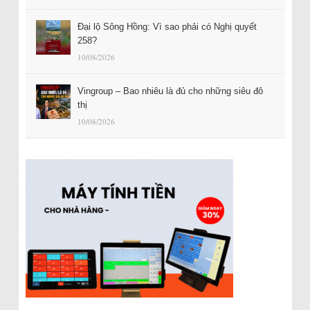
Đại lộ Sông Hồng: Vì sao phải có Nghị quyết
258?
10/08/2026
Vingroup – Bao nhiêu là đủ cho những siêu đô
thị
10/08/2026