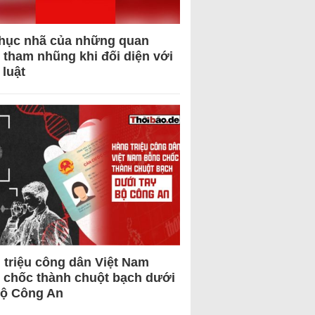
hục nhã của những quan
 tham nhũng khi đối diện với
 luật
 triệu công dân Việt Nam
 chốc thành chuột bạch dưới
Bộ Công An