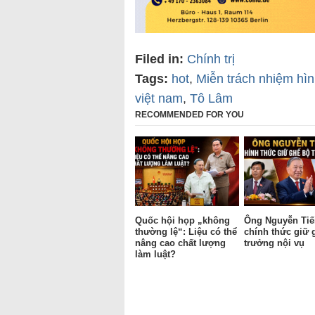
Filed in:
Chính trị
Tags:
hot
,
Miễn trách nhiệm hìn
việt nam
,
Tô Lâm
RECOMMENDED FOR YOU
Quốc hội họp „không
Ông Nguyễn Tiế
thường lệ“: Liệu có thể
chính thức giữ 
nâng cao chất lượng
trưởng nội vụ
làm luật?