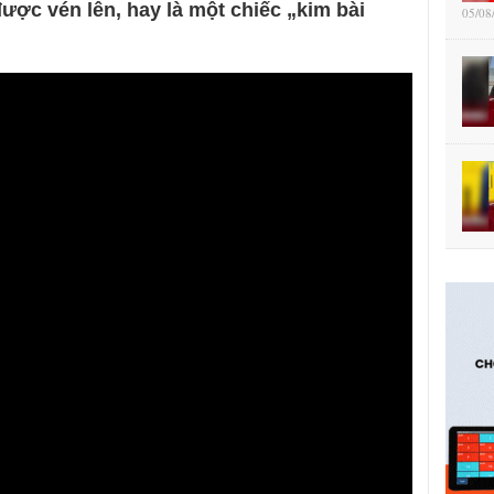
ợc vén lên, hay là một chiếc „kim bài
05/08