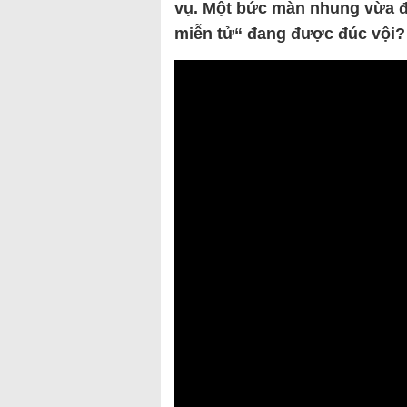
vụ. Một bức màn nhung vừa đư
miễn tử“ đang được đúc vội?