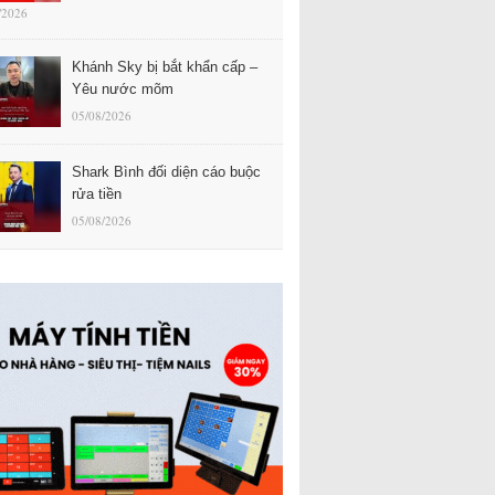
/2026
Khánh Sky bị bắt khẩn cấp –
Yêu nước mõm
05/08/2026
Shark Bình đối diện cáo buộc
rửa tiền
05/08/2026