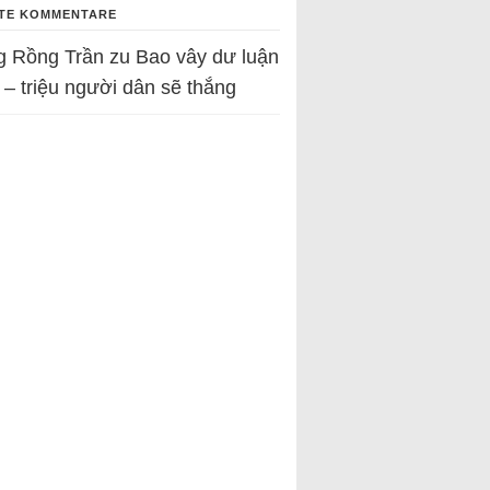
TE KOMMENTARE
g Rồng Trần
zu
Bao vây dư luận
 – triệu người dân sẽ thắng