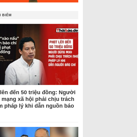
 BIẾM
 lên đến 50 triệu đồng: Người
 mạng xã hội phải chịu trách
m pháp lý khi dẫn nguồn báo