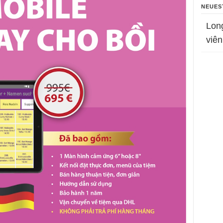
NEUES
Lon
viên