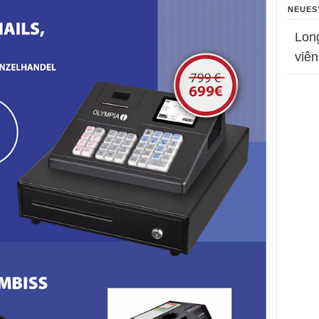
NEUES
Lon
viên