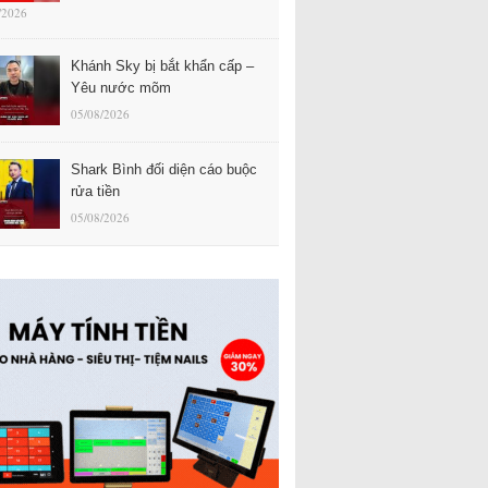
/2026
Khánh Sky bị bắt khẩn cấp –
Yêu nước mõm
05/08/2026
Shark Bình đối diện cáo buộc
rửa tiền
05/08/2026