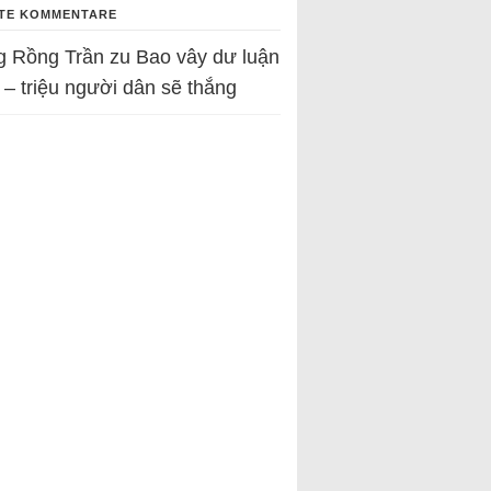
TE KOMMENTARE
g Rồng Trần
zu
Bao vây dư luận
 – triệu người dân sẽ thắng