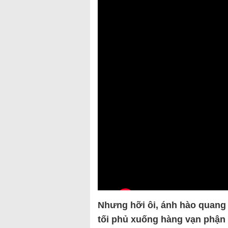
Nhưng hỡi ôi, ánh hào quang c
tối phủ xuống hàng vạn phận