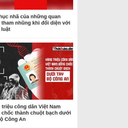
hục nhã của những quan
 tham nhũng khi đối diện với
 luật
 triệu công dân Việt Nam
 chốc thành chuột bạch dưới
Bộ Công An