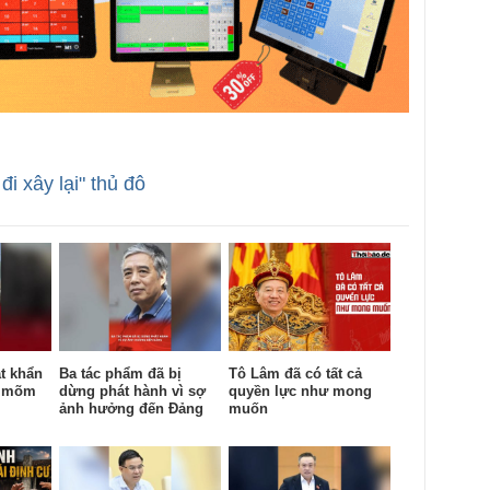
đi xây lại" thủ đô
t khẩn
Ba tác phẩm đã bị
Tô Lâm đã có tất cả
c mõm
dừng phát hành vì sợ
quyền lực như mong
ảnh hưởng đến Đảng
muốn