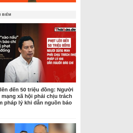
 BIẾM
 lên đến 50 triệu đồng: Người
 mạng xã hội phải chịu trách
m pháp lý khi dẫn nguồn báo