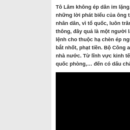
Tô Lâm không ép dân im lặng.
những lời phát biểu của ông ta
nhân dân, vì tổ quốc, luôn tr
thông, đây quả là một người l
lệnh cho thuộc hạ chèn ép ngư
bắt nhốt, phạt tiền. Bộ Công
nhà nước. Từ lĩnh vực kinh tế,
quốc phòng,… đến có dấu châ