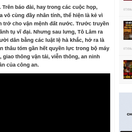
 Trên báo đài, hay trong các cuộc họp,
07/08
 vô cùng đầy nhân tính, thể hiện là kẻ vì
ăn trở cho vận mệnh đất nước. Trước truyền
ãnh tụ vĩ đại. Nhưng sau lưng, Tô Lâm ra
ời dân bằng các luật lệ hà khắc, hở ra là
 an thâu tóm gần hết quyền lực trong bộ máy
07/08
 giao thông vận tải, viễn thông, an ninh
n của công an.