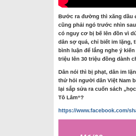
Bước ra đường thì xăng dầu để
cũng phải ngó trước nhìn sau
có nguy cơ bị bế lên đồn vì 
dân sợ quá, chỉ biết im lặng,
bình luận để lắng nghe ý kiến
triệu lên 30 triệu đồng dành c
Dân nói thì bị phạt, dân im lặn
thử hỏi người dân Việt Nam b
lại sắp sửa ra cuốn sách „họ
Tô Lâm“?
https://www.facebook.com/sh