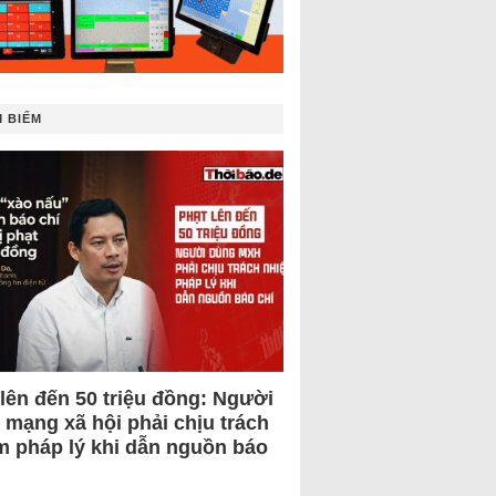
 BIẾM
 lên đến 50 triệu đồng: Người
 mạng xã hội phải chịu trách
m pháp lý khi dẫn nguồn báo