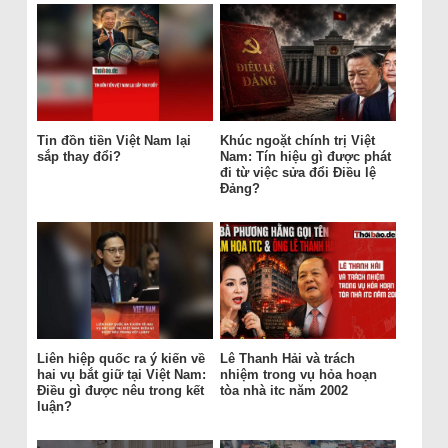
Tin đồn tiền Việt Nam lại
Khúc ngoặt chính trị Việt
sắp thay đổi?
Nam: Tín hiệu gì được phát
đi từ việc sửa đổi Điều lệ
Đảng?
Liên hiệp quốc ra ý kiến về
Lê Thanh Hải và trách
hai vụ bắt giữ tại Việt Nam:
nhiệm trong vụ hỏa hoạn
Điều gì được nêu trong kết
tòa nhà itc năm 2002
luận?