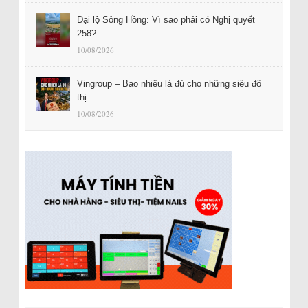
Đại lộ Sông Hồng: Vì sao phải có Nghị quyết
258?
10/08/2026
Vingroup – Bao nhiêu là đủ cho những siêu đô
thị
10/08/2026