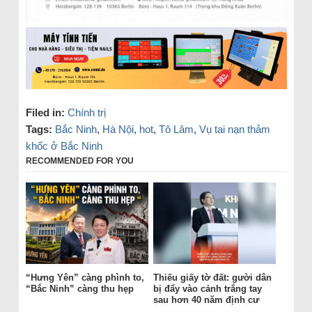
Filed in:
Chính trị
Tags:
Bắc Ninh
,
Hà Nội
,
hot
,
Tô Lâm
,
Vụ tai nạn thảm
khốc ở Bắc Ninh
RECOMMENDED FOR YOU
“Hưng Yên” càng phình to,
Thiếu giấy tờ đất: gười dân
“Bắc Ninh” càng thu hẹp
bị đẩy vào cảnh trắng tay
sau hơn 40 năm định cư