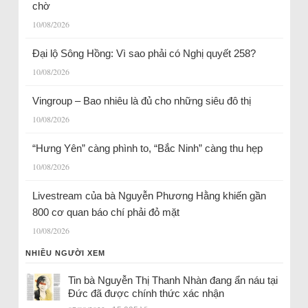
chờ
10/08/2026
Đại lộ Sông Hồng: Vì sao phải có Nghị quyết 258?
10/08/2026
Vingroup – Bao nhiêu là đủ cho những siêu đô thị
10/08/2026
“Hưng Yên” càng phình to, “Bắc Ninh” càng thu hẹp
10/08/2026
Livestream của bà Nguyễn Phương Hằng khiến gần
800 cơ quan báo chí phải đỏ mặt
10/08/2026
NHIỀU NGƯỜI XEM
Tin bà Nguyễn Thị Thanh Nhàn đang ẩn náu tại
Đức đã được chính thức xác nhận