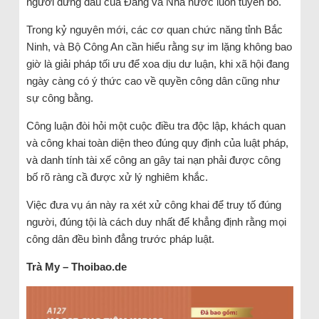
người đứng đầu của Đảng và Nhà nước luôn tuyên bố.
Trong kỷ nguyên mới, các cơ quan chức năng tỉnh Bắc
Ninh, và Bộ Công An cần hiểu rằng sự im lặng không bao
giờ là giải pháp tối ưu để xoa dịu dư luận, khi xã hội đang
ngày càng có ý thức cao về quyền công dân cũng như
sự công bằng.
Công luận đòi hỏi một cuộc điều tra độc lập, khách quan
và công khai toàn diện theo đúng quy định của luật pháp,
và danh tính tài xế công an gây tai nạn phải được công
bố rõ ràng cầ được xử lý nghiêm khắc.
Việc đưa vụ án này ra xét xử công khai để truy tố đúng
người, đúng tội là cách duy nhất để khẳng định rằng mọi
công dân đều bình đẳng trước pháp luật.
Trà My – Thoibao.de