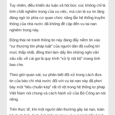
Tuy nhiên, điều khiến dư luận xã hội bức xúc không chỉ là
tính chất nghiêm trọng của vụ việc, mà còn là sự im lặng
đáng ngờ từ phía cơ quan chức năng lẫn hệ thống truyền
thông của nhà nước đã không đề cập đến vụ tai nạn
nghiêm trọng này.
Động thái né tránh thông tin này đang đẩy niềm tin vào
“sự thượng tôn pháp luật” của người dân đã xuống tới
mức thấp nhất, đồng thời làm dấy lên những nghi vấn
sâu sắc về cái gọi là quy trình “xử lý nội bộ” mang tính
bao che.
Theo giới quan sát, sự phân biệt đối xử trong cách đưa
tin của báo chí nhà nước đối với vụ tai nạn này đã phơi
bày một “tiêu chuẩn kép” rất rõ rệt trong hệ thống tư pháp
Việt Nam nói chung và cách hành xử của Bộ Công an nói
riêng.
Trên thực tế, khi một người dân thường gây tai nạn, toàn