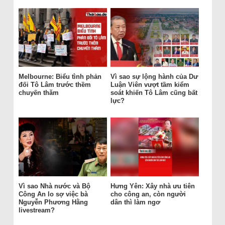
Melbourne: Biểu tình phản
Vì sao sự lộng hành của Dư
đối Tô Lâm trước thềm
Luận Viên vượt tầm kiểm
chuyến thăm
soát khiến Tô Lâm cũng bất
lực?
Vì sao Nhà nước và Bộ
Hưng Yên: Xây nhà ưu tiên
Công An lo sợ việc bà
cho công an, còn người
Nguyễn Phương Hằng
dân thì làm ngơ
livestream?