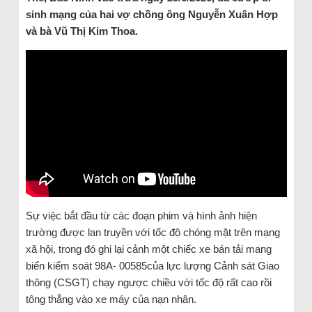
sinh mạng của hai vợ chồng ông Nguyễn Xuân Hợp
và bà Vũ Thị Kim Thoa.
Sự việc bắt đầu từ các đoạn phim và hình ảnh hiện
trường được lan truyền với tốc độ chóng mặt trên mạng
xã hội, trong đó ghi lại cảnh một chiếc xe bán tải mang
biển kiểm soát 98A- 00585của lực lượng Cảnh sát Giao
thông (CSGT) chạy ngược chiều với tốc độ rất cao rồi
tông thẳng vào xe máy của nạn nhân.