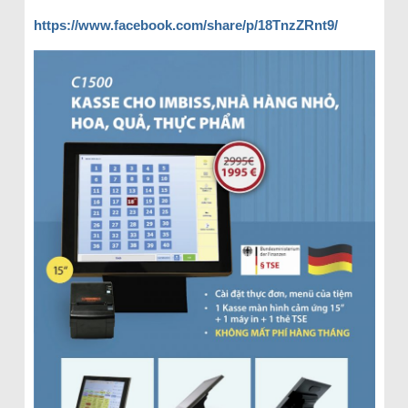
https://www.facebook.com/share/p/18TnzZRnt9/