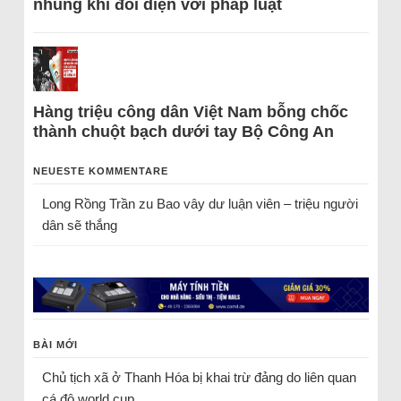
nhũng khi đối diện với pháp luật
Hàng triệu công dân Việt Nam bỗng chốc
thành chuột bạch dưới tay Bộ Công An
NEUESTE KOMMENTARE
Long Rồng Trần
zu
Bao vây dư luận viên – triệu người
dân sẽ thắng
BÀI MỚI
Chủ tịch xã ở Thanh Hóa bị khai trừ đảng do liên quan
cá độ world cup