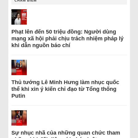
CHÂM BIẾM
Phạt lên đến 50 triệu đồng: Người dùng
mạng xã hội phải chịu trách nhiệm pháp lý
khi dẫn nguồn báo chí
Thủ tướng Lê Minh Hưng làm nhục quốc
thể khi xin ý kiến chỉ đạo từ Tổng thống
Putin
Sự nhục nhã của những quan chức tham