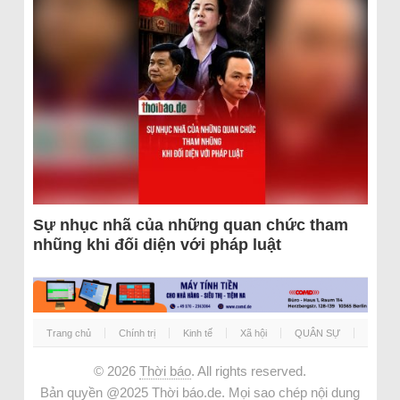
Sự nhục nhã của những quan chức tham
nhũng khi đối diện với pháp luật
Trang chủ
Chính trị
Kinh tế
Xã hội
QUÂN SỰ
© 2026
Thời báo
. All rights reserved.
Bản quyền @2025 Thời báo.de. Mọi sao chép nội dung