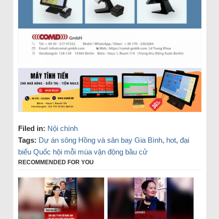
Filed in:
Nội chính
Tags:
Dự án sông Hồng và sân bay Gia Bình
,
hot
,
đại
biểu Quốc hội mỗi mùa vận động bầu cử
RECOMMENDED FOR YOU