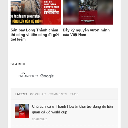
Sân bay Long Thành chậm
Đây kỷ nguyên vươn mình
thi công vì tiền công đi gửi
của Việt Nam
tiết kiệm
SEARCH
LATEST
POPULAR
COMMENTS
TAGS
Chủ tịch xã ở Thanh Hóa bị khai trừ đảng do liên
quan cá độ world cup
06/08/2026