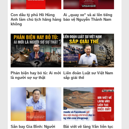
Con dâu tỷ phú Hồ Hùng
Ai „quay xe“ và ai lên tiếng
Anh làm chủ tịch hãng hàng
bảo vệ Nguyễn Thành Nam
không
Phản biện hay bỏ tù: Ai mới
Liên đoàn Luật sư Việt Nam
là người sợ sự thật
sắp giải thể
Sân bay Gia Bình: Người
Bài viết về làng Vân liên tục