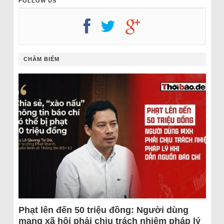
FOLLOW US
CHÂM BIẾM
Phạt lên đến 50 triệu đồng: Người dùng
mạng xã hội phải chịu trách nhiệm pháp lý