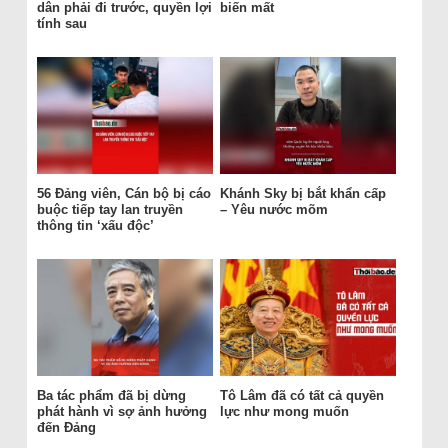
dân phải đi trước, quyền lợi
biến mất
tính sau
56 Đảng viên, Cán bộ bị cáo
Khánh Sky bị bắt khẩn cấp
buộc tiếp tay lan truyền
– Yêu nước mõm
thông tin ‘xấu độc’
Ba tác phẩm đã bị dừng
Tô Lâm đã có tất cả quyền
phát hành vì sợ ảnh hưởng
lực như mong muốn
đến Đảng