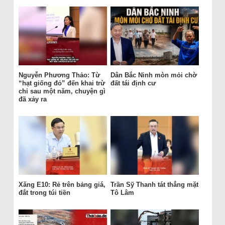
Nguyễn Phương Thảo: Từ
Dân Bắc Ninh mòn mỏi chờ
“hạt giống đỏ” đến khai trừ
đất tái định cư
chỉ sau một năm, chuyện gì
đã xảy ra
Xăng E10: Rẻ trên bảng giá,
Trần Sỹ Thanh tát thẳng mặt
đắt trong túi tiền
Tô Lâm