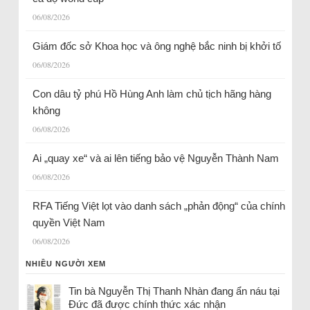
06/08/2026
Giám đốc sở Khoa học và ông nghệ bắc ninh bị khởi tố
06/08/2026
Con dâu tỷ phú Hồ Hùng Anh làm chủ tịch hãng hàng
không
06/08/2026
Ai „quay xe“ và ai lên tiếng bảo vệ Nguyễn Thành Nam
06/08/2026
RFA Tiếng Việt lọt vào danh sách „phản động“ của chính
quyền Việt Nam
06/08/2026
NHIỀU NGƯỜI XEM
Tin bà Nguyễn Thị Thanh Nhàn đang ẩn náu tại
Đức đã được chính thức xác nhận