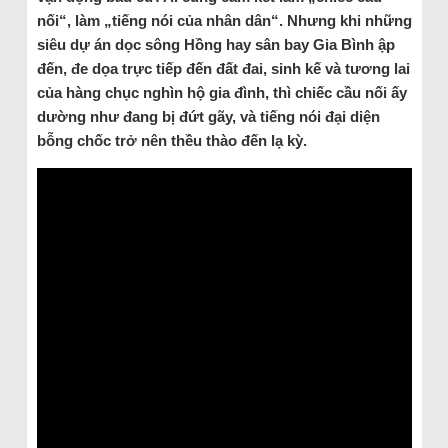
nối“, làm „tiếng nói của nhân dân“. Nhưng khi những
siêu dự án dọc sông Hồng hay sân bay Gia Bình ập
đến, đe dọa trực tiếp đến đất đai, sinh kế và tương lai
của hàng chục nghìn hộ gia đình, thì chiếc cầu nối ấy
dường như đang bị đứt gãy, và tiếng nói đại diện
bỗng chốc trở nên thều thào đến lạ kỳ.