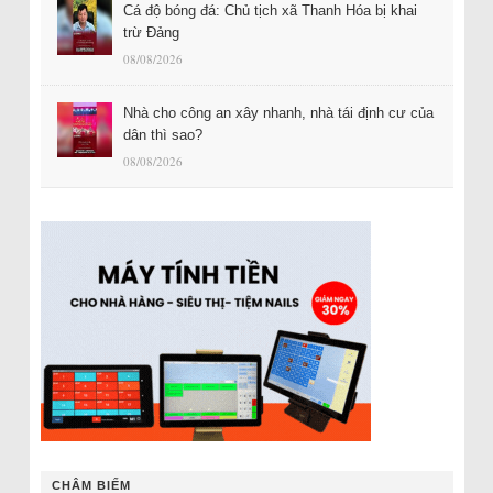
Cá độ bóng đá: Chủ tịch xã Thanh Hóa bị khai
trừ Đảng
08/08/2026
Nhà cho công an xây nhanh, nhà tái định cư của
dân thì sao?
08/08/2026
CHÂM BIẾM