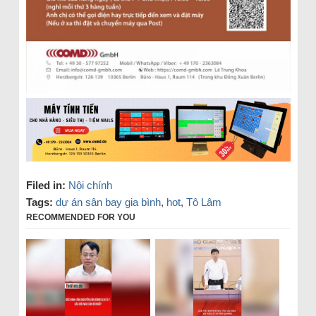
Filed in:
Nội chính
Tags:
dự án sân bay gia bình
,
hot
,
Tô Lâm
RECOMMENDED FOR YOU