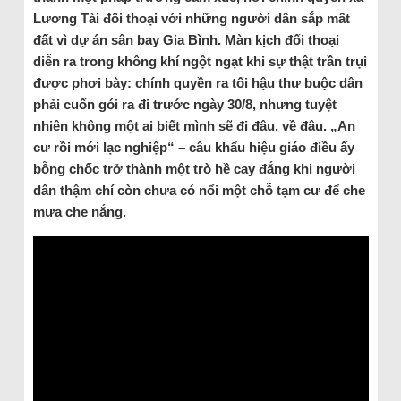
Lương Tài đối thoại với những người dân sắp mất
đất vì dự án sân bay Gia Bình. Màn kịch đối thoại
diễn ra trong không khí ngột ngạt khi sự thật trần trụi
được phơi bày: chính quyền ra tối hậu thư buộc dân
phải cuốn gói ra đi trước ngày 30/8, nhưng tuyệt
nhiên không một ai biết mình sẽ đi đâu, về đâu. „An
cư rồi mới lạc nghiệp“ – câu khẩu hiệu giáo điều ấy
bỗng chốc trở thành một trò hề cay đắng khi người
dân thậm chí còn chưa có nổi một chỗ tạm cư để che
mưa che nắng.