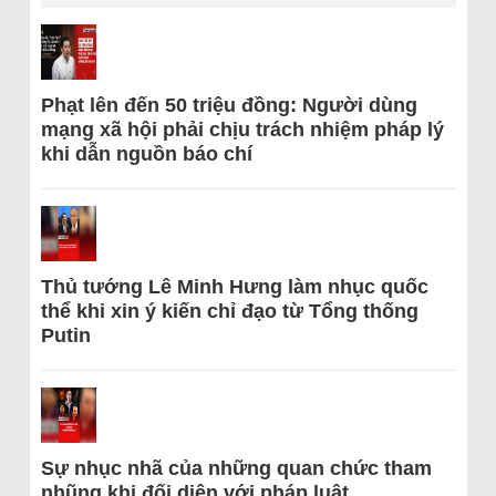
Phạt lên đến 50 triệu đồng: Người dùng
mạng xã hội phải chịu trách nhiệm pháp lý
khi dẫn nguồn báo chí
Thủ tướng Lê Minh Hưng làm nhục quốc
thể khi xin ý kiến chỉ đạo từ Tổng thống
Putin
Sự nhục nhã của những quan chức tham
nhũng khi đối diện với pháp luật