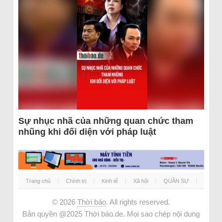
Sự nhục nhã của những quan chức tham
nhũng khi đối diện với pháp luật
Trang chủ
Chính trị
Kinh tế
Xã hội
QUÂN SỰ
© 2026
Thời báo
. All rights reserved.
Bản quyền @2025 Thời báo.de. Mọi sao chép nội dung