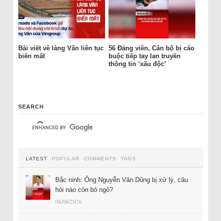
Bài viết về làng Vân liên tục
56 Đảng viên, Cán bộ bị cáo
biến mất
buộc tiếp tay lan truyền
thông tin ‘xấu độc’
SEARCH
LATEST
POPULAR
COMMENTS
TAGS
Bắc ninh: Ông Nguyễn Văn Dũng bị xử lý, câu
hỏi nào còn bỏ ngỏ?
08/08/2026