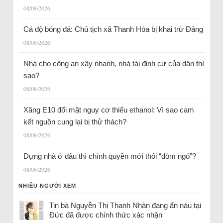
08/08/2026
Cá độ bóng đá: Chủ tịch xã Thanh Hóa bị khai trừ Đảng
08/08/2026
Nhà cho công an xây nhanh, nhà tái định cư của dân thì
sao?
08/08/2026
Xăng E10 đối mặt nguy cơ thiếu ethanol: Vì sao cam
kết nguồn cung lại bị thử thách?
08/08/2026
Dựng nhà ở đâu thì chính quyền mới thôi “dòm ngó”?
08/08/2026
NHIỀU NGƯỜI XEM
Tin bà Nguyễn Thị Thanh Nhàn đang ẩn náu tại
Đức đã được chính thức xác nhận