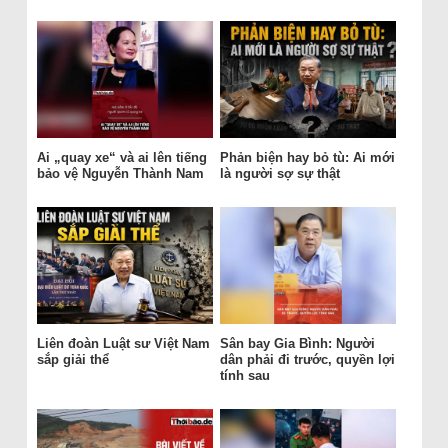
Ai „quay xe“ và ai lên tiếng
Phản biện hay bỏ tù: Ai mới
bảo vệ Nguyễn Thành Nam
là người sợ sự thật
Liên đoàn Luật sư Việt Nam
Sân bay Gia Bình: Người
sắp giải thể
dân phải đi trước, quyền lợi
tính sau