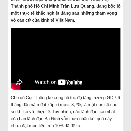
Thành phố Hồ Chí Minh Trần Lưu Quang, đang bộc lộ
một thực tế khắc nghiệt đằng sau những tham vọng
vô căn cứ của kinh tế Việt Nam.
Cho dù Cục Thống kê công bố tốc độ tăng trưởng GDP 6
tháng đầu năm đạt xấp xỉ mức 8,7%, là một con số cao
so khi so với thực tế. Tuy nhiên, các lãnh đạo cao nhất
của ban lãnh đạo Ba Đình vẫn thừa nhận kết quả này
chưa đạt mục tiêu trên 10% đã đề ra.