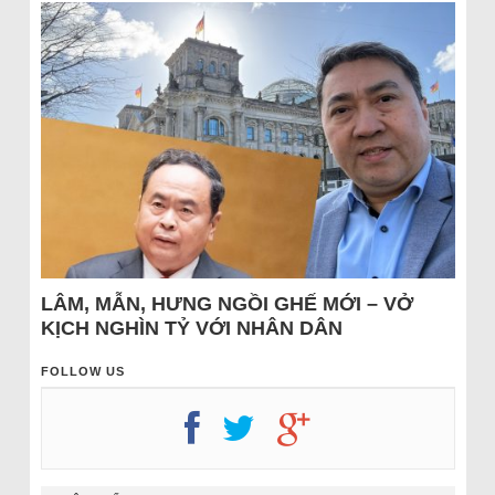
LÂM, MẪN, HƯNG NGỒI GHẾ MỚI – VỞ
KỊCH NGHÌN TỶ VỚI NHÂN DÂN
FOLLOW US