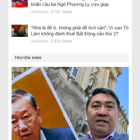
khẩn cầu bà Ngô Phương Ly cứu giúp
28/05/2026
- 3.781 Views
“Nhà là để ở, không phải để tích sản”: Vì sao Tô
Lâm không đánh thuế Bất Động sản thứ 2?
24/05/2026
- 2.428 Views
TRUYỀN HÌNH