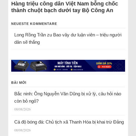
Hàng triệu công dân Việt Nam bỗng chốc
thành chuột bạch dưới tay Bộ Công An
NEUESTE KOMMENTARE
Long Rồng Trần
zu
Bao vây dư luận viên – triệu người
dân sẽ thắng
BÀI MỚI
Bắc ninh: Ông Nguyễn Văn Dũng bị xử lý, câu hỏi nào
còn bỏ ngỏ?
08/08/2026
Cá độ bóng đá: Chủ tịch xã Thanh Hóa bị khai trừ Đảng
08/08/2026