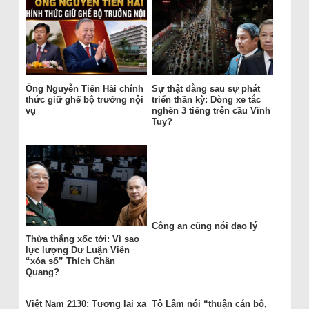
Ông Nguyễn Tiến Hải chính
Sự thật đằng sau sự phát
thức giữ ghế bộ trưởng nội
triển thần kỳ: Dòng xe tắc
vụ
nghẽn 3 tiếng trên cầu Vĩnh
Tuy?
Công an cũng nói đạo lý
Thừa thắng xốc tới: Vì sao
lực lượng Dư Luận Viên
“xóa sổ” Thích Chân
Quang?
Việt Nam 2130: Tương lai xa
Tô Lâm nói “thuận cán bộ,