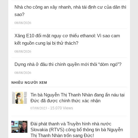
Nhà cho công an xây nhanh, nhà tái định cư của dân thì
sao?
08/08/2026
Xăng E10 đối mặt nguy cơ thiếu ethanol: Vì sao cam
kết nguồn cung lại bị thử thách?
08/08/2026
Dựng nhà ở đâu thì chính quyền mới thôi “dòm ngó”?
08/08/2026
NHIỀU NGƯỜI XEM
Tin bà Nguyễn Thị Thanh Nhàn đang ẩn náu tại
Đức đã được chính thức xác nhận
07/08/2023
- 15.070 Views
Đài phát thanh và Truyền hình nhà nước
Slovakia (RTVS) công bố thông tin bà Nguyễn
Thị Thanh Nhàn trốn sang Đức!