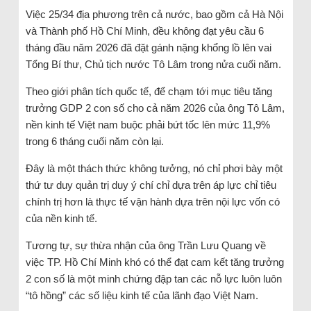
Việc 25/34 địa phương trên cả nước, bao gồm cả Hà Nội
và Thành phố Hồ Chí Minh, đều không đạt yêu cầu 6
tháng đầu năm 2026 đã đặt gánh nặng khổng lồ lên vai
Tổng Bí thư, Chủ tịch nước Tô Lâm trong nửa cuối năm.
Theo giới phân tích quốc tế, để chạm tới mục tiêu tăng
trưởng GDP 2 con số cho cả năm 2026 của ông Tô Lâm,
nền kinh tế Việt nam buộc phải bứt tốc lên mức 11,9%
trong 6 tháng cuối năm còn lại.
Đây là một thách thức không tưởng, nó chỉ phơi bày một
thứ tư duy quản trị duy ý chí chỉ dựa trên áp lực chỉ tiêu
chính trị hơn là thực tế vận hành dựa trên nội lực vốn có
của nền kinh tế.
Tương tự, sự thừa nhận của ông Trần Lưu Quang về
việc TP. Hồ Chí Minh khó có thể đạt cam kết tăng trưởng
2 con số là một minh chứng đập tan các nỗ lực luôn luôn
“tô hồng” các số liệu kinh tế của lãnh đạo Việt Nam.