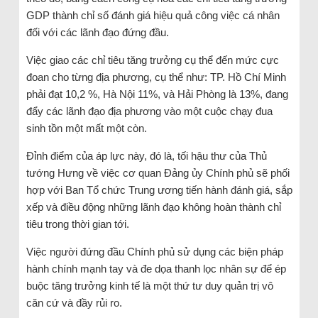
GDP thành chỉ số đánh giá hiệu quả công việc cá nhân
đối với các lãnh đạo đứng đầu.
Việc giao các chỉ tiêu tăng trưởng cụ thể đến mức cực
đoan cho từng địa phương, cụ thể như: TP. Hồ Chí Minh
phải đạt 10,2 %, Hà Nội 11%, và Hải Phòng là 13%, đang
đẩy các lãnh đạo địa phương vào một cuộc chạy đua
sinh tồn một mất một còn.
Đỉnh điểm của áp lực này, đó là, tối hậu thư của Thủ
tướng Hưng về việc cơ quan Đảng ủy Chính phủ sẽ phối
hợp với Ban Tổ chức Trung ương tiến hành đánh giá, sắp
xếp và điều động những lãnh đạo không hoàn thành chỉ
tiêu trong thời gian tới.
Việc người đứng đầu Chính phủ sử dụng các biện pháp
hành chính mạnh tay và đe dọa thanh lọc nhân sự để ép
buộc tăng trưởng kinh tế là một thứ tư duy quản trị vô
căn cứ và đầy rủi ro.