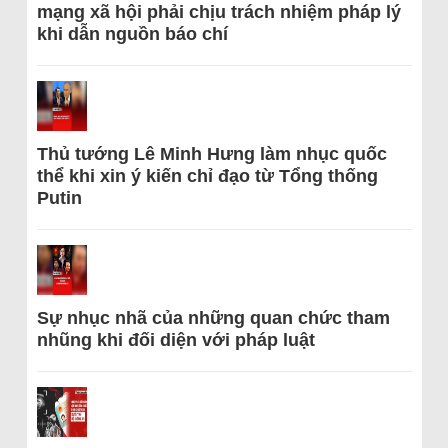
mạng xã hội phải chịu trách nhiệm pháp lý
khi dẫn nguồn báo chí
Thủ tướng Lê Minh Hưng làm nhục quốc
thể khi xin ý kiến chỉ đạo từ Tổng thống
Putin
Sự nhục nhã của những quan chức tham
nhũng khi đối diện với pháp luật