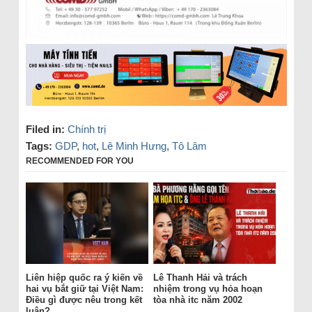
Filed in:
Chính trị
Tags:
GDP
,
hot
,
Lê Minh Hưng
,
Tô Lâm
RECOMMENDED FOR YOU
Liên hiệp quốc ra ý kiến về
Lê Thanh Hải và trách
hai vụ bắt giữ tại Việt Nam:
nhiệm trong vụ hỏa hoạn
Điều gì được nêu trong kết
tòa nhà itc năm 2002
luận?