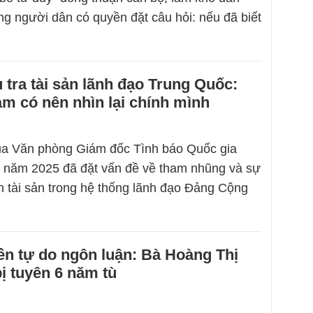
 người dân có quyền đặt câu hỏi: nếu đã biết
 tra tài sản lãnh đạo Trung Quốc:
am có nên nhìn lại chính mình
ủa Văn phòng Giám đốc Tình báo Quốc gia
 năm 2025 đã đặt vấn đề về tham nhũng và sự
h tài sản trong hệ thống lãnh đạo Đảng Cộng
n tự do ngôn luận: Bà Hoàng Thị
ị tuyên 6 năm tù