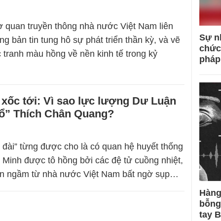
ơ quan truyền thông nhà nước Việt Nam liên
Sự n
ng bản tin tung hô sự phát triển thần kỳ, và vẽ
chức
tranh màu hồng về nền kinh tế trong kỷ
pháp
xốc tới: Vì sao lực lượng Dư Luận
sổ” Thích Chân Quang?
 đài” từng được cho là có quan hệ huyết thống
 Minh được tô hồng bởi các đệ tử cuồng nhiệt,
ẫn ngầm từ nhà nước Việt Nam bất ngờ sụp…
Hàng
bỗng
tay 