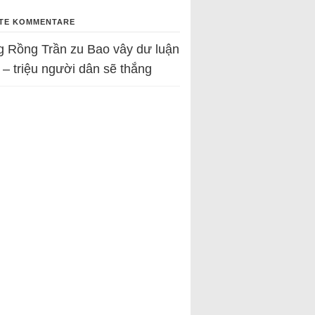
TE KOMMENTARE
g Rồng Trần
zu
Bao vây dư luận
 – triệu người dân sẽ thắng