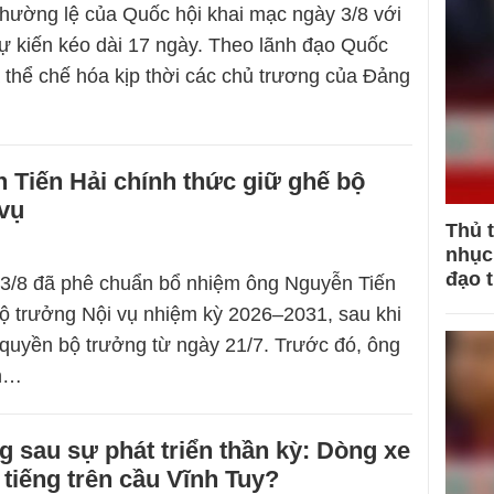
hường lệ của Quốc hội khai mạc ngày 3/8 với
ự kiến kéo dài 17 ngày. Theo lãnh đạo Quốc
là thể chế hóa kịp thời các chủ trương của Đảng
 Tiến Hải chính thức giữ ghế bộ
 vụ
Thủ 
nhục 
đạo 
 3/8 đã phê chuẩn bổ nhiệm ông Nguyễn Tiến
ộ trưởng Nội vụ nhiệm kỳ 2026–2031, sau khi
ò quyền bộ trưởng từ ngày 21/7. Trước đó, ông
h…
g sau sự phát triển thần kỳ: Dòng xe
 tiếng trên cầu Vĩnh Tuy?