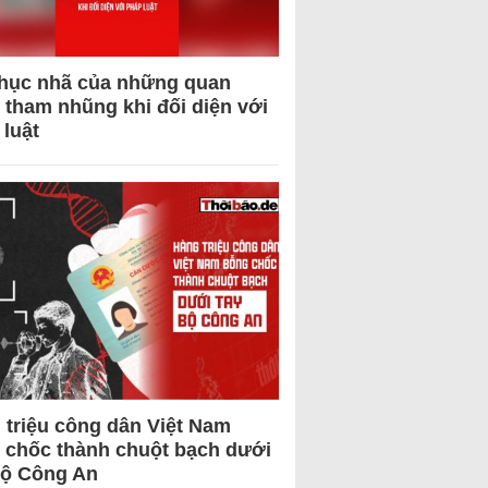
hục nhã của những quan
 tham nhũng khi đối diện với
 luật
 triệu công dân Việt Nam
 chốc thành chuột bạch dưới
Bộ Công An