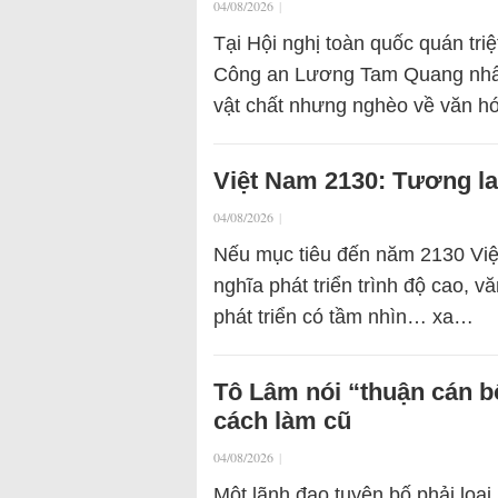
04/08/2026
|
Tại Hội nghị toàn quốc quán tri
Công an Lương Tam Quang nhấn
vật chất nhưng nghèo về văn 
Việt Nam 2130: Tương la
04/08/2026
|
Nếu mục tiêu đến năm 2130 Việt
nghĩa phát triển trình độ cao, vă
phát triển có tầm nhìn… xa…
Tô Lâm nói “thuận cán b
cách làm cũ
04/08/2026
|
Một lãnh đạo tuyên bố phải loại