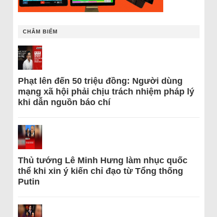
CHÂM BIẾM
Phạt lên đến 50 triệu đồng: Người dùng
mạng xã hội phải chịu trách nhiệm pháp lý
khi dẫn nguồn báo chí
Thủ tướng Lê Minh Hưng làm nhục quốc
thể khi xin ý kiến chỉ đạo từ Tổng thống
Putin