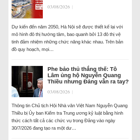
03/08/2026
|
Dự kiến đến năm 2050, Hà Nội sẽ được thiết kế lại với
mô hình đô thị hướng tâm, bao quanh bởi 13 đô thị vệ
tinh đảm nhiệm những chức năng khác nhau. Trên bản
đồ quy hoạch, mọi…
Phe bảo thủ thắng thế: Tô
Lâm ủng hộ Nguyễn Quang
Thiều nhưng Đảng vẫn ra tay?
03/08/2026
|
Thông tin Chủ tịch Hội Nhà văn Việt Nam Nguyễn Quang
Thiều bị Ủy ban Kiểm tra Trung ương kỷ luật bằng hình
thức cách tất cả các chức vụ trong Đảng vào ngày
30/7/2026 đang tạo ra một dư…