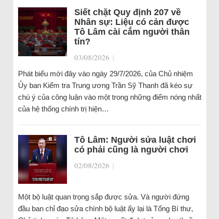
Siết chặt Quy định 207 về
Nhân sự: Liệu có cản được
Tô Lâm cài cắm người thân
tín?
03/08/2026
|
Phát biểu mới đây vào ngày 29/7/2026, của Chủ nhiệm
Ủy ban Kiểm tra Trung ương Trần Sỹ Thanh đã kéo sự
chú ý của công luận vào một trong những điểm nóng nhất
của hệ thống chính trị hiện…
Tô Lâm: Người sửa luật chơi
có phải cũng là người chơi
02/08/2026
|
Một bộ luật quan trọng sắp được sửa. Và người đứng
đầu ban chỉ đạo sửa chính bộ luật ấy lại là Tổng Bí thư,