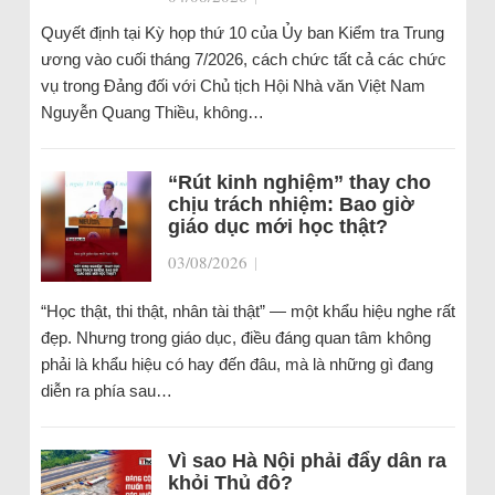
Quyết định tại Kỳ họp thứ 10 của Ủy ban Kiểm tra Trung
ương vào cuối tháng 7/2026, cách chức tất cả các chức
vụ trong Đảng đối với Chủ tịch Hội Nhà văn Việt Nam
Nguyễn Quang Thiều, không…
“Rút kinh nghiệm” thay cho
chịu trách nhiệm: Bao giờ
giáo dục mới học thật?
03/08/2026
|
“Học thật, thi thật, nhân tài thật” — một khẩu hiệu nghe rất
đẹp. Nhưng trong giáo dục, điều đáng quan tâm không
phải là khẩu hiệu có hay đến đâu, mà là những gì đang
diễn ra phía sau…
Vì sao Hà Nội phải đẩy dân ra
khỏi Thủ đô?