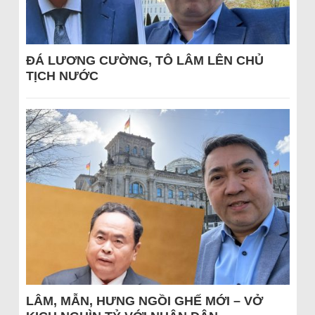
ĐÁ LƯƠNG CƯỜNG, TÔ LÂM LÊN CHỦ
TỊCH NƯỚC
LÂM, MẪN, HƯNG NGỒI GHẾ MỚI – VỞ