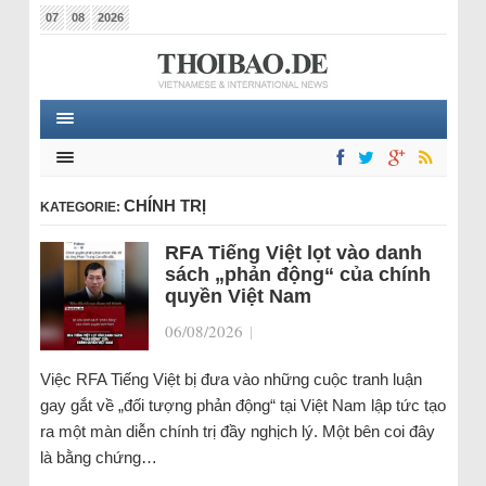
07
08
2026
CHÍNH TRỊ
KATEGORIE:
RFA Tiếng Việt lọt vào danh
sách „phản động“ của chính
quyền Việt Nam
06/08/2026
|
Việc RFA Tiếng Việt bị đưa vào những cuộc tranh luận
gay gắt về „đối tượng phản động“ tại Việt Nam lập tức tạo
ra một màn diễn chính trị đầy nghịch lý. Một bên coi đây
là bằng chứng…