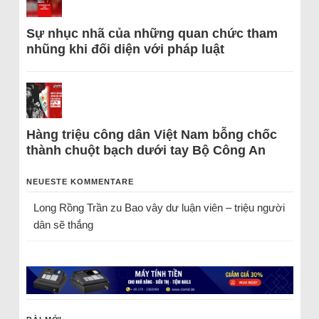
Sự nhục nhã của những quan chức tham
nhũng khi đối diện với pháp luật
Hàng triệu công dân Việt Nam bỗng chốc
thành chuột bạch dưới tay Bộ Công An
NEUESTE KOMMENTARE
Long Rồng Trần
zu
Bao vây dư luận viên – triệu người
dân sẽ thắng