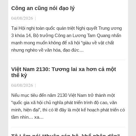
Công an cũng nói đạo lý
04/08/2026
|
Tại Hội nghị toàn quốc quán triệt Nghị quyết Trung ương
3 khóa 14, Bộ trưởng Công an Lương Tam Quang nhấn
mạnh mong muốn không để xã hội “giàu về vật chất
nhưng nghèo về văn hóa, đạo đức…
Việt Nam 2130: Tương lai xa hơn cả một
thế kỷ
04/08/2026
|
Nếu mục tiêu đến năm 2130 Việt Nam trở thành một
“quốc gia xã hội chủ nghĩa phát triển trình độ cao, văn
minh, hiện đại”, thì có lẽ đây là một kế hoạch phát triển có
tầm nhìn… xa…