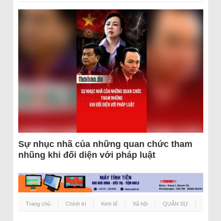
Sự nhục nhã của những quan chức tham
nhũng khi đối diện với pháp luật
Trang chủ
Chính trị
Kinh tế
Xã hội
QUÂN SỰ