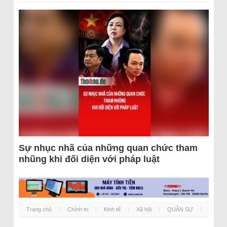
Sự nhục nhã của những quan chức tham
nhũng khi đối diện với pháp luật
Trang chủ
Chính trị
Kinh tế
Xã hội
QUÂN SỰ