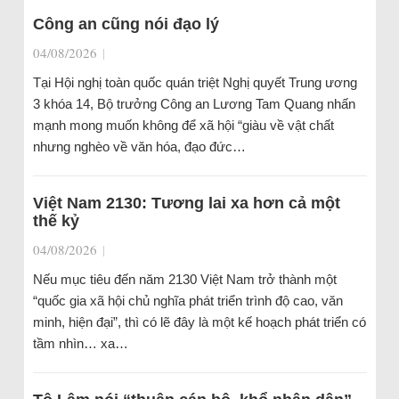
Công an cũng nói đạo lý
04/08/2026
|
Tại Hội nghị toàn quốc quán triệt Nghị quyết Trung ương
3 khóa 14, Bộ trưởng Công an Lương Tam Quang nhấn
mạnh mong muốn không để xã hội “giàu về vật chất
nhưng nghèo về văn hóa, đạo đức…
Việt Nam 2130: Tương lai xa hơn cả một
thế kỷ
04/08/2026
|
Nếu mục tiêu đến năm 2130 Việt Nam trở thành một
“quốc gia xã hội chủ nghĩa phát triển trình độ cao, văn
minh, hiện đại”, thì có lẽ đây là một kế hoạch phát triển có
tầm nhìn… xa…