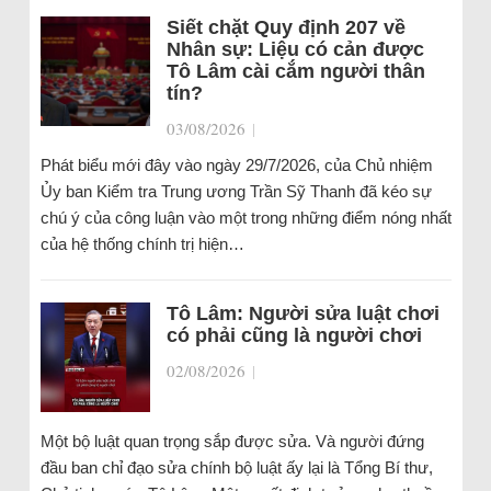
Siết chặt Quy định 207 về
Nhân sự: Liệu có cản được
Tô Lâm cài cắm người thân
tín?
03/08/2026
|
Phát biểu mới đây vào ngày 29/7/2026, của Chủ nhiệm
Ủy ban Kiểm tra Trung ương Trần Sỹ Thanh đã kéo sự
chú ý của công luận vào một trong những điểm nóng nhất
của hệ thống chính trị hiện…
Tô Lâm: Người sửa luật chơi
có phải cũng là người chơi
02/08/2026
|
Một bộ luật quan trọng sắp được sửa. Và người đứng
đầu ban chỉ đạo sửa chính bộ luật ấy lại là Tổng Bí thư,