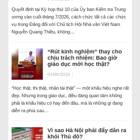
Quyết định tại Kỳ họp thứ 10 của Ủy ban Kiểm tra Trung
ương vào cuối tháng 7/2026, cách chức tất cả các chức
vụ trong Đảng đối với Chủ tịch Hội Nhà văn Việt Nam
Nguyễn Quang Thiều, không…
“Rút kinh nghiệm” thay cho
chịu trách nhiệm: Bao giờ
giáo dục mới học thật?
03/08/2026
|
“Học thật, thi thật, nhân tài thật” — một khẩu hiệu nghe rất
đẹp. Nhưng trong giáo dục, điều đáng quan tâm không
phải là khẩu hiệu có hay đến đâu, mà là những gì đang
diễn ra phía sau…
Vì sao Hà Nội phải đẩy dân ra
khỏi Thủ đô?