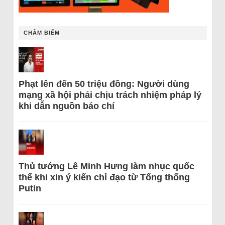
CHÂM BIẾM
Phạt lên đến 50 triệu đồng: Người dùng
mạng xã hội phải chịu trách nhiệm pháp lý
khi dẫn nguồn báo chí
Thủ tướng Lê Minh Hưng làm nhục quốc
thể khi xin ý kiến chỉ đạo từ Tổng thống
Putin