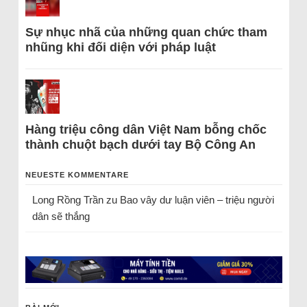
Sự nhục nhã của những quan chức tham
nhũng khi đối diện với pháp luật
Hàng triệu công dân Việt Nam bỗng chốc
thành chuột bạch dưới tay Bộ Công An
NEUESTE KOMMENTARE
Long Rồng Trần
zu
Bao vây dư luận viên – triệu người
dân sẽ thắng