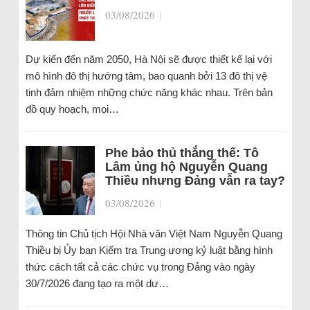
03/08/2026
|
Dự kiến đến năm 2050, Hà Nội sẽ được thiết kế lại với
mô hình đô thị hướng tâm, bao quanh bởi 13 đô thị vệ
tinh đảm nhiệm những chức năng khác nhau. Trên bản
đồ quy hoạch, mọi…
Phe bảo thủ thắng thế: Tô
Lâm ủng hộ Nguyễn Quang
Thiều nhưng Đảng vẫn ra tay?
03/08/2026
|
Thông tin Chủ tịch Hội Nhà văn Việt Nam Nguyễn Quang
Thiều bị Ủy ban Kiểm tra Trung ương kỷ luật bằng hình
thức cách tất cả các chức vụ trong Đảng vào ngày
30/7/2026 đang tạo ra một dư…