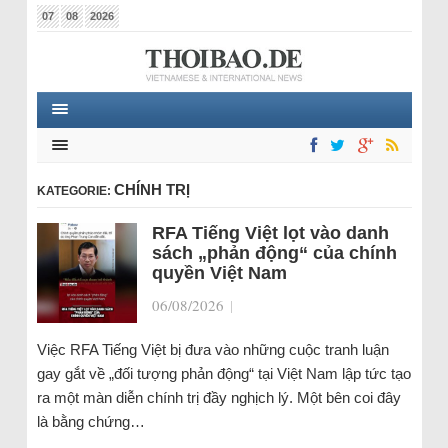
07
08
2026
CHÍNH TRỊ
KATEGORIE:
RFA Tiếng Việt lọt vào danh
sách „phản động“ của chính
quyền Việt Nam
06/08/2026
|
Việc RFA Tiếng Việt bị đưa vào những cuộc tranh luận
gay gắt về „đối tượng phản động“ tại Việt Nam lập tức tạo
ra một màn diễn chính trị đầy nghịch lý. Một bên coi đây
là bằng chứng…