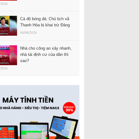
/2026
Cá độ bóng đá: Chủ tịch xã
Thanh Hóa bị khai trừ Đảng
08/08/2026
Nhà cho công an xây nhanh,
nhà tái định cư của dân thì
sao?
/2026