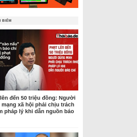
 BIẾM
 lên đến 50 triệu đồng: Người
 mạng xã hội phải chịu trách
m pháp lý khi dẫn nguồn báo