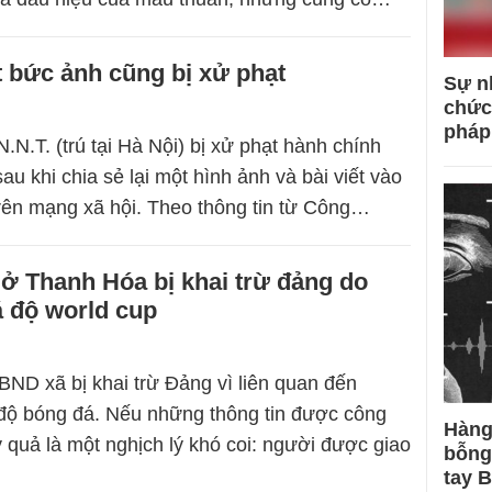
 bức ảnh cũng bị xử phạt
Sự n
chức
pháp
.N.T. (trú tại Hà Nội) bị xử phạt hành chính
sau khi chia sẻ lại một hình ảnh và bài viết vào
ên mạng xã hội. Theo thông tin từ Công…
 ở Thanh Hóa bị khai trừ đảng do
á độ world cup
BND xã bị khai trừ Đảng vì liên quan đến
độ bóng đá. Nếu những thông tin được công
Hàng
y quả là một nghịch lý khó coi: người được giao
bỗng
tay 