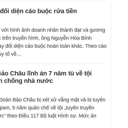
đối diện cáo buộc rửa tiền
 với hình ảnh doanh nhân thành đạt và gương
 trên truyền hình, ông Nguyễn Hòa Bình
ay đối diện cáo buộc hoàn toàn khác. Theo cáo
ruy tố về…
o Châu lĩnh án 7 năm tù về tội
ền chống nhà nước
Đoàn Bảo Châu bị xét xử vắng mặt và bị tuyên
giam, 5 năm quản chế về tội „tuyên truyền
“ theo Điều 117 Bộ luật Hình sự. Mức án