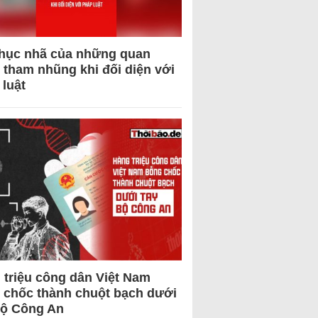
hục nhã của những quan
 tham nhũng khi đối diện với
 luật
 triệu công dân Việt Nam
 chốc thành chuột bạch dưới
Bộ Công An