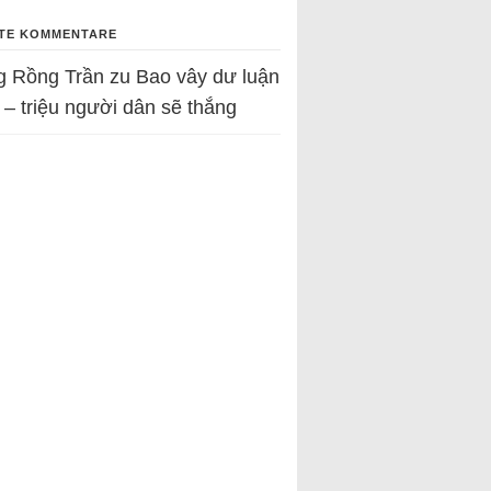
TE KOMMENTARE
g Rồng Trần
zu
Bao vây dư luận
 – triệu người dân sẽ thắng