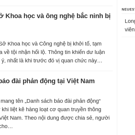
NEUES
ở Khoa học và ông nghệ bắc ninh bị
Lon
viên
ở Khoa học và Công nghệ bị khởi tố, tạm
a về tội nhận hối lộ. Thông tin khiến dư luận
 ý, nhất là khi trước đó vị quan chức này…
áo đài phản động tại Việt Nam
 mang tên „Danh sách báo đài phản động“
khi liệt kê hàng loạt cơ quan truyền thông
 Việt Nam. Theo nội dung được chia sẻ, người
 cho…