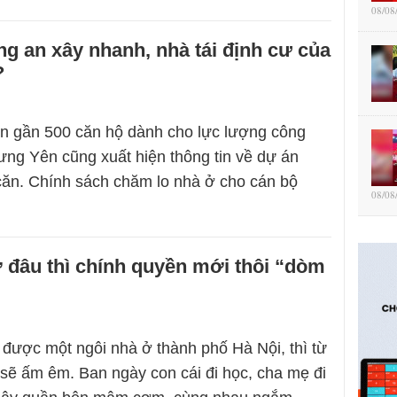
08/08
g an xây nhanh, nhà tái định cư của
?
n gần 500 căn hộ dành cho lực lượng công
Hưng Yên cũng xuất hiện thông tin về dự án
ăn. Chính sách chăm lo nhà ở cho cán bộ
08/08
 đâu thì chính quyền mới thôi “dòm
ược một ngôi nhà ở thành phố Hà Nội, thì từ
sẽ ấm êm. Ban ngày con cái đi học, cha mẹ đi